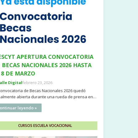
SCYT APERTURA CONVOCATORIA
 BECAS NACIONALES 2026 HASTA
 8 DE MARZO
Valle Digital
febrero 23, 2026
Convocatoria de Becas Nacionales 2026 quedó
cialmente abierta durante una rueda de prensa en…
ontinuar leyendo »
CURSOS ESCUELA VOCACIONAL