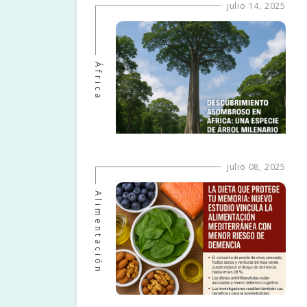
julio 14, 2025
África
julio 08, 2025
Alimentación