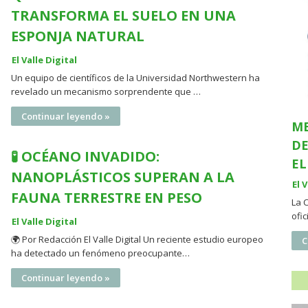
TRANSFORMA EL SUELO EN UNA
ESPONJA NATURAL
El Valle Digital
Un equipo de científicos de la Universidad Northwestern ha
revelado un mecanismo sorprendente que …
Continuar leyendo »
ME
DE
🧪 OCÉANO INVADIDO:
EL
NANOPLÁSTICOS SUPERAN A LA
El 
FAUNA TERRESTRE EN PESO
La 
ofi
El Valle Digital
🌍 Por Redacción El Valle Digital Un reciente estudio europeo
C
ha detectado un fenómeno preocupante…
Continuar leyendo »