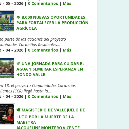
 - 05 - 2026 |
0 Comentarios
|
Más
🌱 8,000 NUEVAS OPORTUNIDADES
PARA FORTALECER LA PRODUCCIÓN
AGRÍCOLA
o parte de las acciones del proyecto
unidades Caribeñas Resilientes...
 - 04 - 2026 |
0 Comentarios
|
Más
🌱 UNA JORNADA PARA CUIDAR EL
AGUA Y SEMBRAR ESPERANZA EN
HONDO VALLE
día 18, el proyecto Comunidades Caribeñas
lientes (CCR) llegó hasta la...
 - 04 - 2026 |
0 Comentarios
|
Más
🕊️ MAGISTERIO DE VALLEJUELO DE
LUTO POR LA MUERTE DE LA
MAESTRA
JACQUELINE MONTERO VICENTE