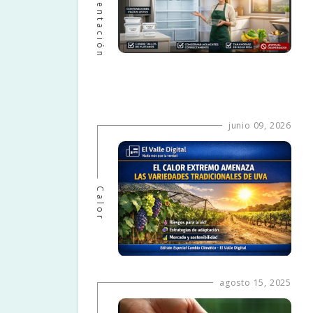
Agroalimentación
junio 09, 2026
Calor
agosto 15, 2025