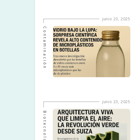
junio 23, 2025
Contaminación
junio 23, 2025
Biotecnología