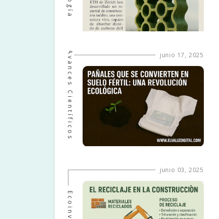
Avances Científicos
junio 17, 2025
junio 03, 2025
Ecoinventos