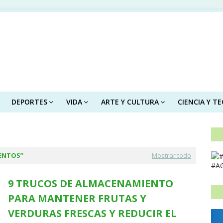
DEPORTES
VIDA
ARTE Y CULTURA
CIENCIA Y T
ENTOS
Mostrar todo
#A
9 TRUCOS DE ALMACENAMIENTO
PARA MANTENER FRUTAS Y
VERDURAS FRESCAS Y REDUCIR EL