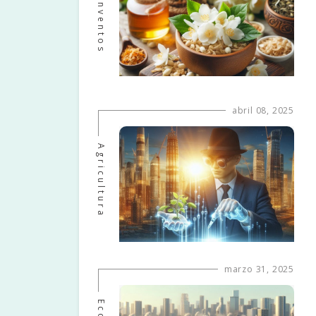
Ecoinventos
abril 08, 2025
Agricultura
marzo 31, 2025