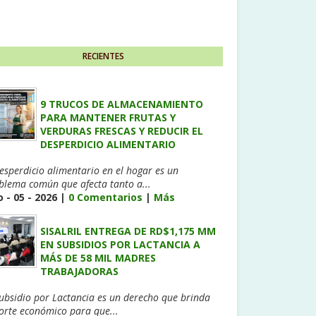
RECIENTES
9 TRUCOS DE ALMACENAMIENTO
PARA MANTENER FRUTAS Y
VERDURAS FRESCAS Y REDUCIR EL
DESPERDICIO ALIMENTARIO
desperdicio alimentario en el hogar es un
blema común que afecta tanto a...
 - 05 - 2026 |
0 Comentarios
|
Más
SISALRIL ENTREGA DE RD$1,175 MM
EN SUBSIDIOS POR LACTANCIA A
MÁS DE 58 MIL MADRES
TRABAJADORAS
Subsidio por Lactancia es un derecho que brinda
orte económico para que...