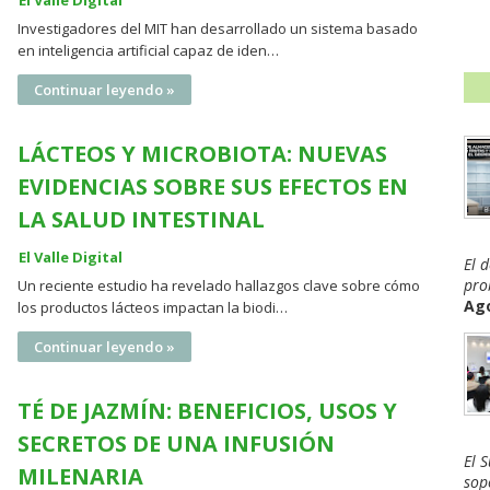
El Valle Digital
Investigadores del MIT han desarrollado un sistema basado
en inteligencia artificial capaz de iden…
Continuar leyendo »
LÁCTEOS Y MICROBIOTA: NUEVAS
EVIDENCIAS SOBRE SUS EFECTOS EN
LA SALUD INTESTINAL
El Valle Digital
El 
pro
Un reciente estudio ha revelado hallazgos clave sobre cómo
Ago
los productos lácteos impactan la biodi…
Continuar leyendo »
TÉ DE JAZMÍN: BENEFICIOS, USOS Y
SECRETOS DE UNA INFUSIÓN
El 
MILENARIA
sop