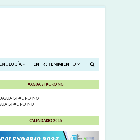
ECNOLOGÍA
ENTRETENIMIENTO
#AGUA SI #ORO NO
GUA SI #ORO NO
CALENDARIO 2025