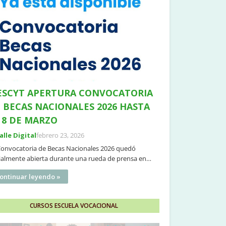
SCYT APERTURA CONVOCATORIA
 BECAS NACIONALES 2026 HASTA
 8 DE MARZO
Valle Digital
febrero 23, 2026
Convocatoria de Becas Nacionales 2026 quedó
cialmente abierta durante una rueda de prensa en…
ontinuar leyendo »
CURSOS ESCUELA VOCACIONAL