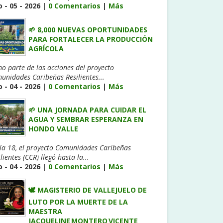
 - 05 - 2026 |
0 Comentarios
|
Más
🌱 8,000 NUEVAS OPORTUNIDADES
PARA FORTALECER LA PRODUCCIÓN
AGRÍCOLA
o parte de las acciones del proyecto
unidades Caribeñas Resilientes...
 - 04 - 2026 |
0 Comentarios
|
Más
🌱 UNA JORNADA PARA CUIDAR EL
AGUA Y SEMBRAR ESPERANZA EN
HONDO VALLE
día 18, el proyecto Comunidades Caribeñas
lientes (CCR) llegó hasta la...
 - 04 - 2026 |
0 Comentarios
|
Más
🕊️ MAGISTERIO DE VALLEJUELO DE
LUTO POR LA MUERTE DE LA
MAESTRA
JACQUELINE MONTERO VICENTE