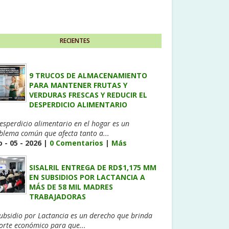
RECIENTES
9 TRUCOS DE ALMACENAMIENTO
PARA MANTENER FRUTAS Y
VERDURAS FRESCAS Y REDUCIR EL
DESPERDICIO ALIMENTARIO
desperdicio alimentario en el hogar es un
blema común que afecta tanto a...
 - 05 - 2026 |
0 Comentarios
|
Más
SISALRIL ENTREGA DE RD$1,175 MM
EN SUBSIDIOS POR LACTANCIA A
MÁS DE 58 MIL MADRES
TRABAJADORAS
Subsidio por Lactancia es un derecho que brinda
orte económico para que...