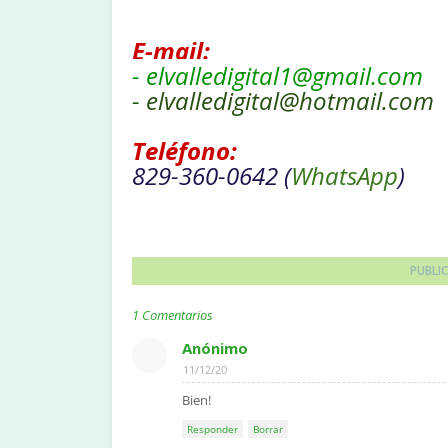
E-mail:
-
elvalledigital1@gmail.com
- elvalledigital@hotmail.com
Teléfono:
829-360-0642 (
WhatsApp
)
PUBLI
1 Comentarios
Anónimo
11/12/20
Bien!
Responder
Borrar