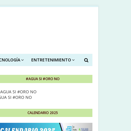
ECNOLOGÍA
ENTRETENIMIENTO
#AGUA SI #ORO NO
GUA SI #ORO NO
CALENDARIO 2025