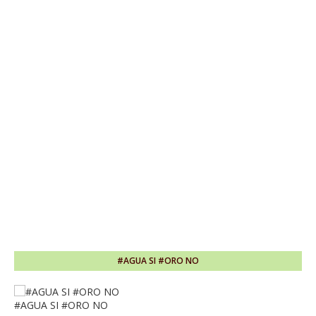
#AGUA SI #ORO NO
#AGUA SI #ORO NO