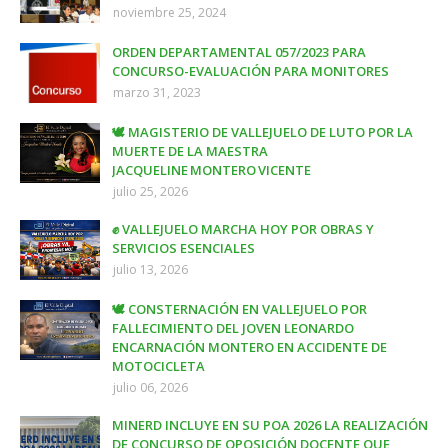
noviembre 25, 2024
ORDEN DEPARTAMENTAL 057/2023 PARA
CONCURSO-EVALUACIÓN PARA MONITORES
marzo 31, 2023
🕊️ MAGISTERIO DE VALLEJUELO DE LUTO POR LA
MUERTE DE LA MAESTRA
JACQUELINE MONTERO VICENTE
julio 25, 2026
✊ VALLEJUELO MARCHA HOY POR OBRAS Y
SERVICIOS ESENCIALES
julio 13, 2026
🕊️ CONSTERNACIÓN EN VALLEJUELO POR
FALLECIMIENTO DEL JOVEN LEONARDO
ENCARNACIÓN MONTERO EN ACCIDENTE DE
MOTOCICLETA
julio 06, 2026
MINERD INCLUYE EN SU POA 2026 LA REALIZACIÓN
DE CONCURSO DE OPOSICIÓN DOCENTE QUE