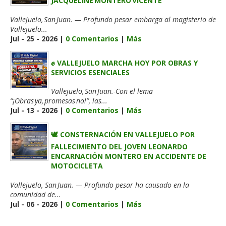
JACQUELINE MONTERO VICENTE
Vallejuelo, San Juan. — Profundo pesar embarga al magisterio de
Vallejuelo...
Jul - 25 - 2026 |
0 Comentarios
|
Más
✊ VALLEJUELO MARCHA HOY POR OBRAS Y
SERVICIOS ESENCIALES
Vallejuelo, San Juan.-Con el lema
“¡Obras ya, promesas no!”, las...
Jul - 13 - 2026 |
0 Comentarios
|
Más
🕊️ CONSTERNACIÓN EN VALLEJUELO POR
FALLECIMIENTO DEL JOVEN LEONARDO
ENCARNACIÓN MONTERO EN ACCIDENTE DE
MOTOCICLETA
Vallejuelo, San Juan. — Profundo pesar ha causado en la
comunidad de...
Jul - 06 - 2026 |
0 Comentarios
|
Más