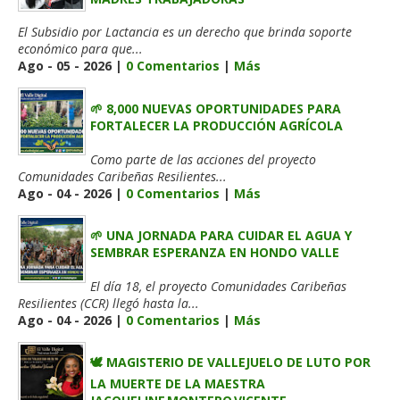
El Subsidio por Lactancia es un derecho que brinda soporte
económico para que...
Ago - 05 - 2026 |
0 Comentarios
|
Más
🌱 8,000 NUEVAS OPORTUNIDADES PARA
FORTALECER LA PRODUCCIÓN AGRÍCOLA
Como parte de las acciones del proyecto
Comunidades Caribeñas Resilientes...
Ago - 04 - 2026 |
0 Comentarios
|
Más
🌱 UNA JORNADA PARA CUIDAR EL AGUA Y
SEMBRAR ESPERANZA EN HONDO VALLE
El día 18, el proyecto Comunidades Caribeñas
Resilientes (CCR) llegó hasta la...
Ago - 04 - 2026 |
0 Comentarios
|
Más
🕊️ MAGISTERIO DE VALLEJUELO DE LUTO POR
LA MUERTE DE LA MAESTRA