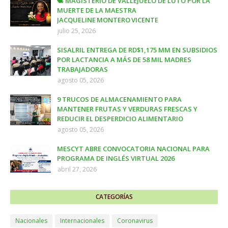
🕊️ MAGISTERIO DE VALLEJUELO DE LUTO POR LA
MUERTE DE LA MAESTRA
JACQUELINE MONTERO VICENTE
julio 25, 2026
SISALRIL ENTREGA DE RD$1,175 MM EN SUBSIDIOS
POR LACTANCIA A MÁS DE 58 MIL MADRES
TRABAJADORAS
agosto 05, 2026
9 TRUCOS DE ALMACENAMIENTO PARA
MANTENER FRUTAS Y VERDURAS FRESCAS Y
REDUCIR EL DESPERDICIO ALIMENTARIO
agosto 05, 2026
MESCYT ABRE CONVOCATORIA NACIONAL PARA
PROGRAMA DE INGLÉS VIRTUAL 2026
abril 27, 2026
CATEGORÍAS
Nacionales
Internacionales
Coronavirus