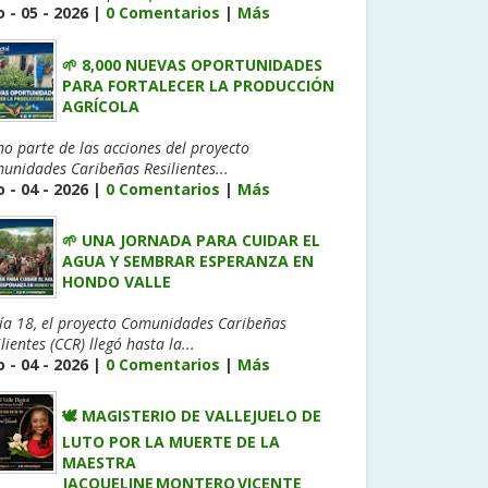
 - 05 - 2026 |
0 Comentarios
|
Más
🌱 8,000 NUEVAS OPORTUNIDADES
PARA FORTALECER LA PRODUCCIÓN
AGRÍCOLA
o parte de las acciones del proyecto
unidades Caribeñas Resilientes...
 - 04 - 2026 |
0 Comentarios
|
Más
🌱 UNA JORNADA PARA CUIDAR EL
AGUA Y SEMBRAR ESPERANZA EN
HONDO VALLE
día 18, el proyecto Comunidades Caribeñas
lientes (CCR) llegó hasta la...
 - 04 - 2026 |
0 Comentarios
|
Más
🕊️ MAGISTERIO DE VALLEJUELO DE
LUTO POR LA MUERTE DE LA
MAESTRA
JACQUELINE MONTERO VICENTE