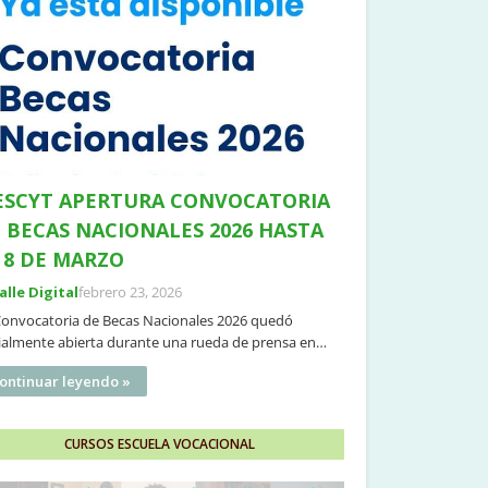
SCYT APERTURA CONVOCATORIA
 BECAS NACIONALES 2026 HASTA
 8 DE MARZO
Valle Digital
febrero 23, 2026
Convocatoria de Becas Nacionales 2026 quedó
cialmente abierta durante una rueda de prensa en…
ontinuar leyendo »
CURSOS ESCUELA VOCACIONAL