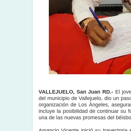
VALLEJUELO, San Juan RD.-
El jov
del municipio de Vallejuelo, dio un paso
organización de Los Ángeles, asegura
incluye la posibilidad de continuar su
una de las nuevas promesas del béisbo
Amancio Vicente inició su trayectoria