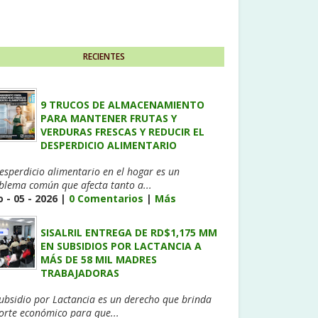
RECIENTES
9 TRUCOS DE ALMACENAMIENTO
PARA MANTENER FRUTAS Y
VERDURAS FRESCAS Y REDUCIR EL
DESPERDICIO ALIMENTARIO
desperdicio alimentario en el hogar es un
blema común que afecta tanto a...
 - 05 - 2026 |
0 Comentarios
|
Más
SISALRIL ENTREGA DE RD$1,175 MM
EN SUBSIDIOS POR LACTANCIA A
MÁS DE 58 MIL MADRES
TRABAJADORAS
Subsidio por Lactancia es un derecho que brinda
orte económico para que...