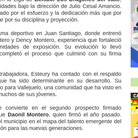
idades bajo la dirección de Julio Cesal Amancio.
zado por el esfuerzo y la dedicación más que por
r por su disciplina y proyección.
rama deportivo en Juan Santiago, donde entrenó
tero y Dency Montero, experiencia que fortaleció
nidades de exposición. Su evolución lo llevó
completó el proceso que culminó con su firma
trabajadora, Esteury ha contado con el respaldo
que ha sido determinante en su desarrollo. Su
o para Vallejuelo, una comunidad que ha visto en
 muchos de sus jóvenes.
e convierte en el segundo prospecto firmado
fue
Daonil Montero
, quien firmó el año pasado.
l municipio en el mapa del talento emergente del
ción para las nuevas generaciones.