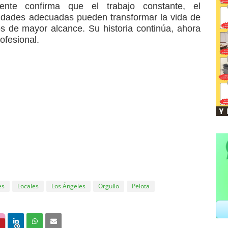
nte confirma que el trabajo constante, el
nidades adecuadas pueden transformar la vida de
os de mayor alcance. Su historia continúa, ahora
ofesional.
es
Locales
Los Ángeles
Orgullo
Pelota