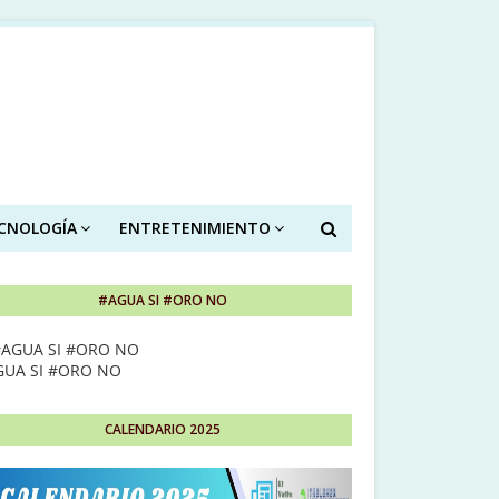
ECNOLOGÍA
ENTRETENIMIENTO
#AGUA SI #ORO NO
GUA SI #ORO NO
CALENDARIO 2025