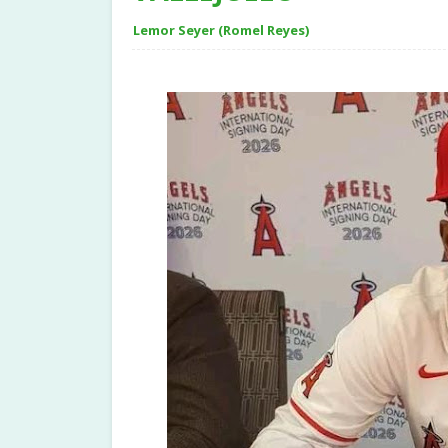
Lemor Seyer (Romel Reyes)