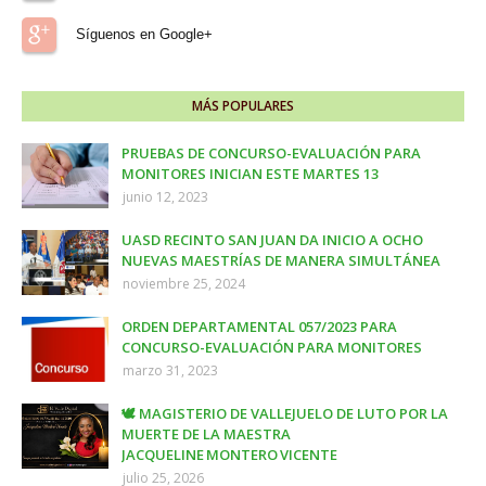
Síguenos en Google+
MÁS POPULARES
PRUEBAS DE CONCURSO-EVALUACIÓN PARA
MONITORES INICIAN ESTE MARTES 13
junio 12, 2023
UASD RECINTO SAN JUAN DA INICIO A OCHO
NUEVAS MAESTRÍAS DE MANERA SIMULTÁNEA
noviembre 25, 2024
ORDEN DEPARTAMENTAL 057/2023 PARA
CONCURSO-EVALUACIÓN PARA MONITORES
marzo 31, 2023
🕊️ MAGISTERIO DE VALLEJUELO DE LUTO POR LA
MUERTE DE LA MAESTRA
JACQUELINE MONTERO VICENTE
julio 25, 2026