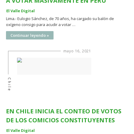
A VOTAR MASIVAMENTE EN PERÚ
El Valle Digital
Lima.- Eulogio Sánchez, de 70 años, ha cargado su balón de
oxígeno consigo para acudir a votar …
Continuar leyendo »
mayo 16, 2021
Chile
EN CHILE INICIA EL CONTEO DE VOTOS
DE LOS COMICIOS CONSTITUYENTES
El Valle Digital