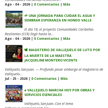
Ago - 04 - 2026 |
0 Comentarios
|
Más
🌱 UNA JORNADA PARA CUIDAR EL AGUA Y
SEMBRAR ESPERANZA EN HONDO VALLE
El día 18, el proyecto Comunidades Caribeñas
Resilientes (CCR) llegó hasta la...
Ago - 04 - 2026 |
0 Comentarios
|
Más
🕊️ MAGISTERIO DE VALLEJUELO DE LUTO POR
LA MUERTE DE LA MAESTRA
JACQUELINE MONTERO VICENTE
Vallejuelo, San Juan. — Profundo pesar embarga al magisterio de
Vallejuelo...
Jul - 25 - 2026 |
0 Comentarios
|
Más
✊ VALLEJUELO MARCHA HOY POR OBRAS Y
SERVICIOS ESENCIALES
Vallejuelo, San Juan.-Con el lema