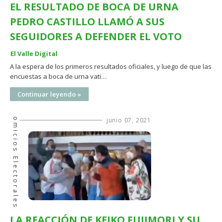
EL RESULTADO DE BOCA DE URNA
PEDRO CASTILLO LLAMÓ A SUS
SEGUIDORES A DEFENDER EL VOTO
El Valle Digital
A la espera de los primeros resultados oficiales, y luego de que las
encuestas a boca de urna vati…
Continuar leyendo »
Comicios Electorales
junio 07, 2021
LA REACCIÓN DE KEIKO FUJIMORI Y SU