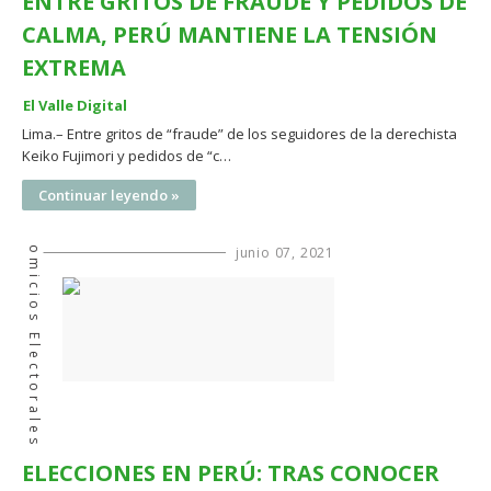
ENTRE GRITOS DE FRAUDE Y PEDIDOS DE
CALMA, PERÚ MANTIENE LA TENSIÓN
EXTREMA
El Valle Digital
Lima.– Entre gritos de “fraude” de los seguidores de la derechista
Keiko Fujimori y pedidos de “c…
Continuar leyendo »
Comicios Electorales
junio 07, 2021
ELECCIONES EN PERÚ: TRAS CONOCER