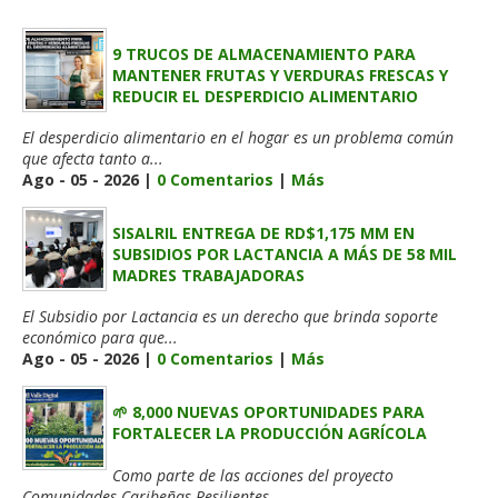
9 TRUCOS DE ALMACENAMIENTO PARA
MANTENER FRUTAS Y VERDURAS FRESCAS Y
REDUCIR EL DESPERDICIO ALIMENTARIO
El desperdicio alimentario en el hogar es un problema común
que afecta tanto a...
Ago - 05 - 2026 |
0 Comentarios
|
Más
SISALRIL ENTREGA DE RD$1,175 MM EN
SUBSIDIOS POR LACTANCIA A MÁS DE 58 MIL
MADRES TRABAJADORAS
El Subsidio por Lactancia es un derecho que brinda soporte
económico para que...
Ago - 05 - 2026 |
0 Comentarios
|
Más
🌱 8,000 NUEVAS OPORTUNIDADES PARA
FORTALECER LA PRODUCCIÓN AGRÍCOLA
Como parte de las acciones del proyecto
Comunidades Caribeñas Resilientes...