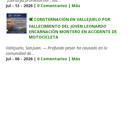
“¡Obras ya, promesas no!”, las...
Jul - 13 - 2026 |
0 Comentarios
|
Más
🕊️ CONSTERNACIÓN EN VALLEJUELO POR
FALLECIMIENTO DEL JOVEN LEONARDO
ENCARNACIÓN MONTERO EN ACCIDENTE DE
MOTOCICLETA
Vallejuelo, San Juan. — Profundo pesar ha causado en la
comunidad de...
Jul - 06 - 2026 |
0 Comentarios
|
Más