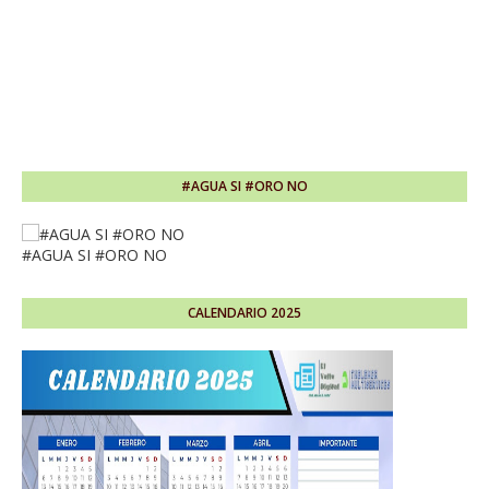
#AGUA SI #ORO NO
#AGUA SI #ORO NO
CALENDARIO 2025