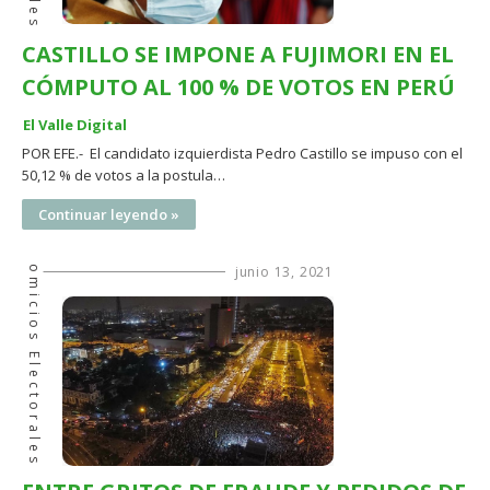
CASTILLO SE IMPONE A FUJIMORI EN EL
CÓMPUTO AL 100 % DE VOTOS EN PERÚ
El Valle Digital
POR EFE.- El candidato izquierdista Pedro Castillo se impuso con el
50,12 % de votos a la postula…
Continuar leyendo »
Comicios Electorales
junio 13, 2021