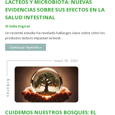
LÁCTEOS Y MICROBIOTA: NUEVAS
EVIDENCIAS SOBRE SUS EFECTOS EN LA
SALUD INTESTINAL
El Valle Digital
Un reciente estudio ha revelado hallazgos clave sobre cómo los
productos lácteos impactan la biodi…
Continuar leyendo »
mayo 05, 2025
Árboles
CUIDEMOS NUESTROS BOSQUES: EL