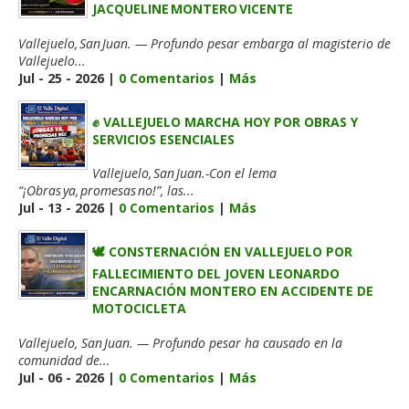
JACQUELINE MONTERO VICENTE
Vallejuelo, San Juan. — Profundo pesar embarga al magisterio de
Vallejuelo...
Jul - 25 - 2026 |
0 Comentarios
|
Más
✊ VALLEJUELO MARCHA HOY POR OBRAS Y
SERVICIOS ESENCIALES
Vallejuelo, San Juan.-Con el lema
“¡Obras ya, promesas no!”, las...
Jul - 13 - 2026 |
0 Comentarios
|
Más
🕊️ CONSTERNACIÓN EN VALLEJUELO POR
FALLECIMIENTO DEL JOVEN LEONARDO
ENCARNACIÓN MONTERO EN ACCIDENTE DE
MOTOCICLETA
Vallejuelo, San Juan. — Profundo pesar ha causado en la
comunidad de...
Jul - 06 - 2026 |
0 Comentarios
|
Más