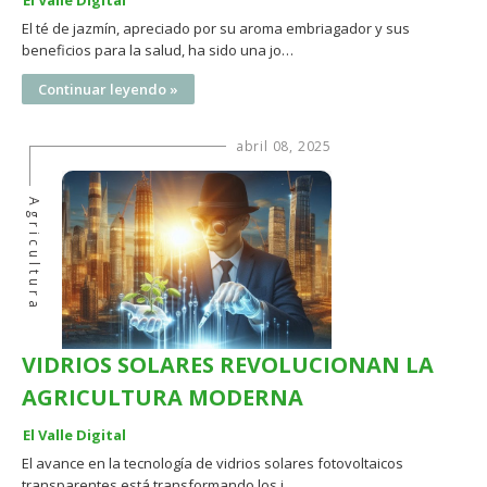
El Valle Digital
El té de jazmín, apreciado por su aroma embriagador y sus
beneficios para la salud, ha sido una jo…
Continuar leyendo »
abril 08, 2025
Agricultura
VIDRIOS SOLARES REVOLUCIONAN LA
AGRICULTURA MODERNA
El Valle Digital
El avance en la tecnología de vidrios solares fotovoltaicos
transparentes está transformando los i…