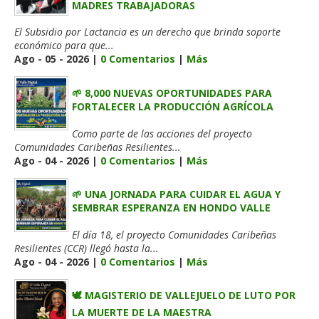
MADRES TRABAJADORAS
El Subsidio por Lactancia es un derecho que brinda soporte
económico para que...
Ago - 05 - 2026 |
0 Comentarios
|
Más
🌱 8,000 NUEVAS OPORTUNIDADES PARA
FORTALECER LA PRODUCCIÓN AGRÍCOLA
Como parte de las acciones del proyecto
Comunidades Caribeñas Resilientes...
Ago - 04 - 2026 |
0 Comentarios
|
Más
🌱 UNA JORNADA PARA CUIDAR EL AGUA Y
SEMBRAR ESPERANZA EN HONDO VALLE
El día 18, el proyecto Comunidades Caribeñas
Resilientes (CCR) llegó hasta la...
Ago - 04 - 2026 |
0 Comentarios
|
Más
🕊️ MAGISTERIO DE VALLEJUELO DE LUTO POR
LA MUERTE DE LA MAESTRA