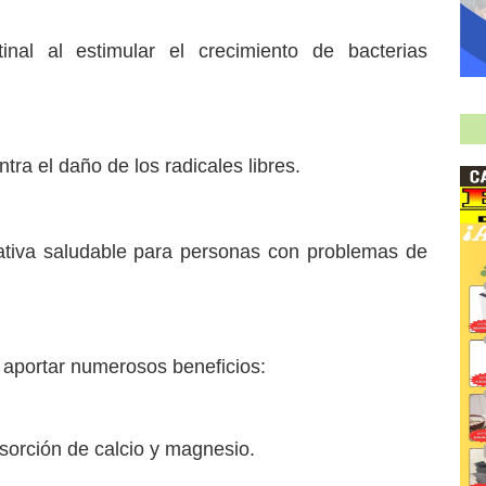
tinal al estimular el crecimiento de bacterias
ntra el daño de los radicales libres.
nativa saludable para personas con problemas de
portar numerosos beneficios:
bsorción de calcio y magnesio.