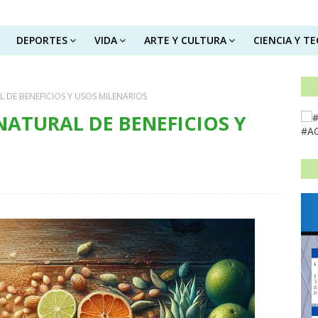
DEPORTES
VIDA
ARTE Y CULTURA
CIENCIA Y T
 DE BENEFICIOS Y USOS MILENARIOS
NATURAL DE BENEFICIOS Y
#A