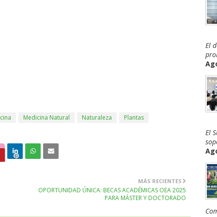
El 
pro
Ago
cina
Medicina Natural
Naturaleza
Plantas
El 
sop
Ago
MÁS RECIENTES
OPORTUNIDAD ÚNICA: BECAS ACADÉMICAS OEA 2025
PARA MÁSTER Y DOCTORADO
Com