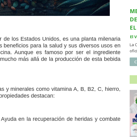
ME
DE
EL
El 
ur de los Estados Unidos, es una planta milenaria
La 
 beneficios para la salud y sus diversos usos en
ofi
dicina. Aunque es famoso por ser el ingrediente
va mucho más allá de la producción de esta bebida
C
as y minerales como vitamina A, B, B2, C, hierro,
s propiedades destacan:
: Ayuda en la recuperación de heridas y combate