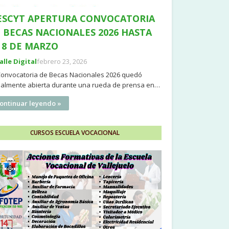
SCYT APERTURA CONVOCATORIA
 BECAS NACIONALES 2026 HASTA
 8 DE MARZO
Valle Digital
febrero 23, 2026
Convocatoria de Becas Nacionales 2026 quedó
cialmente abierta durante una rueda de prensa en…
ontinuar leyendo »
CURSOS ESCUELA VOCACIONAL