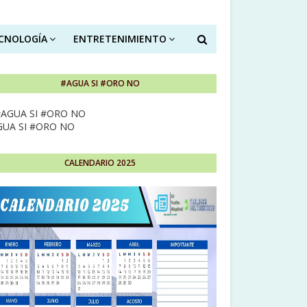
ECNOLOGÍA
ENTRETENIMIENTO
#AGUA SI #ORO NO
GUA SI #ORO NO
CALENDARIO 2025