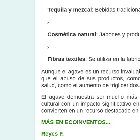
Tequila y mezcal
: Bebidas tradicion
Cosmética natural
: Jabones y produ
Fibras textiles
: Se utiliza en la fab
Aunque el agave es un recurso invalua
que el abuso de sus productos, como 
salud, como el aumento de triglicéridos
El agave demuestra ser mucho más q
cultural con un impacto significativo en
convierten en un recurso destacado en l
MÁS EN ECOINVENTOS...
Reyes F.