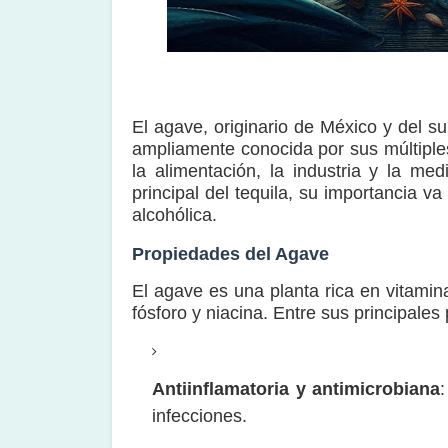
El agave, originario de México y del s
ampliamente conocida por sus múltiples
la alimentación, la industria y la me
principal del tequila, su importancia 
alcohólica.
Propiedades del Agave
El agave es una planta rica en vitamin
fósforo y niacina. Entre sus principale
Antiinflamatoria y antimicrobiana
infecciones.