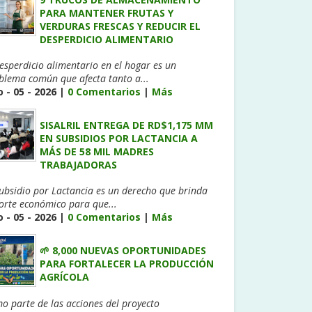
PARA MANTENER FRUTAS Y
VERDURAS FRESCAS Y REDUCIR EL
DESPERDICIO ALIMENTARIO
desperdicio alimentario en el hogar es un
blema común que afecta tanto a...
 - 05 - 2026 |
0 Comentarios
|
Más
SISALRIL ENTREGA DE RD$1,175 MM
EN SUBSIDIOS POR LACTANCIA A
MÁS DE 58 MIL MADRES
TRABAJADORAS
Subsidio por Lactancia es un derecho que brinda
orte económico para que...
 - 05 - 2026 |
0 Comentarios
|
Más
🌱 8,000 NUEVAS OPORTUNIDADES
PARA FORTALECER LA PRODUCCIÓN
AGRÍCOLA
o parte de las acciones del proyecto