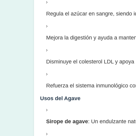
Regula el azúcar en sangre, siendo i
Mejora la digestión y ayuda a mantene
Disminuye el colesterol LDL y apoya 
Refuerza el sistema inmunológico co
Usos del Agave
Sirope de agave
: Un endulzante natu