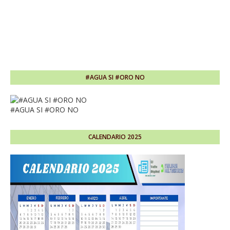
#AGUA SI #ORO NO
#AGUA SI #ORO NO
CALENDARIO 2025