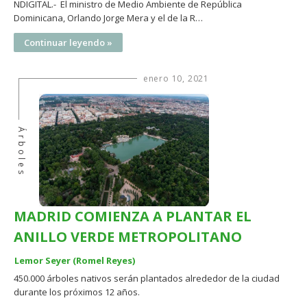
NDIGITAL.- El ministro de Medio Ambiente de República
Dominicana, Orlando Jorge Mera y el de la R…
Continuar leyendo »
enero 10, 2021
Árboles
MADRID COMIENZA A PLANTAR EL
ANILLO VERDE METROPOLITANO
Lemor Seyer (Romel Reyes)
450.000 árboles nativos serán plantados alrededor de la ciudad
durante los próximos 12 años.