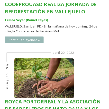
COOEPROUASD REALIZA JORNADA DE
REFORESTACIÓN EN VALLEJUELO
Lemor Seyer (Romel Reyes)
VALLEJUELO, San Juan RD.- En la mañana de hoy domingo 24 de
julio, la Cooperativa de Servicios Múl…
Continuar leyendo »
abril 20, 2022
Agricultura
ROYCA PORTORREAL Y LA ASOCIACIÓN
DE PARCELEROS DE HATO DAMA Y LOS