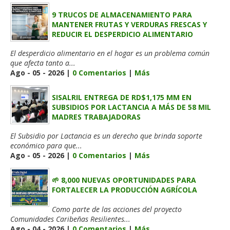
9 TRUCOS DE ALMACENAMIENTO PARA
MANTENER FRUTAS Y VERDURAS FRESCAS Y
REDUCIR EL DESPERDICIO ALIMENTARIO
El desperdicio alimentario en el hogar es un problema común
que afecta tanto a...
Ago - 05 - 2026 |
0 Comentarios
|
Más
SISALRIL ENTREGA DE RD$1,175 MM EN
SUBSIDIOS POR LACTANCIA A MÁS DE 58 MIL
MADRES TRABAJADORAS
El Subsidio por Lactancia es un derecho que brinda soporte
económico para que...
Ago - 05 - 2026 |
0 Comentarios
|
Más
🌱 8,000 NUEVAS OPORTUNIDADES PARA
FORTALECER LA PRODUCCIÓN AGRÍCOLA
Como parte de las acciones del proyecto
Comunidades Caribeñas Resilientes...
Ago - 04 - 2026 |
0 Comentarios
|
Más