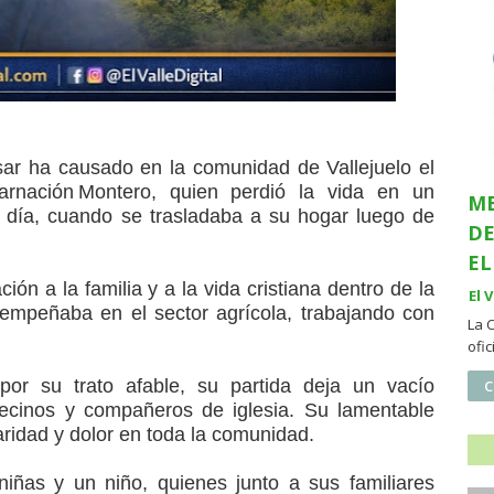
ar ha causado en la comunidad de Vallejuelo el
carnación Montero, quien perdió la vida en un
ME
e día, cuando se trasladaba a su hogar luego de
DE
EL
ón a la familia y a la vida cristiana dentro de la
El 
sempeñaba en el sector agrícola, trabajando con
La 
ofi
or su trato afable, su partida deja un vacío
C
 vecinos y compañeros de iglesia. Su lamentable
ridad y dolor en toda la comunidad.
iñas y un niño, quienes junto a sus familiares