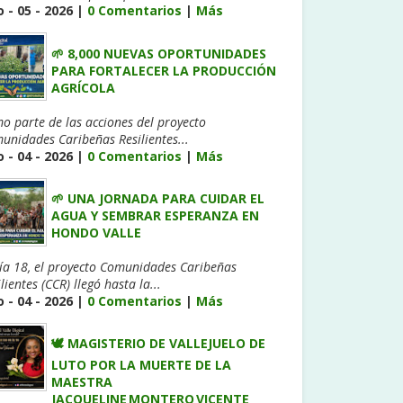
 - 05 - 2026 |
0 Comentarios
|
Más
🌱 8,000 NUEVAS OPORTUNIDADES
PARA FORTALECER LA PRODUCCIÓN
AGRÍCOLA
o parte de las acciones del proyecto
unidades Caribeñas Resilientes...
 - 04 - 2026 |
0 Comentarios
|
Más
🌱 UNA JORNADA PARA CUIDAR EL
AGUA Y SEMBRAR ESPERANZA EN
HONDO VALLE
día 18, el proyecto Comunidades Caribeñas
lientes (CCR) llegó hasta la...
 - 04 - 2026 |
0 Comentarios
|
Más
🕊️ MAGISTERIO DE VALLEJUELO DE
LUTO POR LA MUERTE DE LA
MAESTRA
JACQUELINE MONTERO VICENTE