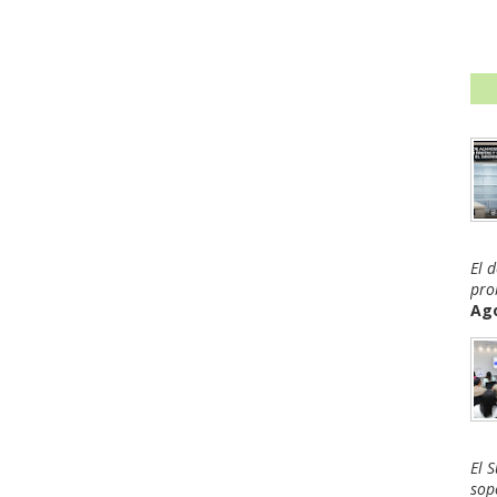
El 
pro
Ago
El 
sop