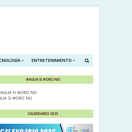
ECNOLOGÍA
ENTRETENIMIENTO
#AGUA SI #ORO NO
GUA SI #ORO NO
CALENDARIO 2025