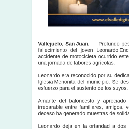
Vallejuelo, San Juan. —
Profundo pes
fallecimiento del joven Leonardo En
accidente de motocicleta ocurrido est
una jornada de labores agrícolas.
Leonardo era reconocido por su dedicaci
Iglesia Menonita del municipio. Se de
esfuerzo para el sustento de los suyos.
Amante del baloncesto y apreciado p
irreparable entre familiares, amigos,
deceso ha generado muestras de solida
Leonardo deja en la orfandad a dos n