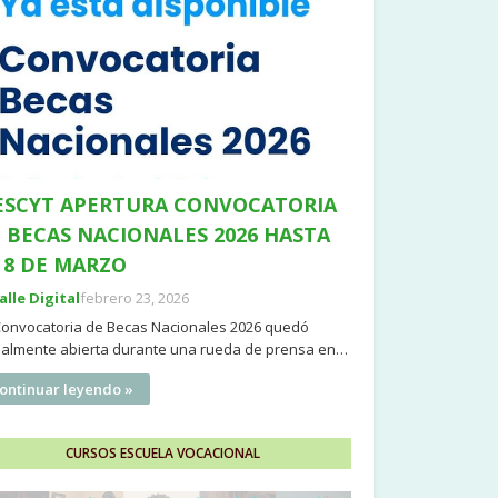
SCYT APERTURA CONVOCATORIA
 BECAS NACIONALES 2026 HASTA
 8 DE MARZO
Valle Digital
febrero 23, 2026
Convocatoria de Becas Nacionales 2026 quedó
cialmente abierta durante una rueda de prensa en…
ontinuar leyendo »
CURSOS ESCUELA VOCACIONAL