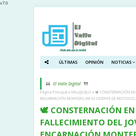
v7.0
ÚLTIMAS
OPINIÓN
NOTICIAS
El Valle Digital
Página Principal
VALLEJUELO
🕊️ CONSTERNACIÓN EN
ENCARNACIÓN MONTERO EN ACCIDENTE DE MOTOCICL
🕊️ CONSTERNACIÓN EN
FALLECIMIENTO DEL J
ENCARNACIÓN MONTER