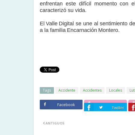
enfrentan este difícil momento con 
caracterizó su vida.
El Valle Digital se une al sentimiento
a la familia Encarnación Montero.
Tags
Accidente
Accidentes
Locales
Lu
Facebook
Twitter
ANTIGUOS