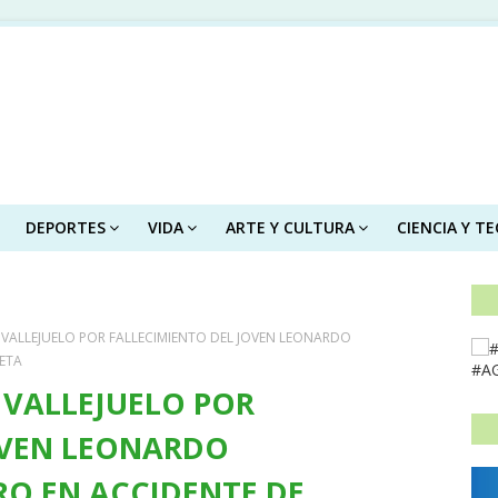
DEPORTES
VIDA
ARTE Y CULTURA
CIENCIA Y T
 VALLEJUELO POR FALLECIMIENTO DEL JOVEN LEONARDO
ETA
#A
 VALLEJUELO POR
OVEN LEONARDO
O EN ACCIDENTE DE