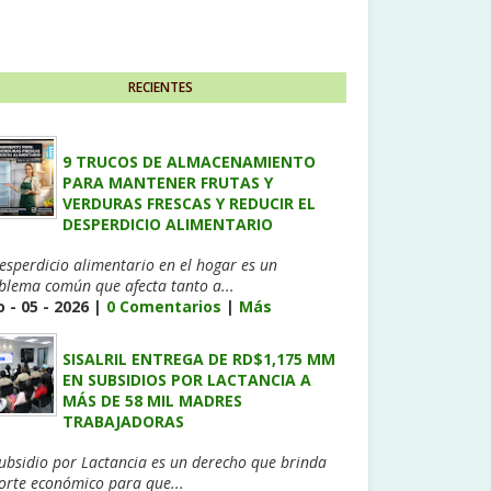
RECIENTES
9 TRUCOS DE ALMACENAMIENTO
PARA MANTENER FRUTAS Y
VERDURAS FRESCAS Y REDUCIR EL
DESPERDICIO ALIMENTARIO
desperdicio alimentario en el hogar es un
blema común que afecta tanto a...
 - 05 - 2026 |
0 Comentarios
|
Más
SISALRIL ENTREGA DE RD$1,175 MM
EN SUBSIDIOS POR LACTANCIA A
MÁS DE 58 MIL MADRES
TRABAJADORAS
Subsidio por Lactancia es un derecho que brinda
orte económico para que...