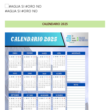
#AGUA SI #ORO NO
CALENDARIO 2025