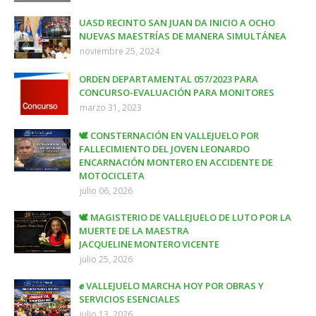
UASD RECINTO SAN JUAN DA INICIO A OCHO
NUEVAS MAESTRÍAS DE MANERA SIMULTÁNEA
noviembre 25, 2024
ORDEN DEPARTAMENTAL 057/2023 PARA
CONCURSO-EVALUACIÓN PARA MONITORES
marzo 31, 2023
🕊️ CONSTERNACIÓN EN VALLEJUELO POR
FALLECIMIENTO DEL JOVEN LEONARDO
ENCARNACIÓN MONTERO EN ACCIDENTE DE
MOTOCICLETA
julio 06, 2026
🕊️ MAGISTERIO DE VALLEJUELO DE LUTO POR LA
MUERTE DE LA MAESTRA
JACQUELINE MONTERO VICENTE
julio 25, 2026
✊ VALLEJUELO MARCHA HOY POR OBRAS Y
SERVICIOS ESENCIALES
julio 13, 2026