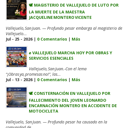
🕊️ MAGISTERIO DE VALLEJUELO DE LUTO POR
LA MUERTE DE LA MAESTRA
JACQUELINE MONTERO VICENTE
Vallejuelo, San Juan. — Profundo pesar embarga al magisterio de
Vallejuelo...
Jul - 25 - 2026 |
0 Comentarios
|
Más
✊ VALLEJUELO MARCHA HOY POR OBRAS Y
SERVICIOS ESENCIALES
Vallejuelo, San Juan.-Con el lema
“¡Obras ya, promesas no!”, las...
Jul - 13 - 2026 |
0 Comentarios
|
Más
🕊️ CONSTERNACIÓN EN VALLEJUELO POR
FALLECIMIENTO DEL JOVEN LEONARDO
ENCARNACIÓN MONTERO EN ACCIDENTE DE
MOTOCICLETA
Vallejuelo, San Juan. — Profundo pesar ha causado en la
comunidad de...