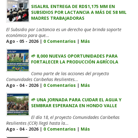
SISALRIL ENTREGA DE RD$1,175 MM EN
SUBSIDIOS POR LACTANCIA A MÁS DE 58 MIL
MADRES TRABAJADORAS
El Subsidio por Lactancia es un derecho que brinda soporte
económico para que...
Ago - 05 - 2026 |
0 Comentarios
|
Más
🌱 8,000 NUEVAS OPORTUNIDADES PARA
FORTALECER LA PRODUCCIÓN AGRÍCOLA
Como parte de las acciones del proyecto
Comunidades Caribeñas Resilientes...
Ago - 04 - 2026 |
0 Comentarios
|
Más
🌱 UNA JORNADA PARA CUIDAR EL AGUA Y
SEMBRAR ESPERANZA EN HONDO VALLE
El día 18, el proyecto Comunidades Caribeñas
Resilientes (CCR) llegó hasta la...
Ago - 04 - 2026 |
0 Comentarios
|
Más