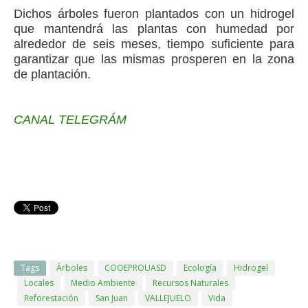
Dichos árboles fueron plantados con un hidrogel
que mantendrá las plantas con humedad por
alrededor de seis meses, tiempo suficiente para
garantizar que las mismas prosperen en la zona
de plantación.
CANAL TELEGRÁM
Tags
Árboles
COOEPROUASD
Ecología
Hidrogel
Locales
Medio Ambiente
Recursos Naturales
Reforestación
San Juan
VALLEJUELO
Vida