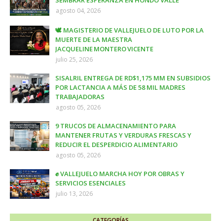
agosto 04, 2026
🕊️ MAGISTERIO DE VALLEJUELO DE LUTO POR LA
MUERTE DE LA MAESTRA
JACQUELINE MONTERO VICENTE
julio 25, 2026
SISALRIL ENTREGA DE RD$1,175 MM EN SUBSIDIOS
POR LACTANCIA A MÁS DE 58 MIL MADRES
TRABAJADORAS
agosto 05, 2026
9 TRUCOS DE ALMACENAMIENTO PARA
MANTENER FRUTAS Y VERDURAS FRESCAS Y
REDUCIR EL DESPERDICIO ALIMENTARIO
agosto 05, 2026
✊ VALLEJUELO MARCHA HOY POR OBRAS Y
SERVICIOS ESENCIALES
julio 13, 2026
CATEGORÍAS