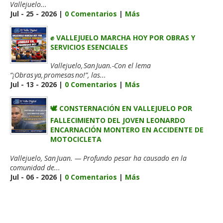
Vallejuelo...
Jul - 25 - 2026 |
0 Comentarios
|
Más
✊ VALLEJUELO MARCHA HOY POR OBRAS Y
SERVICIOS ESENCIALES
Vallejuelo, San Juan.-Con el lema
“¡Obras ya, promesas no!”, las...
Jul - 13 - 2026 |
0 Comentarios
|
Más
🕊️ CONSTERNACIÓN EN VALLEJUELO POR
FALLECIMIENTO DEL JOVEN LEONARDO
ENCARNACIÓN MONTERO EN ACCIDENTE DE
MOTOCICLETA
Vallejuelo, San Juan. — Profundo pesar ha causado en la
comunidad de...
Jul - 06 - 2026 |
0 Comentarios
|
Más