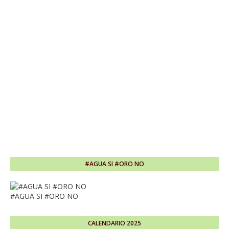
#AGUA SI #ORO NO
#AGUA SI #ORO NO
CALENDARIO 2025