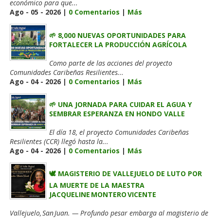
económico para que...
Ago - 05 - 2026 |
0 Comentarios
|
Más
🌱 8,000 NUEVAS OPORTUNIDADES PARA
FORTALECER LA PRODUCCIÓN AGRÍCOLA
Como parte de las acciones del proyecto
Comunidades Caribeñas Resilientes...
Ago - 04 - 2026 |
0 Comentarios
|
Más
🌱 UNA JORNADA PARA CUIDAR EL AGUA Y
SEMBRAR ESPERANZA EN HONDO VALLE
El día 18, el proyecto Comunidades Caribeñas
Resilientes (CCR) llegó hasta la...
Ago - 04 - 2026 |
0 Comentarios
|
Más
🕊️ MAGISTERIO DE VALLEJUELO DE LUTO POR
LA MUERTE DE LA MAESTRA
JACQUELINE MONTERO VICENTE
Vallejuelo, San Juan. — Profundo pesar embarga al magisterio de