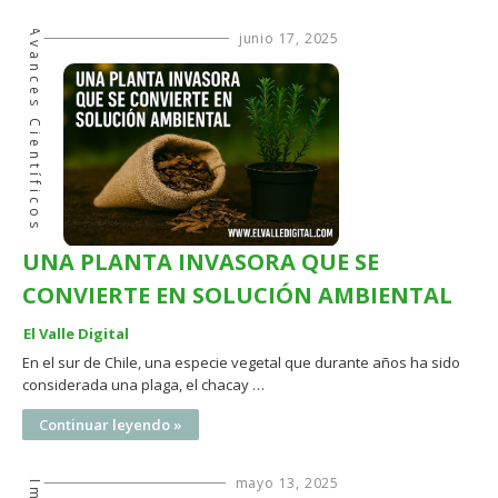
Avances Científicos
junio 17, 2025
UNA PLANTA INVASORA QUE SE
CONVIERTE EN SOLUCIÓN AMBIENTAL
El Valle Digital
En el sur de Chile, una especie vegetal que durante años ha sido
considerada una plaga, el chacay …
Continuar leyendo »
mayo 13, 2025