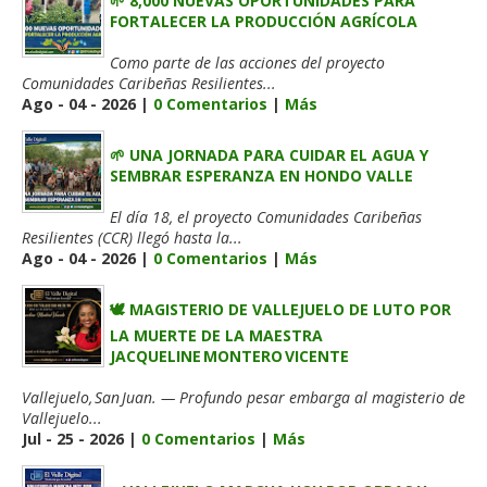
🌱 8,000 NUEVAS OPORTUNIDADES PARA
FORTALECER LA PRODUCCIÓN AGRÍCOLA
Como parte de las acciones del proyecto
Comunidades Caribeñas Resilientes...
Ago - 04 - 2026 |
0 Comentarios
|
Más
🌱 UNA JORNADA PARA CUIDAR EL AGUA Y
SEMBRAR ESPERANZA EN HONDO VALLE
El día 18, el proyecto Comunidades Caribeñas
Resilientes (CCR) llegó hasta la...
Ago - 04 - 2026 |
0 Comentarios
|
Más
🕊️ MAGISTERIO DE VALLEJUELO DE LUTO POR
LA MUERTE DE LA MAESTRA
JACQUELINE MONTERO VICENTE
Vallejuelo, San Juan. — Profundo pesar embarga al magisterio de
Vallejuelo...
Jul - 25 - 2026 |
0 Comentarios
|
Más