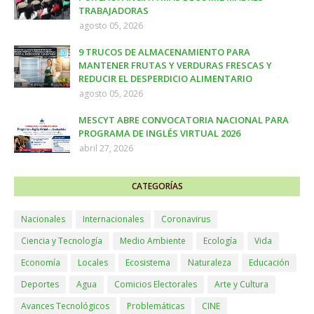
TRABAJADORAS
agosto 05, 2026
9 TRUCOS DE ALMACENAMIENTO PARA
MANTENER FRUTAS Y VERDURAS FRESCAS Y
REDUCIR EL DESPERDICIO ALIMENTARIO
agosto 05, 2026
MESCYT ABRE CONVOCATORIA NACIONAL PARA
PROGRAMA DE INGLÉS VIRTUAL 2026
abril 27, 2026
CATEGORÍAS
Nacionales
Internacionales
Coronavirus
Ciencia y Tecnología
Medio Ambiente
Ecología
Vida
Economía
Locales
Ecosistema
Naturaleza
Educación
Deportes
Agua
Comicios Electorales
Arte y Cultura
Avances Tecnológicos
Problemáticas
CINE