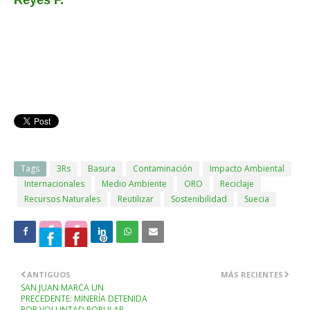
Reyes F.
Tags
3Rs
Basura
Contaminación
Impacto Ambiental
Internacionales
Medio Ambiente
ORO
Reciclaje
Recursos Naturales
Reutilizar
Sostenibilidad
Suecia
ANTIGUOS
MÁS RECIENTES
SAN JUAN MARCA UN
PRECEDENTE: MINERÍA DETENIDA
POR VOLUNTAD POPULAR