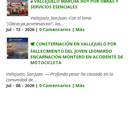
✊ VALLEJUELO MARCHA HOY POR OBRAS Y
SERVICIOS ESENCIALES
Vallejuelo, San Juan.-Con el lema
“¡Obras ya, promesas no!”, las...
Jul - 13 - 2026 |
0 Comentarios
|
Más
🕊️ CONSTERNACIÓN EN VALLEJUELO POR
FALLECIMIENTO DEL JOVEN LEONARDO
ENCARNACIÓN MONTERO EN ACCIDENTE DE
MOTOCICLETA
Vallejuelo, San Juan. — Profundo pesar ha causado en la
comunidad de...
Jul - 06 - 2026 |
0 Comentarios
|
Más