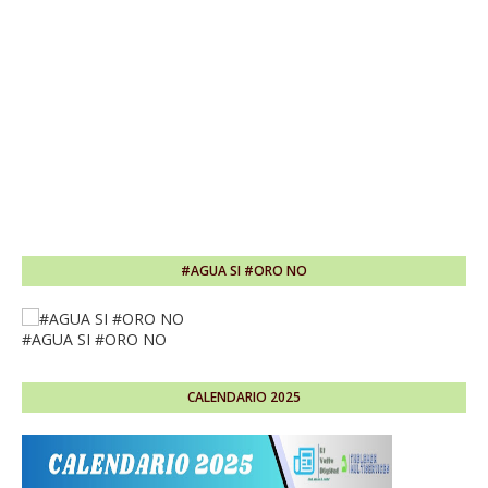
#AGUA SI #ORO NO
#AGUA SI #ORO NO
CALENDARIO 2025