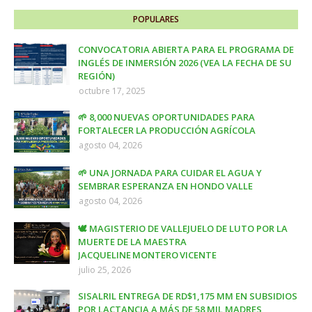
POPULARES
CONVOCATORIA ABIERTA PARA EL PROGRAMA DE
INGLÉS DE INMERSIÓN 2026 (VEA LA FECHA DE SU
REGIÓN)
octubre 17, 2025
🌱 8,000 NUEVAS OPORTUNIDADES PARA
FORTALECER LA PRODUCCIÓN AGRÍCOLA
agosto 04, 2026
🌱 UNA JORNADA PARA CUIDAR EL AGUA Y
SEMBRAR ESPERANZA EN HONDO VALLE
agosto 04, 2026
🕊️ MAGISTERIO DE VALLEJUELO DE LUTO POR LA
MUERTE DE LA MAESTRA
JACQUELINE MONTERO VICENTE
julio 25, 2026
SISALRIL ENTREGA DE RD$1,175 MM EN SUBSIDIOS
POR LACTANCIA A MÁS DE 58 MIL MADRES