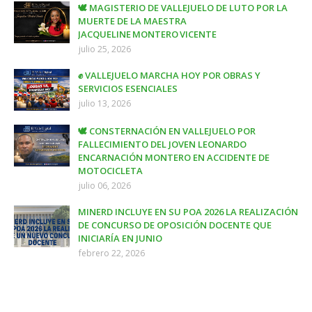
🕊️ MAGISTERIO DE VALLEJUELO DE LUTO POR LA
MUERTE DE LA MAESTRA
JACQUELINE MONTERO VICENTE
julio 25, 2026
✊ VALLEJUELO MARCHA HOY POR OBRAS Y
SERVICIOS ESENCIALES
julio 13, 2026
🕊️ CONSTERNACIÓN EN VALLEJUELO POR
FALLECIMIENTO DEL JOVEN LEONARDO
ENCARNACIÓN MONTERO EN ACCIDENTE DE
MOTOCICLETA
julio 06, 2026
MINERD INCLUYE EN SU POA 2026 LA REALIZACIÓN
DE CONCURSO DE OPOSICIÓN DOCENTE QUE
INICIARÍA EN JUNIO
febrero 22, 2026