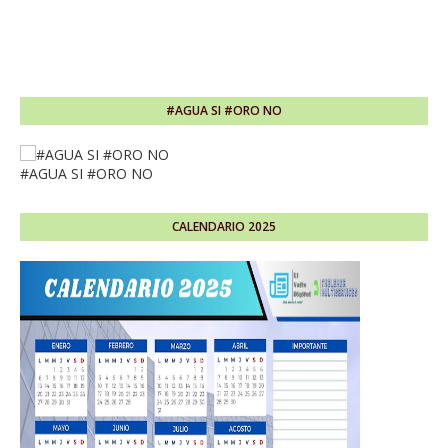
#AGUA SI #ORO NO
#AGUA SI #ORO NO
CALENDARIO 2025