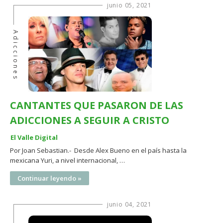
junio 05, 2021
Adicciones
CANTANTES QUE PASARON DE LAS
ADICCIONES A SEGUIR A CRISTO
El Valle Digital
Por Joan Sebastian.- Desde Alex Bueno en el país hasta la
mexicana Yuri, a nivel internacional, …
Continuar leyendo »
junio 04, 2021