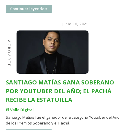
Continuar leyendo »
junio 16, 2021
ACROARTE
SANTIAGO MATÍAS GANA SOBERANO
POR YOUTUBER DEL AÑO; EL PACHÁ
RECIBE LA ESTATUILLA
El Valle Digital
Santiago Matías fue el ganador de la categoría Youtuber del Año
de los Premios Soberano y el Pachá…