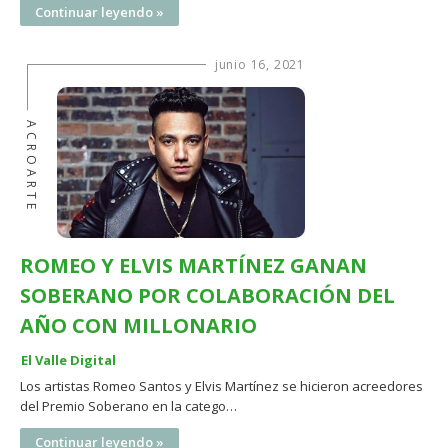
Continuar leyendo »
junio 16, 2021
ACROARTE
ROMEO Y ELVIS MARTÍNEZ GANAN
SOBERANO POR COLABORACIÓN DEL
AÑO CON MILLONARIO
El Valle Digital
Los artistas Romeo Santos y Elvis Martínez se hicieron acreedores
del Premio Soberano en la catego…
Continuar leyendo »