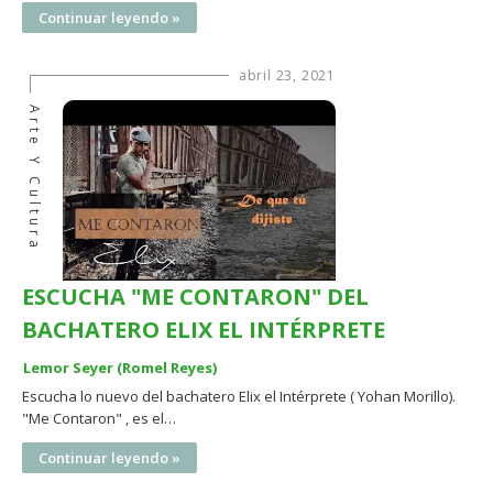
Continuar leyendo »
abril 23, 2021
Arte Y Cultura
ESCUCHA "ME CONTARON" DEL
BACHATERO ELIX EL INTÉRPRETE
Lemor Seyer (Romel Reyes)
Escucha lo nuevo del bachatero Elix el Intérprete ( Yohan Morillo).
"Me Contaron" , es el…
Continuar leyendo »