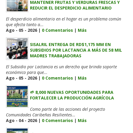
MANTENER FRUTAS Y VERDURAS FRESCAS Y
REDUCIR EL DESPERDICIO ALIMENTARIO
El desperdicio alimentario en el hogar es un problema común
que afecta tanto a...
Ago - 05 - 2026 |
0 Comentarios
|
Más
SISALRIL ENTREGA DE RD$1,175 MM EN
SUBSIDIOS POR LACTANCIA A MÁS DE 58 MIL
MADRES TRABAJADORAS
El Subsidio por Lactancia es un derecho que brinda soporte
económico para que...
Ago - 05 - 2026 |
0 Comentarios
|
Más
🌱 8,000 NUEVAS OPORTUNIDADES PARA
FORTALECER LA PRODUCCIÓN AGRÍCOLA
Como parte de las acciones del proyecto
Comunidades Caribeñas Resilientes...
Ago - 04 - 2026 |
0 Comentarios
|
Más