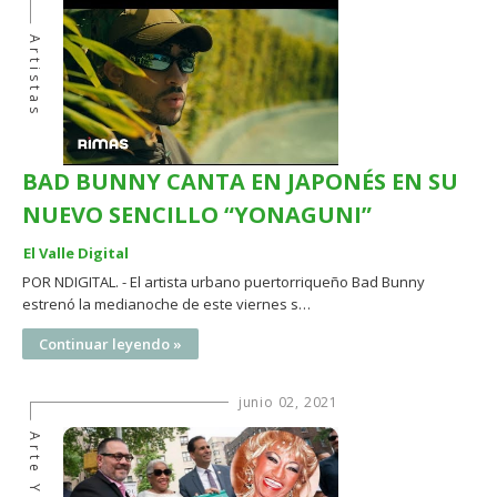
Artistas
BAD BUNNY CANTA EN JAPONÉS EN SU
NUEVO SENCILLO “YONAGUNI”
El Valle Digital
POR NDIGITAL. - El artista urbano puertorriqueño Bad Bunny
estrenó la medianoche de este viernes s…
Continuar leyendo »
junio 02, 2021