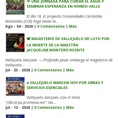
🌱 UNA JORNADA PARA CUIDAR EL AGUA Y
SEMBRAR ESPERANZA EN HONDO VALLE
El día 18, el proyecto Comunidades Caribeñas
Resilientes (CCR) llegó hasta la...
Ago - 04 - 2026 |
0 Comentarios
|
Más
🕊️ MAGISTERIO DE VALLEJUELO DE LUTO POR
LA MUERTE DE LA MAESTRA
JACQUELINE MONTERO VICENTE
Vallejuelo, San Juan. — Profundo pesar embarga al magisterio de
Vallejuelo...
Jul - 25 - 2026 |
0 Comentarios
|
Más
✊ VALLEJUELO MARCHA HOY POR OBRAS Y
SERVICIOS ESENCIALES
Vallejuelo, San Juan.-Con el lema
“¡Obras ya, promesas no!”, las...
Jul - 13 - 2026 |
0 Comentarios
|
Más