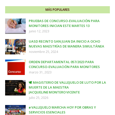
MÁS POPULARES
PRUEBAS DE CONCURSO-EVALUACIÓN PARA
MONITORES INICIAN ESTE MARTES 13
junio 12, 2023
UASD RECINTO SAN JUAN DA INICIO A OCHO
NUEVAS MAESTRÍAS DE MANERA SIMULTÁNEA
noviembre 25, 2024
ORDEN DEPARTAMENTAL 057/2023 PARA
CONCURSO-EVALUACIÓN PARA MONITORES
marzo 31, 2023
🕊️ MAGISTERIO DE VALLEJUELO DE LUTO POR LA
MUERTE DE LA MAESTRA
JACQUELINE MONTERO VICENTE
julio 25, 2026
✊ VALLEJUELO MARCHA HOY POR OBRAS Y
SERVICIOS ESENCIALES