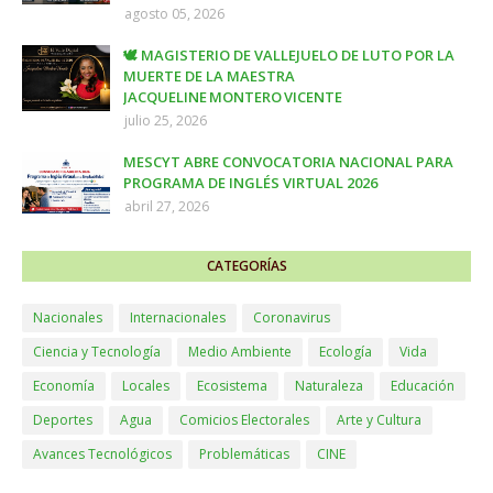
agosto 05, 2026
🕊️ MAGISTERIO DE VALLEJUELO DE LUTO POR LA
MUERTE DE LA MAESTRA
JACQUELINE MONTERO VICENTE
julio 25, 2026
MESCYT ABRE CONVOCATORIA NACIONAL PARA
PROGRAMA DE INGLÉS VIRTUAL 2026
abril 27, 2026
CATEGORÍAS
Nacionales
Internacionales
Coronavirus
Ciencia y Tecnología
Medio Ambiente
Ecología
Vida
Economía
Locales
Ecosistema
Naturaleza
Educación
Deportes
Agua
Comicios Electorales
Arte y Cultura
Avances Tecnológicos
Problemáticas
CINE