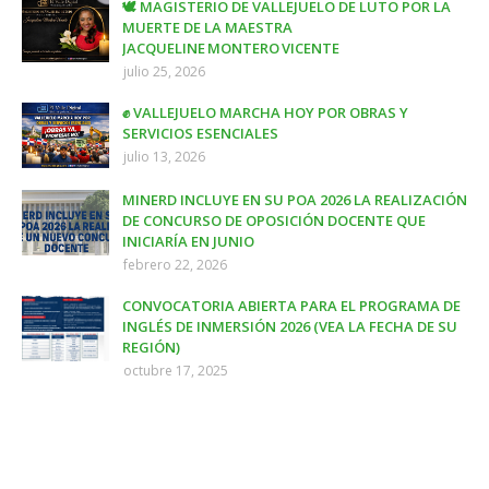
🕊️ MAGISTERIO DE VALLEJUELO DE LUTO POR LA
MUERTE DE LA MAESTRA
JACQUELINE MONTERO VICENTE
julio 25, 2026
✊ VALLEJUELO MARCHA HOY POR OBRAS Y
SERVICIOS ESENCIALES
julio 13, 2026
MINERD INCLUYE EN SU POA 2026 LA REALIZACIÓN
DE CONCURSO DE OPOSICIÓN DOCENTE QUE
INICIARÍA EN JUNIO
febrero 22, 2026
CONVOCATORIA ABIERTA PARA EL PROGRAMA DE
INGLÉS DE INMERSIÓN 2026 (VEA LA FECHA DE SU
REGIÓN)
octubre 17, 2025