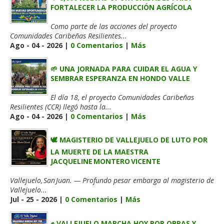
FORTALECER LA PRODUCCIÓN AGRÍCOLA
Como parte de las acciones del proyecto
Comunidades Caribeñas Resilientes...
Ago - 04 - 2026 |
0 Comentarios
|
Más
🌱 UNA JORNADA PARA CUIDAR EL AGUA Y
SEMBRAR ESPERANZA EN HONDO VALLE
El día 18, el proyecto Comunidades Caribeñas
Resilientes (CCR) llegó hasta la...
Ago - 04 - 2026 |
0 Comentarios
|
Más
🕊️ MAGISTERIO DE VALLEJUELO DE LUTO POR
LA MUERTE DE LA MAESTRA
JACQUELINE MONTERO VICENTE
Vallejuelo, San Juan. — Profundo pesar embarga al magisterio de
Vallejuelo...
Jul - 25 - 2026 |
0 Comentarios
|
Más
✊ VALLEJUELO MARCHA HOY POR OBRAS Y