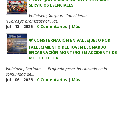
SERVICIOS ESENCIALES
Vallejuelo, San Juan.-Con el lema
“¡Obras ya, promesas no!”, las...
Jul - 13 - 2026 |
0 Comentarios
|
Más
🕊️ CONSTERNACIÓN EN VALLEJUELO POR
FALLECIMIENTO DEL JOVEN LEONARDO
ENCARNACIÓN MONTERO EN ACCIDENTE DE
MOTOCICLETA
Vallejuelo, San Juan. — Profundo pesar ha causado en la
comunidad de...
Jul - 06 - 2026 |
0 Comentarios
|
Más