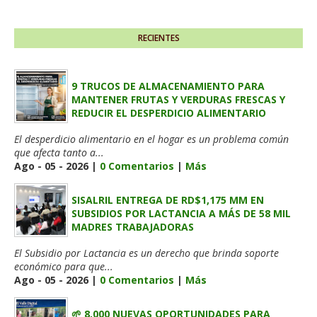
RECIENTES
9 TRUCOS DE ALMACENAMIENTO PARA
MANTENER FRUTAS Y VERDURAS FRESCAS Y
REDUCIR EL DESPERDICIO ALIMENTARIO
El desperdicio alimentario en el hogar es un problema común
que afecta tanto a...
Ago - 05 - 2026 |
0 Comentarios
|
Más
SISALRIL ENTREGA DE RD$1,175 MM EN
SUBSIDIOS POR LACTANCIA A MÁS DE 58 MIL
MADRES TRABAJADORAS
El Subsidio por Lactancia es un derecho que brinda soporte
económico para que...
Ago - 05 - 2026 |
0 Comentarios
|
Más
🌱 8,000 NUEVAS OPORTUNIDADES PARA