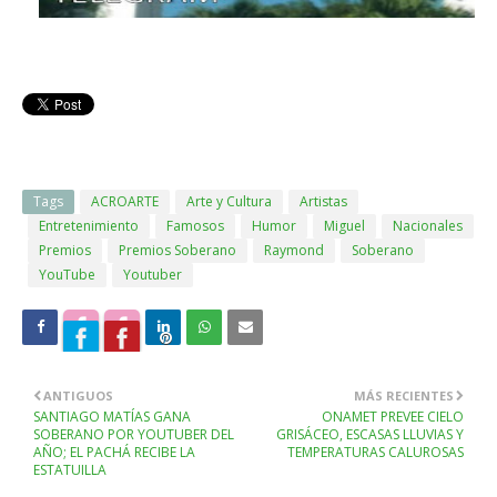
Tags
ACROARTE
Arte y Cultura
Artistas
Entretenimiento
Famosos
Humor
Miguel
Nacionales
Premios
Premios Soberano
Raymond
Soberano
YouTube
Youtuber
ANTIGUOS
MÁS RECIENTES
SANTIAGO MATÍAS GANA
ONAMET PREVEE CIELO
SOBERANO POR YOUTUBER DEL
GRISÁCEO, ESCASAS LLUVIAS Y
AÑO; EL PACHÁ RECIBE LA
TEMPERATURAS CALUROSAS
ESTATUILLA