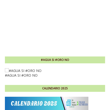
#AGUA SI #ORO NO
#AGUA SI #ORO NO
CALENDARIO 2025