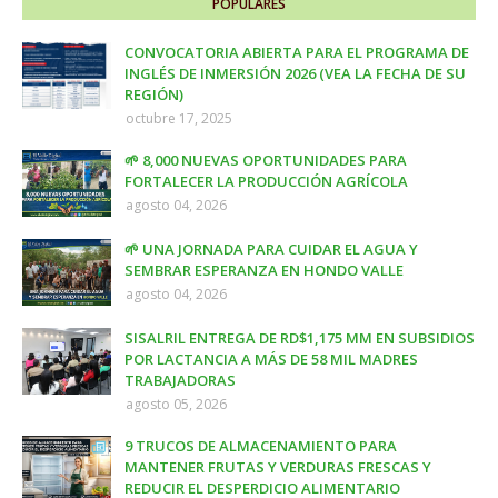
POPULARES
CONVOCATORIA ABIERTA PARA EL PROGRAMA DE
INGLÉS DE INMERSIÓN 2026 (VEA LA FECHA DE SU
REGIÓN)
octubre 17, 2025
🌱 8,000 NUEVAS OPORTUNIDADES PARA
FORTALECER LA PRODUCCIÓN AGRÍCOLA
agosto 04, 2026
🌱 UNA JORNADA PARA CUIDAR EL AGUA Y
SEMBRAR ESPERANZA EN HONDO VALLE
agosto 04, 2026
SISALRIL ENTREGA DE RD$1,175 MM EN SUBSIDIOS
POR LACTANCIA A MÁS DE 58 MIL MADRES
TRABAJADORAS
agosto 05, 2026
9 TRUCOS DE ALMACENAMIENTO PARA
MANTENER FRUTAS Y VERDURAS FRESCAS Y
REDUCIR EL DESPERDICIO ALIMENTARIO