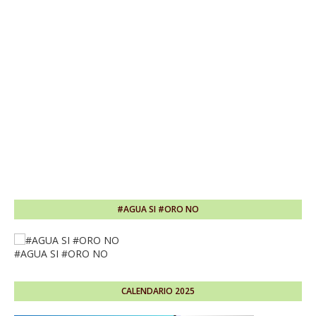
#AGUA SI #ORO NO
#AGUA SI #ORO NO
CALENDARIO 2025