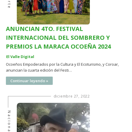
Arte
ANUNCIAN 4TO. FESTIVAL
INTERNACIONAL DEL SOMBRERO Y
PREMIOS LA MARACA OCOEÑA 2024
El Valle Digital
Ocoeños Empoderados por la Cultura y El Ecoturismo, y Coroar,
anuncian la cuarta edición del Festi…
Continuar leyendo »
diciembre 27, 2022
Nacionales