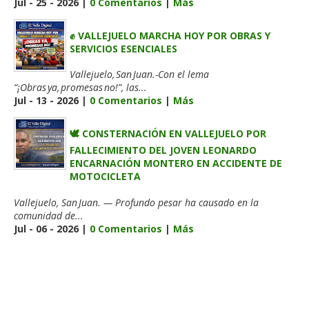
Jul - 25 - 2026 |
0 Comentarios
|
Más
✊ VALLEJUELO MARCHA HOY POR OBRAS Y
SERVICIOS ESENCIALES
Vallejuelo, San Juan.-Con el lema
“¡Obras ya, promesas no!”, las...
Jul - 13 - 2026 |
0 Comentarios
|
Más
🕊️ CONSTERNACIÓN EN VALLEJUELO POR
FALLECIMIENTO DEL JOVEN LEONARDO
ENCARNACIÓN MONTERO EN ACCIDENTE DE
MOTOCICLETA
Vallejuelo, San Juan. — Profundo pesar ha causado en la
comunidad de...
Jul - 06 - 2026 |
0 Comentarios
|
Más