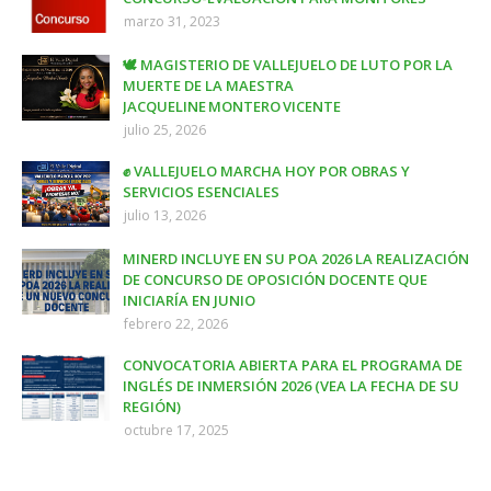
marzo 31, 2023
🕊️ MAGISTERIO DE VALLEJUELO DE LUTO POR LA
MUERTE DE LA MAESTRA
JACQUELINE MONTERO VICENTE
julio 25, 2026
✊ VALLEJUELO MARCHA HOY POR OBRAS Y
SERVICIOS ESENCIALES
julio 13, 2026
MINERD INCLUYE EN SU POA 2026 LA REALIZACIÓN
DE CONCURSO DE OPOSICIÓN DOCENTE QUE
INICIARÍA EN JUNIO
febrero 22, 2026
CONVOCATORIA ABIERTA PARA EL PROGRAMA DE
INGLÉS DE INMERSIÓN 2026 (VEA LA FECHA DE SU
REGIÓN)
octubre 17, 2025