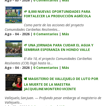
Ago - 05 - 2026 |
0 Comentarios
|
Más
🌱 8,000 NUEVAS OPORTUNIDADES PARA
FORTALECER LA PRODUCCIÓN AGRÍCOLA
Como parte de las acciones del proyecto
Comunidades Caribeñas Resilientes...
Ago - 04 - 2026 |
0 Comentarios
|
Más
🌱 UNA JORNADA PARA CUIDAR EL AGUA Y
SEMBRAR ESPERANZA EN HONDO VALLE
El día 18, el proyecto Comunidades Caribeñas
Resilientes (CCR) llegó hasta la...
Ago - 04 - 2026 |
0 Comentarios
|
Más
🕊️ MAGISTERIO DE VALLEJUELO DE LUTO POR
LA MUERTE DE LA MAESTRA
JACQUELINE MONTERO VICENTE
Vallejuelo, San Juan. — Profundo pesar embarga al magisterio de
Vallejuelo...