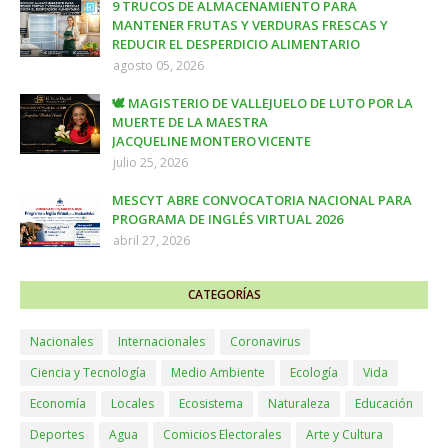
9 TRUCOS DE ALMACENAMIENTO PARA
MANTENER FRUTAS Y VERDURAS FRESCAS Y
REDUCIR EL DESPERDICIO ALIMENTARIO
agosto 05, 2026
🕊️ MAGISTERIO DE VALLEJUELO DE LUTO POR LA
MUERTE DE LA MAESTRA
JACQUELINE MONTERO VICENTE
julio 25, 2026
MESCYT ABRE CONVOCATORIA NACIONAL PARA
PROGRAMA DE INGLÉS VIRTUAL 2026
abril 27, 2026
CATEGORÍAS
Nacionales
Internacionales
Coronavirus
Ciencia y Tecnología
Medio Ambiente
Ecología
Vida
Economía
Locales
Ecosistema
Naturaleza
Educación
Deportes
Agua
Comicios Electorales
Arte y Cultura