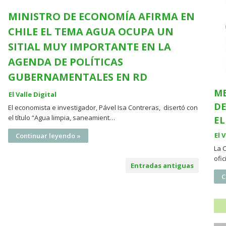
MINISTRO DE ECONOMÍA AFIRMA EN
CHILE EL TEMA AGUA OCUPA UN
SITIAL MUY IMPORTANTE EN LA
AGENDA DE POLÍTICAS
GUBERNAMENTALES EN RD
ME
El Valle Digital
DE
El economista e investigador, Pável Isa Contreras, disertó con
el título “Agua limpia, saneamient…
EL
El 
Continuar leyendo »
La 
ofi
Entradas antiguas
C