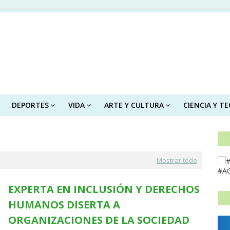
DEPORTES
VIDA
ARTE Y CULTURA
CIENCIA Y T
Mostrar todo
#A
EXPERTA EN INCLUSIÓN Y DERECHOS
HUMANOS DISERTA A
ORGANIZACIONES DE LA SOCIEDAD