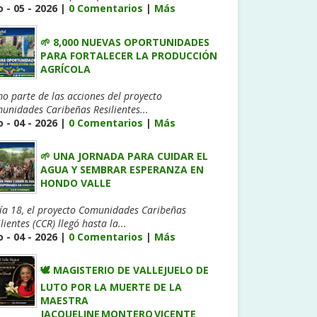
 - 05 - 2026 |
0 Comentarios
|
Más
🌱 8,000 NUEVAS OPORTUNIDADES
PARA FORTALECER LA PRODUCCIÓN
AGRÍCOLA
o parte de las acciones del proyecto
unidades Caribeñas Resilientes...
 - 04 - 2026 |
0 Comentarios
|
Más
🌱 UNA JORNADA PARA CUIDAR EL
AGUA Y SEMBRAR ESPERANZA EN
HONDO VALLE
día 18, el proyecto Comunidades Caribeñas
lientes (CCR) llegó hasta la...
 - 04 - 2026 |
0 Comentarios
|
Más
🕊️ MAGISTERIO DE VALLEJUELO DE
LUTO POR LA MUERTE DE LA
MAESTRA
JACQUELINE MONTERO VICENTE