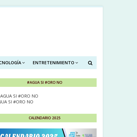
ECNOLOGÍA
ENTRETENIMIENTO
#AGUA SI #ORO NO
GUA SI #ORO NO
CALENDARIO 2025