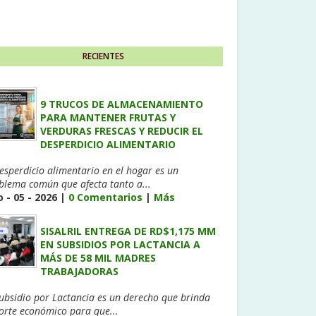
RECIENTES
9 TRUCOS DE ALMACENAMIENTO
PARA MANTENER FRUTAS Y
VERDURAS FRESCAS Y REDUCIR EL
DESPERDICIO ALIMENTARIO
desperdicio alimentario en el hogar es un
blema común que afecta tanto a...
 - 05 - 2026 |
0 Comentarios
|
Más
SISALRIL ENTREGA DE RD$1,175 MM
EN SUBSIDIOS POR LACTANCIA A
MÁS DE 58 MIL MADRES
TRABAJADORAS
Subsidio por Lactancia es un derecho que brinda
orte económico para que...