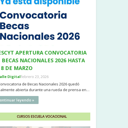
SCYT APERTURA CONVOCATORIA
 BECAS NACIONALES 2026 HASTA
 8 DE MARZO
Valle Digital
febrero 23, 2026
Convocatoria de Becas Nacionales 2026 quedó
cialmente abierta durante una rueda de prensa en…
ontinuar leyendo »
CURSOS ESCUELA VOCACIONAL