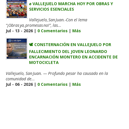
✊ VALLEJUELO MARCHA HOY POR OBRAS Y
SERVICIOS ESENCIALES
Vallejuelo, San Juan.-Con el lema
“¡Obras ya, promesas no!”, las...
Jul - 13 - 2026 |
0 Comentarios
|
Más
🕊️ CONSTERNACIÓN EN VALLEJUELO POR
FALLECIMIENTO DEL JOVEN LEONARDO
ENCARNACIÓN MONTERO EN ACCIDENTE DE
MOTOCICLETA
Vallejuelo, San Juan. — Profundo pesar ha causado en la
comunidad de...
Jul - 06 - 2026 |
0 Comentarios
|
Más