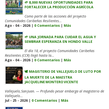
🌱 8,000 NUEVAS OPORTUNIDADES PARA
FORTALECER LA PRODUCCIÓN AGRÍCOLA
Como parte de las acciones del proyecto
Comunidades Caribeñas Resilientes...
Ago - 04 - 2026 |
0 Comentarios
|
Más
🌱 UNA JORNADA PARA CUIDAR EL AGUA Y
SEMBRAR ESPERANZA EN HONDO VALLE
El día 18, el proyecto Comunidades Caribeñas
Resilientes (CCR) llegó hasta la...
Ago - 04 - 2026 |
0 Comentarios
|
Más
🕊️ MAGISTERIO DE VALLEJUELO DE LUTO POR
LA MUERTE DE LA MAESTRA
JACQUELINE MONTERO VICENTE
Vallejuelo, San Juan. — Profundo pesar embarga al magisterio de
Vallejuelo...
Jul - 25 - 2026 |
0 Comentarios
|
Más