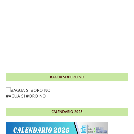
#AGUA SI #ORO NO
#AGUA SI #ORO NO
CALENDARIO 2025