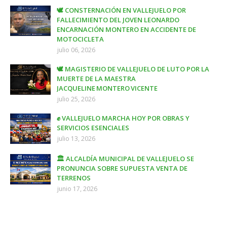
🕊️ CONSTERNACIÓN EN VALLEJUELO POR
FALLECIMIENTO DEL JOVEN LEONARDO
ENCARNACIÓN MONTERO EN ACCIDENTE DE
MOTOCICLETA
julio 06, 2026
🕊️ MAGISTERIO DE VALLEJUELO DE LUTO POR LA
MUERTE DE LA MAESTRA
JACQUELINE MONTERO VICENTE
julio 25, 2026
✊ VALLEJUELO MARCHA HOY POR OBRAS Y
SERVICIOS ESENCIALES
julio 13, 2026
🏛️ ALCALDÍA MUNICIPAL DE VALLEJUELO SE
PRONUNCIA SOBRE SUPUESTA VENTA DE
TERRENOS
junio 17, 2026