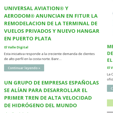
UNIVERSAL AVIATION® Y
AERODOM® ANUNCIAN EN FITUR LA
REMODELACION DE LA TERMINAL DE
VUELOS PRIVADOS Y NUEVO HANGAR
EN PUERTO PLATA
ME
El Valle Digital
DE
Esta iniciativa responde a la creciente demanda de clientes
de alto perfil en la costa norte. Banr…
EL
El 
Continuar leyendo »
La 
ofi
UN GRUPO DE EMPRESAS ESPAÑOLAS
C
SE ALÍAN PARA DESARROLLAR EL
PRIMER TREN DE ALTA VELOCIDAD
DE HIDRÓGENO DEL MUNDO