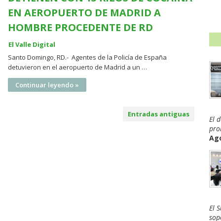
EN AEROPUERTO DE MADRID A
HOMBRE PROCEDENTE DE RD
El Valle Digital
Santo Domingo, RD.- Agentes de la Policía de España
detuvieron en el aeropuerto de Madrid a un …
Continuar leyendo »
Entradas antiguas
El 
pro
Ago
El 
sop