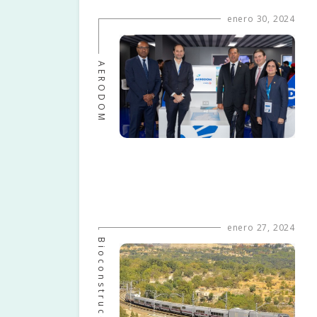
enero 30, 2024
AERODOM
enero 27, 2024
Bioconstrucción