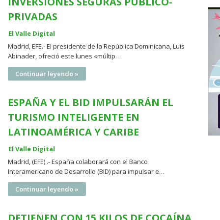
INVERSIONES SEGURAS PÚBLICO-
PRIVADAS
El Valle Digital
Madrid, EFE.- El presidente de la República Dominicana, Luis
Abinader, ofreció este lunes «múltip…
Continuar leyendo »
ESPAÑA Y EL BID IMPULSARÁN EL
TURISMO INTELIGENTE EN
LATINOAMÉRICA Y CARIBE
El Valle Digital
Madrid, (EFE) .- España colaborará con el Banco
Interamericano de Desarrollo (BID) para impulsar e…
Continuar leyendo »
DETIENEN CON 15 KILOS DE COCAÍNA