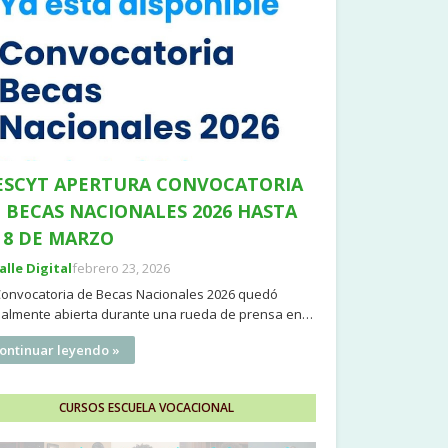
SCYT APERTURA CONVOCATORIA
 BECAS NACIONALES 2026 HASTA
 8 DE MARZO
Valle Digital
febrero 23, 2026
Convocatoria de Becas Nacionales 2026 quedó
cialmente abierta durante una rueda de prensa en…
ontinuar leyendo »
CURSOS ESCUELA VOCACIONAL