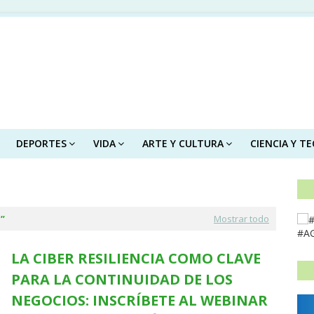
DEPORTES
VIDA
ARTE Y CULTURA
CIENCIA Y T
D
Mostrar todo
#A
LA CIBER RESILIENCIA COMO CLAVE
PARA LA CONTINUIDAD DE LOS
NEGOCIOS: INSCRÍBETE AL WEBINAR