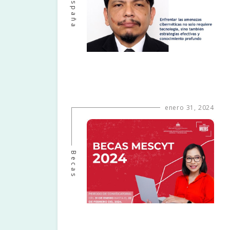
España
enero 31, 2024
Becas