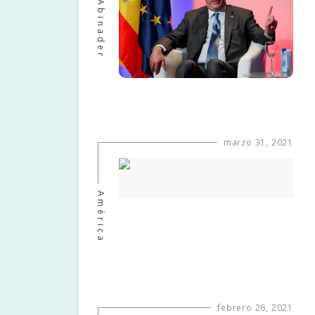
Abinader
marzo 31, 2021
América
febrero 26, 2021