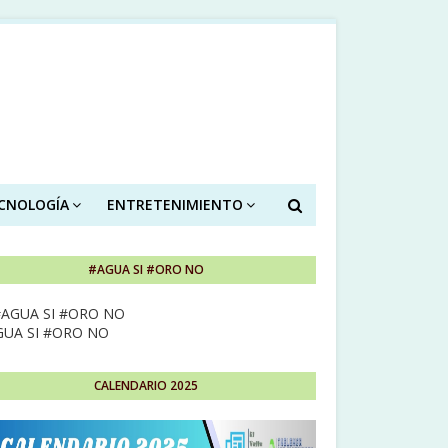
ECNOLOGÍA
ENTRETENIMIENTO
#AGUA SI #ORO NO
GUA SI #ORO NO
CALENDARIO 2025