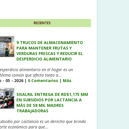
RECIENTES
9 TRUCOS DE ALMACENAMIENTO
PARA MANTENER FRUTAS Y
VERDURAS FRESCAS Y REDUCIR EL
DESPERDICIO ALIMENTARIO
desperdicio alimentario en el hogar es un
blema común que afecta tanto a...
 - 05 - 2026 |
0 Comentarios
|
Más
SISALRIL ENTREGA DE RD$1,175 MM
EN SUBSIDIOS POR LACTANCIA A
MÁS DE 58 MIL MADRES
TRABAJADORAS
Subsidio por Lactancia es un derecho que brinda
orte económico para que...