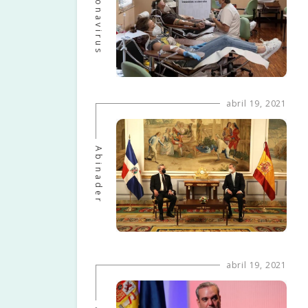
Coronavirus
abril 19, 2021
Abinader
abril 19, 2021