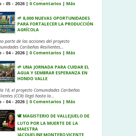
 - 05 - 2026 |
0 Comentarios
|
Más
🌱 8,000 NUEVAS OPORTUNIDADES
PARA FORTALECER LA PRODUCCIÓN
AGRÍCOLA
o parte de las acciones del proyecto
unidades Caribeñas Resilientes...
 - 04 - 2026 |
0 Comentarios
|
Más
🌱 UNA JORNADA PARA CUIDAR EL
AGUA Y SEMBRAR ESPERANZA EN
HONDO VALLE
día 18, el proyecto Comunidades Caribeñas
lientes (CCR) llegó hasta la...
 - 04 - 2026 |
0 Comentarios
|
Más
🕊️ MAGISTERIO DE VALLEJUELO DE
LUTO POR LA MUERTE DE LA
MAESTRA
JACQUELINE MONTERO VICENTE