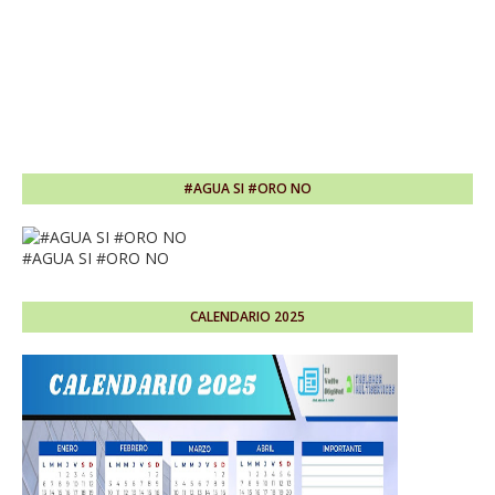
#AGUA SI #ORO NO
#AGUA SI #ORO NO
CALENDARIO 2025