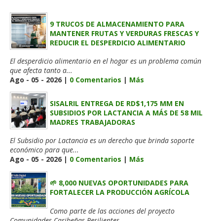
9 TRUCOS DE ALMACENAMIENTO PARA
MANTENER FRUTAS Y VERDURAS FRESCAS Y
REDUCIR EL DESPERDICIO ALIMENTARIO
El desperdicio alimentario en el hogar es un problema común
que afecta tanto a...
Ago - 05 - 2026 |
0 Comentarios
|
Más
SISALRIL ENTREGA DE RD$1,175 MM EN
SUBSIDIOS POR LACTANCIA A MÁS DE 58 MIL
MADRES TRABAJADORAS
El Subsidio por Lactancia es un derecho que brinda soporte
económico para que...
Ago - 05 - 2026 |
0 Comentarios
|
Más
🌱 8,000 NUEVAS OPORTUNIDADES PARA
FORTALECER LA PRODUCCIÓN AGRÍCOLA
Como parte de las acciones del proyecto
Comunidades Caribeñas Resilientes...