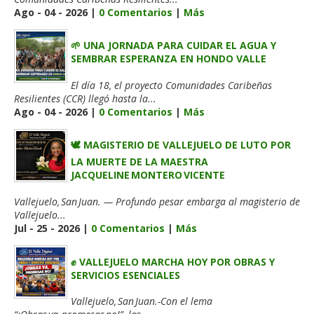
Ago - 04 - 2026 |
0 Comentarios
|
Más
🌱 UNA JORNADA PARA CUIDAR EL AGUA Y
SEMBRAR ESPERANZA EN HONDO VALLE
El día 18, el proyecto Comunidades Caribeñas
Resilientes (CCR) llegó hasta la...
Ago - 04 - 2026 |
0 Comentarios
|
Más
🕊️ MAGISTERIO DE VALLEJUELO DE LUTO POR
LA MUERTE DE LA MAESTRA
JACQUELINE MONTERO VICENTE
Vallejuelo, San Juan. — Profundo pesar embarga al magisterio de
Vallejuelo...
Jul - 25 - 2026 |
0 Comentarios
|
Más
✊ VALLEJUELO MARCHA HOY POR OBRAS Y
SERVICIOS ESENCIALES
Vallejuelo, San Juan.-Con el lema