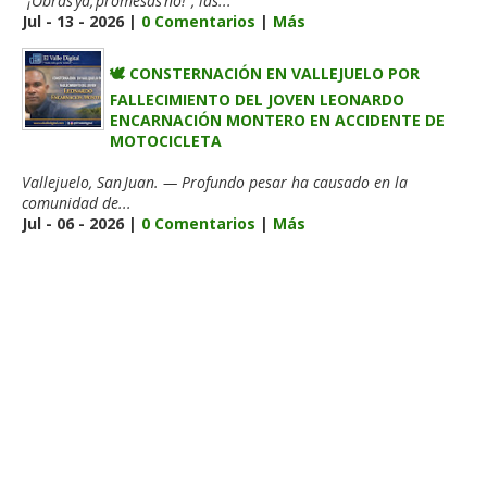
“¡Obras ya, promesas no!”, las...
Jul - 13 - 2026 |
0 Comentarios
|
Más
🕊️ CONSTERNACIÓN EN VALLEJUELO POR
FALLECIMIENTO DEL JOVEN LEONARDO
ENCARNACIÓN MONTERO EN ACCIDENTE DE
MOTOCICLETA
Vallejuelo, San Juan. — Profundo pesar ha causado en la
comunidad de...
Jul - 06 - 2026 |
0 Comentarios
|
Más