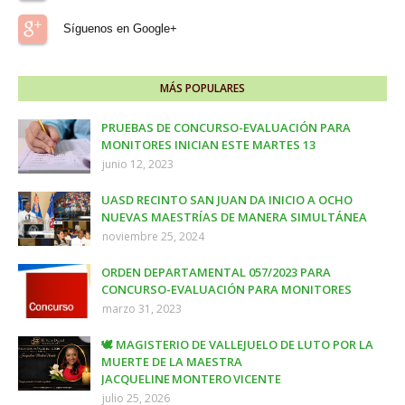
Síguenos en Google+
MÁS POPULARES
PRUEBAS DE CONCURSO-EVALUACIÓN PARA
MONITORES INICIAN ESTE MARTES 13
junio 12, 2023
UASD RECINTO SAN JUAN DA INICIO A OCHO
NUEVAS MAESTRÍAS DE MANERA SIMULTÁNEA
noviembre 25, 2024
ORDEN DEPARTAMENTAL 057/2023 PARA
CONCURSO-EVALUACIÓN PARA MONITORES
marzo 31, 2023
🕊️ MAGISTERIO DE VALLEJUELO DE LUTO POR LA
MUERTE DE LA MAESTRA
JACQUELINE MONTERO VICENTE
julio 25, 2026