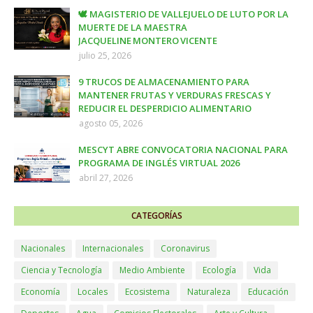
🕊️ MAGISTERIO DE VALLEJUELO DE LUTO POR LA
MUERTE DE LA MAESTRA
JACQUELINE MONTERO VICENTE
julio 25, 2026
9 TRUCOS DE ALMACENAMIENTO PARA
MANTENER FRUTAS Y VERDURAS FRESCAS Y
REDUCIR EL DESPERDICIO ALIMENTARIO
agosto 05, 2026
MESCYT ABRE CONVOCATORIA NACIONAL PARA
PROGRAMA DE INGLÉS VIRTUAL 2026
abril 27, 2026
CATEGORÍAS
Nacionales
Internacionales
Coronavirus
Ciencia y Tecnología
Medio Ambiente
Ecología
Vida
Economía
Locales
Ecosistema
Naturaleza
Educación