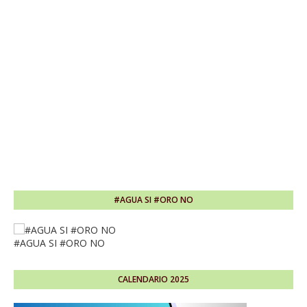
#AGUA SI #ORO NO
#AGUA SI #ORO NO
CALENDARIO 2025