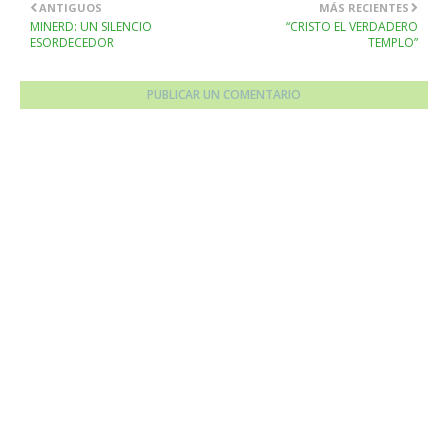
ANTIGUOS
MÁS RECIENTES
MINERD: UN SILENCIO
“CRISTO EL VERDADERO
ESORDECEDOR
TEMPLO”
PUBLICAR UN COMENTARIO