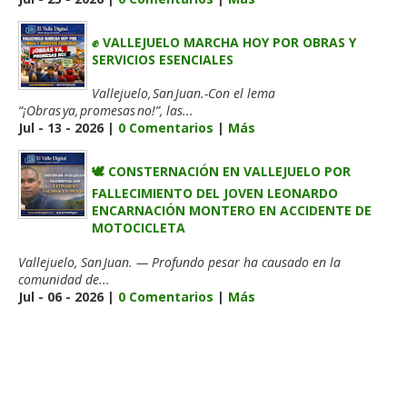
✊ VALLEJUELO MARCHA HOY POR OBRAS Y
SERVICIOS ESENCIALES
Vallejuelo, San Juan.-Con el lema
“¡Obras ya, promesas no!”, las...
Jul - 13 - 2026 |
0 Comentarios
|
Más
🕊️ CONSTERNACIÓN EN VALLEJUELO POR
FALLECIMIENTO DEL JOVEN LEONARDO
ENCARNACIÓN MONTERO EN ACCIDENTE DE
MOTOCICLETA
Vallejuelo, San Juan. — Profundo pesar ha causado en la
comunidad de...
Jul - 06 - 2026 |
0 Comentarios
|
Más