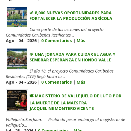
🌱 8,000 NUEVAS OPORTUNIDADES PARA
FORTALECER LA PRODUCCIÓN AGRÍCOLA
Como parte de las acciones del proyecto
Comunidades Caribeñas Resilientes...
Ago - 04 - 2026 |
0 Comentarios
|
Más
🌱 UNA JORNADA PARA CUIDAR EL AGUA Y
SEMBRAR ESPERANZA EN HONDO VALLE
El día 18, el proyecto Comunidades Caribeñas
Resilientes (CCR) llegó hasta la...
Ago - 04 - 2026 |
0 Comentarios
|
Más
🕊️ MAGISTERIO DE VALLEJUELO DE LUTO POR
LA MUERTE DE LA MAESTRA
JACQUELINE MONTERO VICENTE
Vallejuelo, San Juan. — Profundo pesar embarga al magisterio de
Vallejuelo...
Jul - 25 - 2026 |
0 Comentarios
|
Más