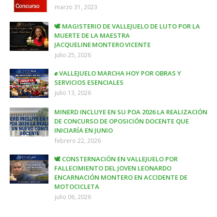
marzo 31, 2023
🕊️ MAGISTERIO DE VALLEJUELO DE LUTO POR LA
MUERTE DE LA MAESTRA
JACQUELINE MONTERO VICENTE
julio 25, 2026
✊ VALLEJUELO MARCHA HOY POR OBRAS Y
SERVICIOS ESENCIALES
julio 13, 2026
MINERD INCLUYE EN SU POA 2026 LA REALIZACIÓN
DE CONCURSO DE OPOSICIÓN DOCENTE QUE
INICIARÍA EN JUNIO
febrero 22, 2026
🕊️ CONSTERNACIÓN EN VALLEJUELO POR
FALLECIMIENTO DEL JOVEN LEONARDO
ENCARNACIÓN MONTERO EN ACCIDENTE DE
MOTOCICLETA
julio 06, 2026