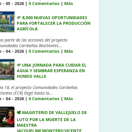
 - 05 - 2026 |
0 Comentarios
|
Más
🌱 8,000 NUEVAS OPORTUNIDADES
PARA FORTALECER LA PRODUCCIÓN
AGRÍCOLA
o parte de las acciones del proyecto
unidades Caribeñas Resilientes...
 - 04 - 2026 |
0 Comentarios
|
Más
🌱 UNA JORNADA PARA CUIDAR EL
AGUA Y SEMBRAR ESPERANZA EN
HONDO VALLE
día 18, el proyecto Comunidades Caribeñas
lientes (CCR) llegó hasta la...
 - 04 - 2026 |
0 Comentarios
|
Más
🕊️ MAGISTERIO DE VALLEJUELO DE
LUTO POR LA MUERTE DE LA
MAESTRA
JACQUELINE MONTERO VICENTE