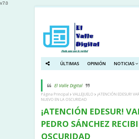
v7.0
ÚLTIMAS
OPINIÓN
NOTICIAS
El Valle Digital
Página Principal
VALLEJUELO
¡ATENCIÓN EDESUR! VA
NUEVO EN LA OSCURIDAD
¡ATENCIÓN EDESUR! VA
PEDRO SÁNCHEZ RECIB
OSCURIDAD