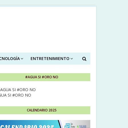
ECNOLOGÍA
ENTRETENIMIENTO
#AGUA SI #ORO NO
GUA SI #ORO NO
CALENDARIO 2025