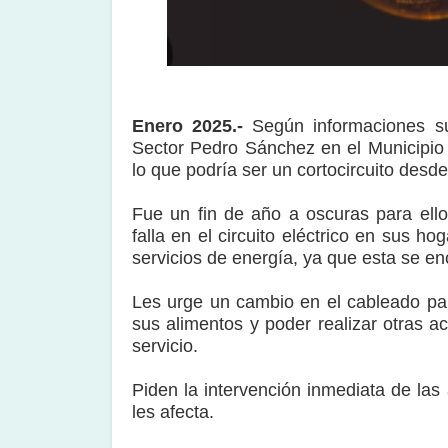
Enero 2025.-
Según informaciones su
Sector Pedro Sánchez en el Municipio V
lo que podría ser un cortocircuito desd
Fue un fin de año a oscuras para ello
falla en el circuito eléctrico en sus h
servicios de energía, ya que esta se en
Les urge un cambio en el cableado para
sus alimentos y poder realizar otras a
servicio.
Piden la intervención inmediata de la
les afecta.