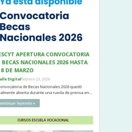
SCYT APERTURA CONVOCATORIA
 BECAS NACIONALES 2026 HASTA
 8 DE MARZO
Valle Digital
febrero 23, 2026
Convocatoria de Becas Nacionales 2026 quedó
cialmente abierta durante una rueda de prensa en…
ontinuar leyendo »
CURSOS ESCUELA VOCACIONAL