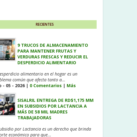
RECIENTES
9 TRUCOS DE ALMACENAMIENTO
PARA MANTENER FRUTAS Y
VERDURAS FRESCAS Y REDUCIR EL
DESPERDICIO ALIMENTARIO
desperdicio alimentario en el hogar es un
blema común que afecta tanto a...
 - 05 - 2026 |
0 Comentarios
|
Más
SISALRIL ENTREGA DE RD$1,175 MM
EN SUBSIDIOS POR LACTANCIA A
MÁS DE 58 MIL MADRES
TRABAJADORAS
Subsidio por Lactancia es un derecho que brinda
orte económico para que...