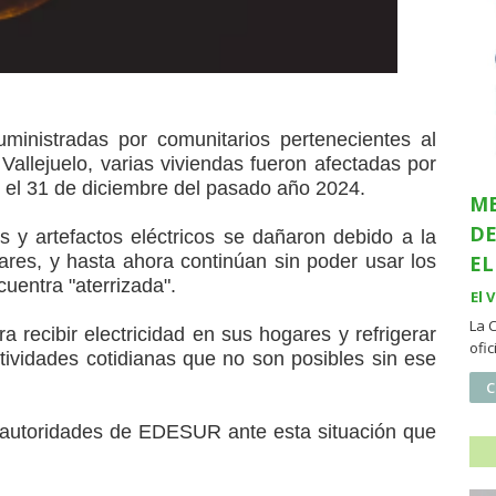
ministradas por comunitarios pertenecientes al
allejuelo, varias viviendas fueron afectadas por
e el 31 de diciembre del pasado año 2024.
ME
DE
s y artefactos eléctricos se dañaron debido a la
ogares, y hasta ahora continúan sin poder usar los
EL
cuentra "aterrizada".
El 
La 
 recibir electricidad en sus hogares y refrigerar
ofi
ctividades cotidianas que no son posibles sin ese
C
s autoridades de EDESUR ante esta situación que