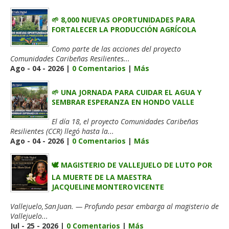
🌱 8,000 NUEVAS OPORTUNIDADES PARA
FORTALECER LA PRODUCCIÓN AGRÍCOLA
Como parte de las acciones del proyecto
Comunidades Caribeñas Resilientes...
Ago - 04 - 2026 |
0 Comentarios
|
Más
🌱 UNA JORNADA PARA CUIDAR EL AGUA Y
SEMBRAR ESPERANZA EN HONDO VALLE
El día 18, el proyecto Comunidades Caribeñas
Resilientes (CCR) llegó hasta la...
Ago - 04 - 2026 |
0 Comentarios
|
Más
🕊️ MAGISTERIO DE VALLEJUELO DE LUTO POR
LA MUERTE DE LA MAESTRA
JACQUELINE MONTERO VICENTE
Vallejuelo, San Juan. — Profundo pesar embarga al magisterio de
Vallejuelo...
Jul - 25 - 2026 |
0 Comentarios
|
Más