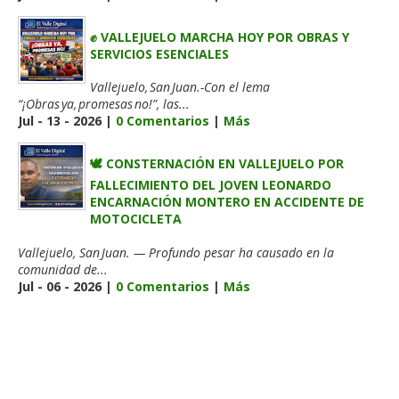
✊ VALLEJUELO MARCHA HOY POR OBRAS Y
SERVICIOS ESENCIALES
Vallejuelo, San Juan.-Con el lema
“¡Obras ya, promesas no!”, las...
Jul - 13 - 2026 |
0 Comentarios
|
Más
🕊️ CONSTERNACIÓN EN VALLEJUELO POR
FALLECIMIENTO DEL JOVEN LEONARDO
ENCARNACIÓN MONTERO EN ACCIDENTE DE
MOTOCICLETA
Vallejuelo, San Juan. — Profundo pesar ha causado en la
comunidad de...
Jul - 06 - 2026 |
0 Comentarios
|
Más