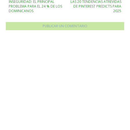
INSEGURIDAD: EL PRINCIPAL
LAS 20 TENDENCIAS ATREVIDAS
PROBLEMA PARA EL 24 % DE LOS
DE PINTEREST PREDICTS PARA
DOMINICANOS
2025
PUBLICAR UN COMENTARIO