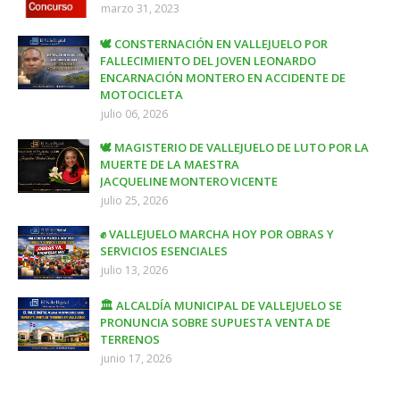
marzo 31, 2023
🕊️ CONSTERNACIÓN EN VALLEJUELO POR
FALLECIMIENTO DEL JOVEN LEONARDO
ENCARNACIÓN MONTERO EN ACCIDENTE DE
MOTOCICLETA
julio 06, 2026
🕊️ MAGISTERIO DE VALLEJUELO DE LUTO POR LA
MUERTE DE LA MAESTRA
JACQUELINE MONTERO VICENTE
julio 25, 2026
✊ VALLEJUELO MARCHA HOY POR OBRAS Y
SERVICIOS ESENCIALES
julio 13, 2026
🏛️ ALCALDÍA MUNICIPAL DE VALLEJUELO SE
PRONUNCIA SOBRE SUPUESTA VENTA DE
TERRENOS
junio 17, 2026