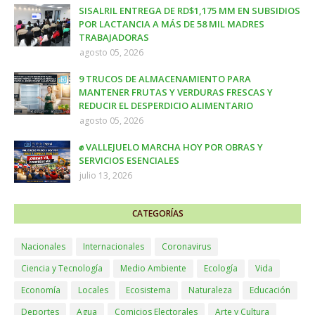
SISALRIL ENTREGA DE RD$1,175 MM EN SUBSIDIOS
POR LACTANCIA A MÁS DE 58 MIL MADRES
TRABAJADORAS
agosto 05, 2026
9 TRUCOS DE ALMACENAMIENTO PARA
MANTENER FRUTAS Y VERDURAS FRESCAS Y
REDUCIR EL DESPERDICIO ALIMENTARIO
agosto 05, 2026
✊ VALLEJUELO MARCHA HOY POR OBRAS Y
SERVICIOS ESENCIALES
julio 13, 2026
CATEGORÍAS
Nacionales
Internacionales
Coronavirus
Ciencia y Tecnología
Medio Ambiente
Ecología
Vida
Economía
Locales
Ecosistema
Naturaleza
Educación
Deportes
Agua
Comicios Electorales
Arte y Cultura