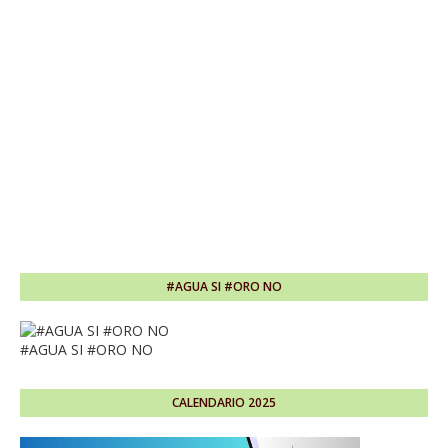
#AGUA SI #ORO NO
#AGUA SI #ORO NO
CALENDARIO 2025