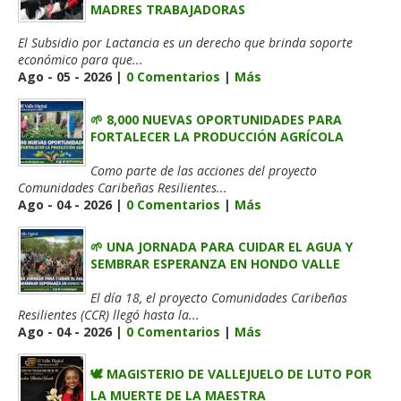
MADRES TRABAJADORAS
El Subsidio por Lactancia es un derecho que brinda soporte
económico para que...
Ago - 05 - 2026 |
0 Comentarios
|
Más
🌱 8,000 NUEVAS OPORTUNIDADES PARA
FORTALECER LA PRODUCCIÓN AGRÍCOLA
Como parte de las acciones del proyecto
Comunidades Caribeñas Resilientes...
Ago - 04 - 2026 |
0 Comentarios
|
Más
🌱 UNA JORNADA PARA CUIDAR EL AGUA Y
SEMBRAR ESPERANZA EN HONDO VALLE
El día 18, el proyecto Comunidades Caribeñas
Resilientes (CCR) llegó hasta la...
Ago - 04 - 2026 |
0 Comentarios
|
Más
🕊️ MAGISTERIO DE VALLEJUELO DE LUTO POR
LA MUERTE DE LA MAESTRA