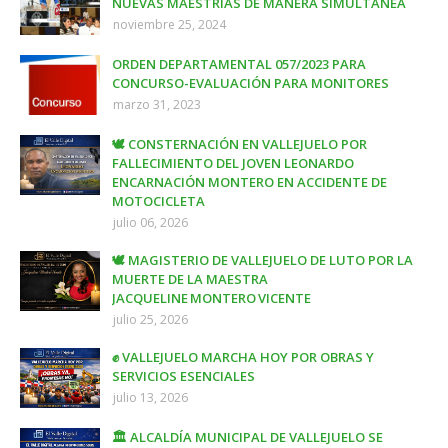
NUEVAS MAESTRÍAS DE MANERA SIMULTÁNEA
noviembre 25, 2024
ORDEN DEPARTAMENTAL 057/2023 PARA
CONCURSO-EVALUACIÓN PARA MONITORES
marzo 31, 2023
🕊️ CONSTERNACIÓN EN VALLEJUELO POR
FALLECIMIENTO DEL JOVEN LEONARDO
ENCARNACIÓN MONTERO EN ACCIDENTE DE
MOTOCICLETA
julio 06, 2026
🕊️ MAGISTERIO DE VALLEJUELO DE LUTO POR LA
MUERTE DE LA MAESTRA
JACQUELINE MONTERO VICENTE
julio 25, 2026
✊ VALLEJUELO MARCHA HOY POR OBRAS Y
SERVICIOS ESENCIALES
julio 13, 2026
🏛️ ALCALDÍA MUNICIPAL DE VALLEJUELO SE