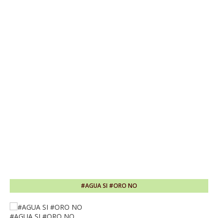
#AGUA SI #ORO NO
#AGUA SI #ORO NO