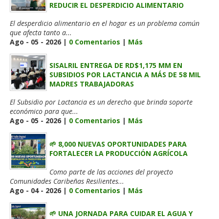
REDUCIR EL DESPERDICIO ALIMENTARIO
El desperdicio alimentario en el hogar es un problema común
que afecta tanto a...
Ago - 05 - 2026 |
0 Comentarios
|
Más
SISALRIL ENTREGA DE RD$1,175 MM EN
SUBSIDIOS POR LACTANCIA A MÁS DE 58 MIL
MADRES TRABAJADORAS
El Subsidio por Lactancia es un derecho que brinda soporte
económico para que...
Ago - 05 - 2026 |
0 Comentarios
|
Más
🌱 8,000 NUEVAS OPORTUNIDADES PARA
FORTALECER LA PRODUCCIÓN AGRÍCOLA
Como parte de las acciones del proyecto
Comunidades Caribeñas Resilientes...
Ago - 04 - 2026 |
0 Comentarios
|
Más
🌱 UNA JORNADA PARA CUIDAR EL AGUA Y