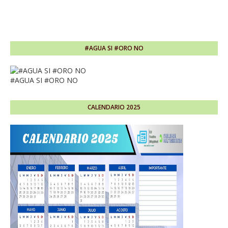
#AGUA SI #ORO NO
#AGUA SI #ORO NO
CALENDARIO 2025