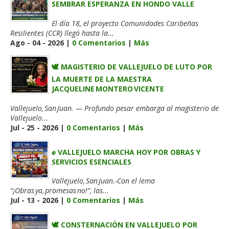
SEMBRAR ESPERANZA EN HONDO VALLE
El día 18, el proyecto Comunidades Caribeñas
Resilientes (CCR) llegó hasta la...
Ago - 04 - 2026 |
0 Comentarios
|
Más
🕊️ MAGISTERIO DE VALLEJUELO DE LUTO POR
LA MUERTE DE LA MAESTRA
JACQUELINE MONTERO VICENTE
Vallejuelo, San Juan. — Profundo pesar embarga al magisterio de
Vallejuelo...
Jul - 25 - 2026 |
0 Comentarios
|
Más
✊ VALLEJUELO MARCHA HOY POR OBRAS Y
SERVICIOS ESENCIALES
Vallejuelo, San Juan.-Con el lema
“¡Obras ya, promesas no!”, las...
Jul - 13 - 2026 |
0 Comentarios
|
Más
🕊️ CONSTERNACIÓN EN VALLEJUELO POR