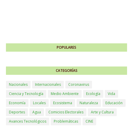
POPULARES
CATEGORÍAS
Nacionales
Internacionales
Coronavirus
Ciencia y Tecnología
Medio Ambiente
Ecología
Vida
Economía
Locales
Ecosistema
Naturaleza
Educación
Deportes
Agua
Comicios Electorales
Arte y Cultura
Avances Tecnológicos
Problemáticas
CINE