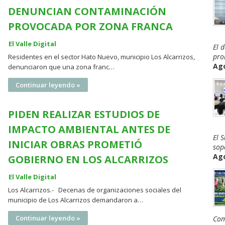
DENUNCIAN CONTAMINACIÓN
PROVOCADA POR ZONA FRANCA
El Valle Digital
El 
pro
Residentes en el sector Hato Nuevo, municipio Los Alcarrizos,
Ago
denunciaron que una zona franc…
Continuar leyendo »
PIDEN REALIZAR ESTUDIOS DE
IMPACTO AMBIENTAL ANTES DE
El 
INICIAR OBRAS PROMETIÓ
sop
Ago
GOBIERNO EN LOS ALCARRIZOS
El Valle Digital
Los Alcarrizos.- Decenas de organizaciones sociales del
municipio de Los Alcarrizos demandaron a…
Continuar leyendo »
Com