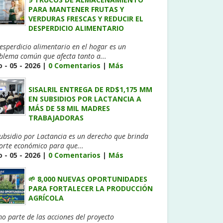
PARA MANTENER FRUTAS Y
VERDURAS FRESCAS Y REDUCIR EL
DESPERDICIO ALIMENTARIO
desperdicio alimentario en el hogar es un
blema común que afecta tanto a...
 - 05 - 2026 |
0 Comentarios
|
Más
SISALRIL ENTREGA DE RD$1,175 MM
EN SUBSIDIOS POR LACTANCIA A
MÁS DE 58 MIL MADRES
TRABAJADORAS
Subsidio por Lactancia es un derecho que brinda
orte económico para que...
 - 05 - 2026 |
0 Comentarios
|
Más
🌱 8,000 NUEVAS OPORTUNIDADES
PARA FORTALECER LA PRODUCCIÓN
AGRÍCOLA
o parte de las acciones del proyecto