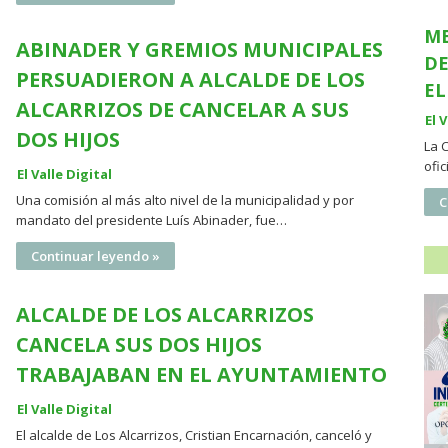
ME
ABINADER Y GREMIOS MUNICIPALES
DE
PERSUADIERON A ALCALDE DE LOS
EL
ALCARRIZOS DE CANCELAR A SUS
El 
DOS HIJOS
La 
ofi
El Valle Digital
Una comisión al más alto nivel de la municipalidad y por
C
mandato del presidente Luís Abinader, fue…
Continuar leyendo »
ALCALDE DE LOS ALCARRIZOS
CANCELA SUS DOS HIJOS
TRABAJABAN EN EL AYUNTAMIENTO
El Valle Digital
El alcalde de Los Alcarrizos, Cristian Encarnación, canceló y