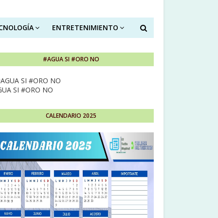
ECNOLOGÍA
ENTRETENIMIENTO
#AGUA SI #ORO NO
GUA SI #ORO NO
CALENDARIO 2025