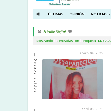
ÚLTIMAS
OPINIÓN
NOTICIAS
El Valle Digital
Mostrando las entradas con la etiqueta
LOS AL
enero 04, 2025
Desaparecidos
abril 08, 2021