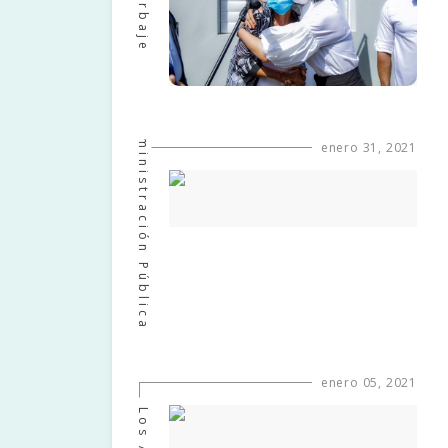
Arbaje
Administración Pública
enero 31, 2021
enero 05, 2021