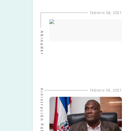
febrero 04, 2021
Abinader
Administración Pública
febrero 03, 2021