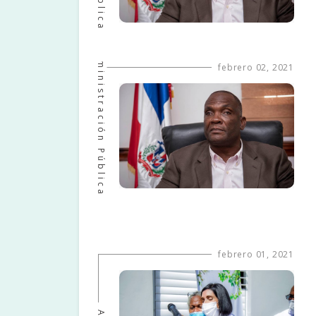
Administración Pública
febrero 02, 2021
febrero 01, 2021