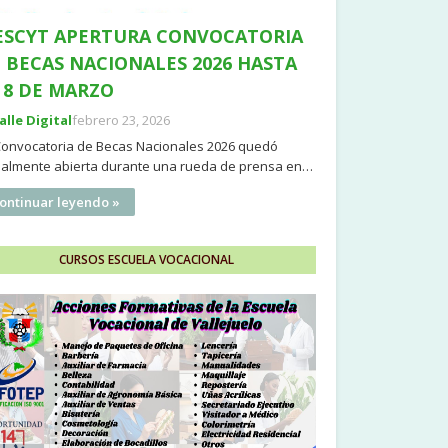
SCYT APERTURA CONVOCATORIA
 BECAS NACIONALES 2026 HASTA
 8 DE MARZO
Valle Digital
febrero 23, 2026
Convocatoria de Becas Nacionales 2026 quedó
cialmente abierta durante una rueda de prensa en…
ontinuar leyendo »
CURSOS ESCUELA VOCACIONAL