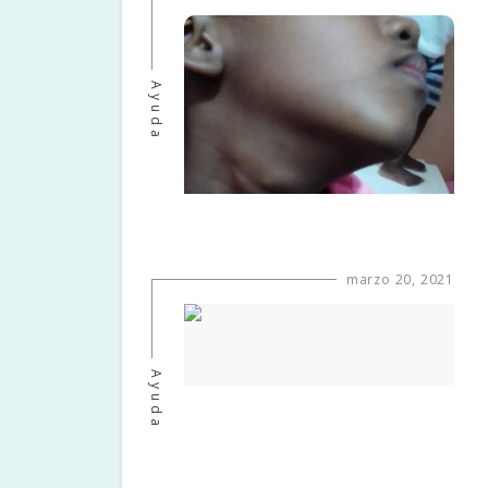
Ayuda
marzo 20, 2021
Ayuda