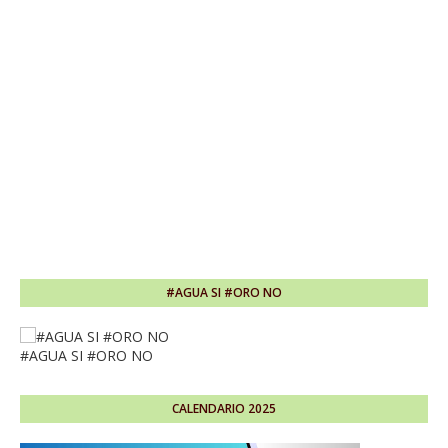
#AGUA SI #ORO NO
#AGUA SI #ORO NO
CALENDARIO 2025