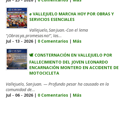
✊ VALLEJUELO MARCHA HOY POR OBRAS Y
SERVICIOS ESENCIALES
Vallejuelo, San Juan.-Con el lema
“¡Obras ya, promesas no!”, las...
Jul - 13 - 2026 |
0 Comentarios
|
Más
🕊️ CONSTERNACIÓN EN VALLEJUELO POR
FALLECIMIENTO DEL JOVEN LEONARDO
ENCARNACIÓN MONTERO EN ACCIDENTE DE
MOTOCICLETA
Vallejuelo, San Juan. — Profundo pesar ha causado en la
comunidad de...
Jul - 06 - 2026 |
0 Comentarios
|
Más