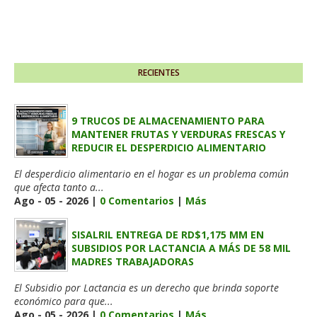
RECIENTES
9 TRUCOS DE ALMACENAMIENTO PARA
MANTENER FRUTAS Y VERDURAS FRESCAS Y
REDUCIR EL DESPERDICIO ALIMENTARIO
El desperdicio alimentario en el hogar es un problema común
que afecta tanto a...
Ago - 05 - 2026 |
0 Comentarios
|
Más
SISALRIL ENTREGA DE RD$1,175 MM EN
SUBSIDIOS POR LACTANCIA A MÁS DE 58 MIL
MADRES TRABAJADORAS
El Subsidio por Lactancia es un derecho que brinda soporte
económico para que...
Ago - 05 - 2026 |
0 Comentarios
|
Más