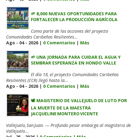
🌱 8,000 NUEVAS OPORTUNIDADES PARA
FORTALECER LA PRODUCCIÓN AGRÍCOLA
Como parte de las acciones del proyecto
Comunidades Caribeñas Resilientes...
Ago - 04 - 2026 |
0 Comentarios
|
Más
🌱 UNA JORNADA PARA CUIDAR EL AGUA Y
SEMBRAR ESPERANZA EN HONDO VALLE
El día 18, el proyecto Comunidades Caribeñas
Resilientes (CCR) llegó hasta la...
Ago - 04 - 2026 |
0 Comentarios
|
Más
🕊️ MAGISTERIO DE VALLEJUELO DE LUTO POR
LA MUERTE DE LA MAESTRA
JACQUELINE MONTERO VICENTE
Vallejuelo, San Juan. — Profundo pesar embarga al magisterio de
Vallejuelo...
Jul - 25 - 2026 |
0 Comentarios
|
Más