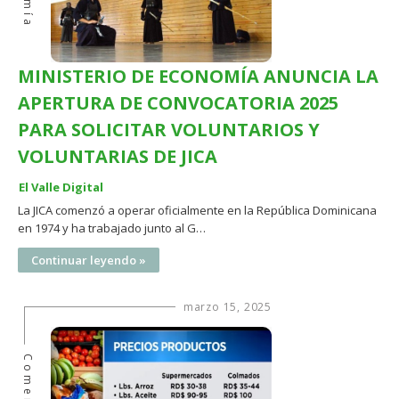
MINISTERIO DE ECONOMÍA ANUNCIA LA
APERTURA DE CONVOCATORIA 2025
PARA SOLICITAR VOLUNTARIOS Y
VOLUNTARIAS DE JICA
El Valle Digital
La JICA comenzó a operar oficialmente en la República Dominicana
en 1974 y ha trabajado junto al G…
Continuar leyendo »
marzo 15, 2025
Comercios