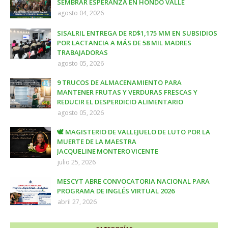
SEMBRAR ESPERANZA EN HONDO VALLE
agosto 04, 2026
SISALRIL ENTREGA DE RD$1,175 MM EN SUBSIDIOS
POR LACTANCIA A MÁS DE 58 MIL MADRES
TRABAJADORAS
agosto 05, 2026
9 TRUCOS DE ALMACENAMIENTO PARA
MANTENER FRUTAS Y VERDURAS FRESCAS Y
REDUCIR EL DESPERDICIO ALIMENTARIO
agosto 05, 2026
🕊️ MAGISTERIO DE VALLEJUELO DE LUTO POR LA
MUERTE DE LA MAESTRA
JACQUELINE MONTERO VICENTE
julio 25, 2026
MESCYT ABRE CONVOCATORIA NACIONAL PARA
PROGRAMA DE INGLÉS VIRTUAL 2026
abril 27, 2026