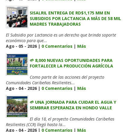
SISALRIL ENTREGA DE RD$1,175 MM EN
SUBSIDIOS POR LACTANCIA A MÁS DE 58 MIL
MADRES TRABAJADORAS
El Subsidio por Lactancia es un derecho que brinda soporte
económico para que...
Ago - 05 - 2026 |
0 Comentarios
|
Más
🌱 8,000 NUEVAS OPORTUNIDADES PARA
FORTALECER LA PRODUCCIÓN AGRÍCOLA
Como parte de las acciones del proyecto
Comunidades Caribeñas Resilientes...
Ago - 04 - 2026 |
0 Comentarios
|
Más
🌱 UNA JORNADA PARA CUIDAR EL AGUA Y
SEMBRAR ESPERANZA EN HONDO VALLE
El día 18, el proyecto Comunidades Caribeñas
Resilientes (CCR) llegó hasta la...
Ago - 04 - 2026 |
0 Comentarios
|
Más