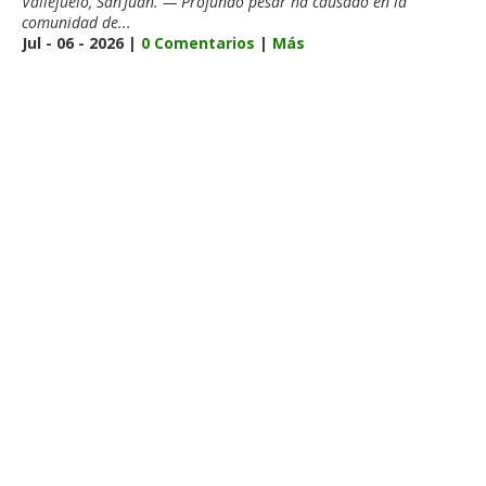
Vallejuelo, San Juan. — Profundo pesar ha causado en la
comunidad de...
Jul - 06 - 2026 |
0 Comentarios
|
Más