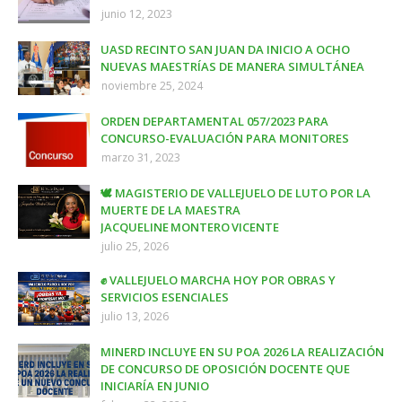
junio 12, 2023
UASD RECINTO SAN JUAN DA INICIO A OCHO
NUEVAS MAESTRÍAS DE MANERA SIMULTÁNEA
noviembre 25, 2024
ORDEN DEPARTAMENTAL 057/2023 PARA
CONCURSO-EVALUACIÓN PARA MONITORES
marzo 31, 2023
🕊️ MAGISTERIO DE VALLEJUELO DE LUTO POR LA
MUERTE DE LA MAESTRA
JACQUELINE MONTERO VICENTE
julio 25, 2026
✊ VALLEJUELO MARCHA HOY POR OBRAS Y
SERVICIOS ESENCIALES
julio 13, 2026
MINERD INCLUYE EN SU POA 2026 LA REALIZACIÓN
DE CONCURSO DE OPOSICIÓN DOCENTE QUE
INICIARÍA EN JUNIO