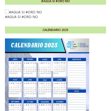
#AGUA SI #ORO NO
#AGUA SI #ORO NO
CALENDARIO 2025