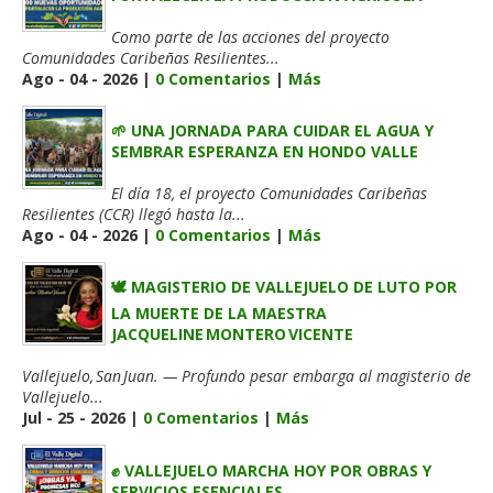
Como parte de las acciones del proyecto
Comunidades Caribeñas Resilientes...
Ago - 04 - 2026 |
0 Comentarios
|
Más
🌱 UNA JORNADA PARA CUIDAR EL AGUA Y
SEMBRAR ESPERANZA EN HONDO VALLE
El día 18, el proyecto Comunidades Caribeñas
Resilientes (CCR) llegó hasta la...
Ago - 04 - 2026 |
0 Comentarios
|
Más
🕊️ MAGISTERIO DE VALLEJUELO DE LUTO POR
LA MUERTE DE LA MAESTRA
JACQUELINE MONTERO VICENTE
Vallejuelo, San Juan. — Profundo pesar embarga al magisterio de
Vallejuelo...
Jul - 25 - 2026 |
0 Comentarios
|
Más
✊ VALLEJUELO MARCHA HOY POR OBRAS Y
SERVICIOS ESENCIALES