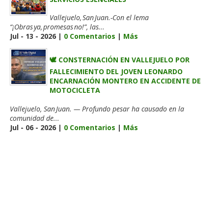
Vallejuelo, San Juan.-Con el lema
“¡Obras ya, promesas no!”, las...
Jul - 13 - 2026 |
0 Comentarios
|
Más
🕊️ CONSTERNACIÓN EN VALLEJUELO POR
FALLECIMIENTO DEL JOVEN LEONARDO
ENCARNACIÓN MONTERO EN ACCIDENTE DE
MOTOCICLETA
Vallejuelo, San Juan. — Profundo pesar ha causado en la
comunidad de...
Jul - 06 - 2026 |
0 Comentarios
|
Más