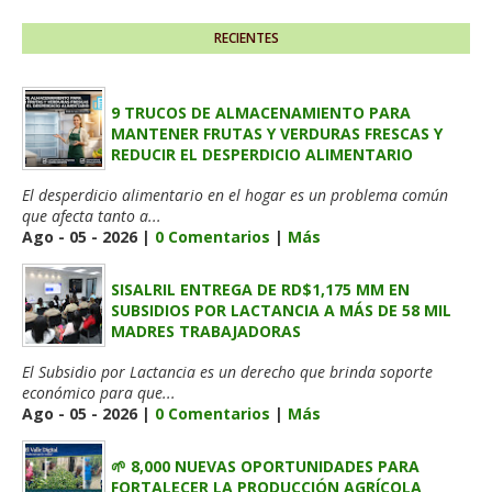
RECIENTES
9 TRUCOS DE ALMACENAMIENTO PARA
MANTENER FRUTAS Y VERDURAS FRESCAS Y
REDUCIR EL DESPERDICIO ALIMENTARIO
El desperdicio alimentario en el hogar es un problema común
que afecta tanto a...
Ago - 05 - 2026 |
0 Comentarios
|
Más
SISALRIL ENTREGA DE RD$1,175 MM EN
SUBSIDIOS POR LACTANCIA A MÁS DE 58 MIL
MADRES TRABAJADORAS
El Subsidio por Lactancia es un derecho que brinda soporte
económico para que...
Ago - 05 - 2026 |
0 Comentarios
|
Más
🌱 8,000 NUEVAS OPORTUNIDADES PARA
FORTALECER LA PRODUCCIÓN AGRÍCOLA