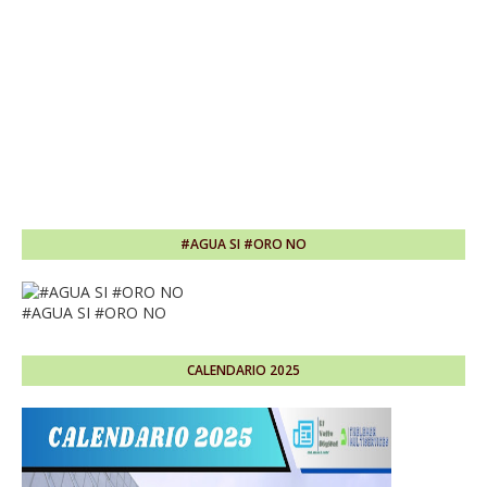
#AGUA SI #ORO NO
#AGUA SI #ORO NO
CALENDARIO 2025