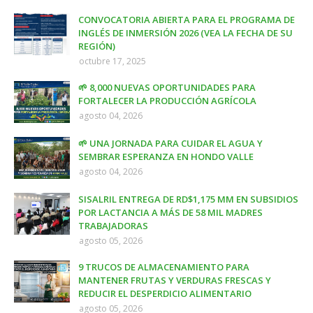
CONVOCATORIA ABIERTA PARA EL PROGRAMA DE
INGLÉS DE INMERSIÓN 2026 (VEA LA FECHA DE SU
REGIÓN)
octubre 17, 2025
🌱 8,000 NUEVAS OPORTUNIDADES PARA
FORTALECER LA PRODUCCIÓN AGRÍCOLA
agosto 04, 2026
🌱 UNA JORNADA PARA CUIDAR EL AGUA Y
SEMBRAR ESPERANZA EN HONDO VALLE
agosto 04, 2026
SISALRIL ENTREGA DE RD$1,175 MM EN SUBSIDIOS
POR LACTANCIA A MÁS DE 58 MIL MADRES
TRABAJADORAS
agosto 05, 2026
9 TRUCOS DE ALMACENAMIENTO PARA
MANTENER FRUTAS Y VERDURAS FRESCAS Y
REDUCIR EL DESPERDICIO ALIMENTARIO
agosto 05, 2026