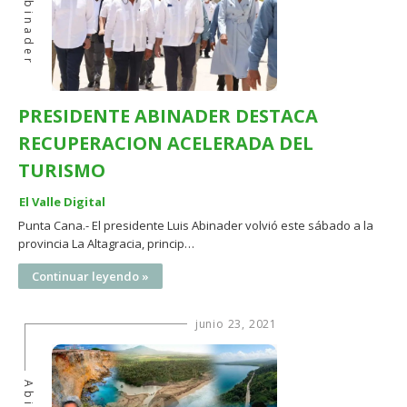
Abinader
PRESIDENTE ABINADER DESTACA
RECUPERACION ACELERADA DEL
TURISMO
El Valle Digital
Punta Cana.- El presidente Luis Abinader volvió este sábado a la
provincia La Altagracia, princip…
Continuar leyendo »
junio 23, 2021