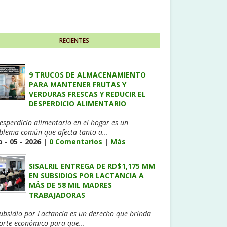
RECIENTES
9 TRUCOS DE ALMACENAMIENTO
PARA MANTENER FRUTAS Y
VERDURAS FRESCAS Y REDUCIR EL
DESPERDICIO ALIMENTARIO
desperdicio alimentario en el hogar es un
blema común que afecta tanto a...
 - 05 - 2026 |
0 Comentarios
|
Más
SISALRIL ENTREGA DE RD$1,175 MM
EN SUBSIDIOS POR LACTANCIA A
MÁS DE 58 MIL MADRES
TRABAJADORAS
Subsidio por Lactancia es un derecho que brinda
orte económico para que...