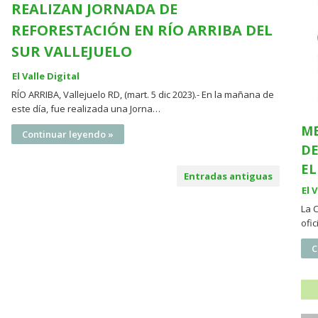
REALIZAN JORNADA DE
REFORESTACIÓN EN RÍO ARRIBA DEL
SUR VALLEJUELO
El Valle Digital
RÍO ARRIBA, Vallejuelo RD, (mart. 5 dic 2023).- En la mañana de
este día, fue realizada una Jorna…
ME
Continuar leyendo »
DE
EL
Entradas antiguas
El 
La 
ofi
C