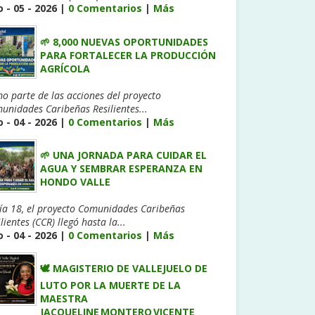
 - 05 - 2026 |
0 Comentarios
|
Más
🌱 8,000 NUEVAS OPORTUNIDADES
PARA FORTALECER LA PRODUCCIÓN
AGRÍCOLA
o parte de las acciones del proyecto
unidades Caribeñas Resilientes...
 - 04 - 2026 |
0 Comentarios
|
Más
🌱 UNA JORNADA PARA CUIDAR EL
AGUA Y SEMBRAR ESPERANZA EN
HONDO VALLE
día 18, el proyecto Comunidades Caribeñas
lientes (CCR) llegó hasta la...
 - 04 - 2026 |
0 Comentarios
|
Más
🕊️ MAGISTERIO DE VALLEJUELO DE
LUTO POR LA MUERTE DE LA
MAESTRA
JACQUELINE MONTERO VICENTE