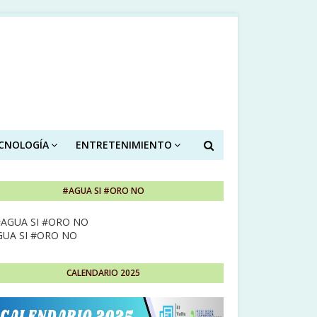
ECNOLOGÍA
ENTRETENIMIENTO
#AGUA SI #ORO NO
GUA SI #ORO NO
CALENDARIO 2025