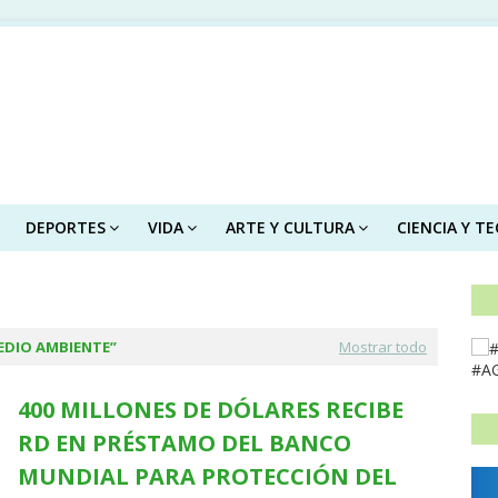
DEPORTES
VIDA
ARTE Y CULTURA
CIENCIA Y T
EDIO AMBIENTE
Mostrar todo
#A
400 MILLONES DE DÓLARES RECIBE
RD EN PRÉSTAMO DEL BANCO
MUNDIAL PARA PROTECCIÓN DEL