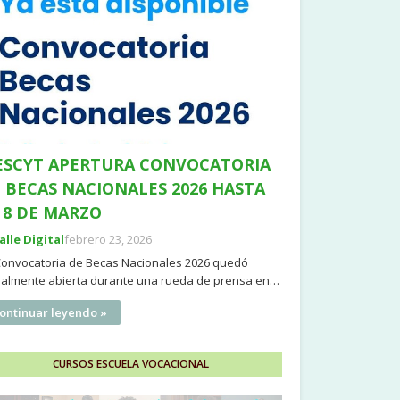
SCYT APERTURA CONVOCATORIA
 BECAS NACIONALES 2026 HASTA
 8 DE MARZO
Valle Digital
febrero 23, 2026
Convocatoria de Becas Nacionales 2026 quedó
cialmente abierta durante una rueda de prensa en…
ontinuar leyendo »
CURSOS ESCUELA VOCACIONAL