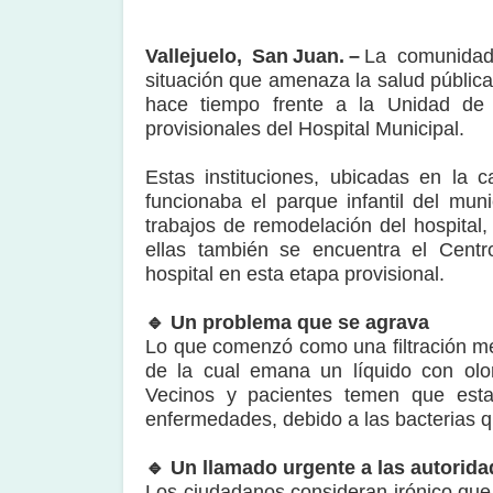
Vallejuelo, San Juan. –
La comunidad 
situación que amenaza la salud públic
hace tiempo frente a la Unidad de 
provisionales del Hospital Municipal.
Estas instituciones, ubicadas en la 
funcionaba el parque infantil del mun
trabajos de remodelación del hospital
ellas también se encuentra el Cent
hospital en esta etapa provisional.
🔹 Un problema que se agrava
Lo que comenzó como una filtración m
de la cual emana un líquido con olo
Vecinos y pacientes temen que esta
enfermedades, debido a las bacterias q
🔹 Un llamado urgente a las autorid
Los ciudadanos consideran irónico que,