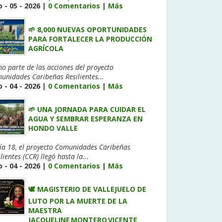
 - 05 - 2026 |
0 Comentarios
|
Más
🌱 8,000 NUEVAS OPORTUNIDADES
PARA FORTALECER LA PRODUCCIÓN
AGRÍCOLA
o parte de las acciones del proyecto
unidades Caribeñas Resilientes...
 - 04 - 2026 |
0 Comentarios
|
Más
🌱 UNA JORNADA PARA CUIDAR EL
AGUA Y SEMBRAR ESPERANZA EN
HONDO VALLE
día 18, el proyecto Comunidades Caribeñas
lientes (CCR) llegó hasta la...
 - 04 - 2026 |
0 Comentarios
|
Más
🕊️ MAGISTERIO DE VALLEJUELO DE
LUTO POR LA MUERTE DE LA
MAESTRA
JACQUELINE MONTERO VICENTE