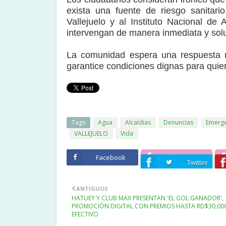
exista una fuente de riesgo sanitari
Vallejuelo y al Instituto Nacional de
intervengan de manera inmediata y sol
La comunidad espera una respuesta rá
garantice condiciones dignas para qui
Tags
Agua
Alcaldías
Denuncias
Emerge
VALLEJUELO
Vida
Facebook
Twitter
ANTIGUOS
HATUEY Y CLUB MAX PRESENTAN 'EL GOL GANADOR',
PROMOCIÓN DIGITAL CON PREMIOS HASTA RD$30,00
EFECTIVO