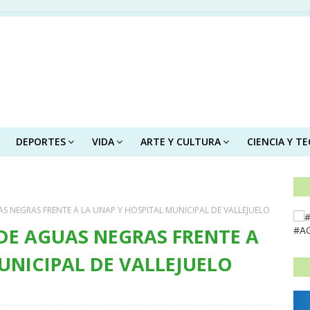
DEPORTES
VIDA
ARTE Y CULTURA
CIENCIA Y T
S NEGRAS FRENTE A LA UNAP Y HOSPITAL MUNICIPAL DE VALLEJUELO
DE AGUAS NEGRAS FRENTE A
#A
UNICIPAL DE VALLEJUELO