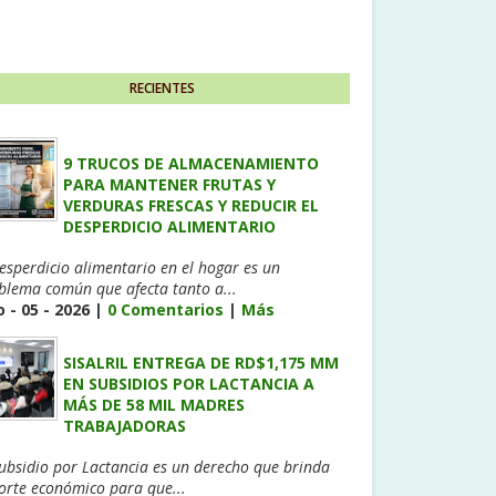
RECIENTES
9 TRUCOS DE ALMACENAMIENTO
PARA MANTENER FRUTAS Y
VERDURAS FRESCAS Y REDUCIR EL
DESPERDICIO ALIMENTARIO
desperdicio alimentario en el hogar es un
blema común que afecta tanto a...
 - 05 - 2026 |
0 Comentarios
|
Más
SISALRIL ENTREGA DE RD$1,175 MM
EN SUBSIDIOS POR LACTANCIA A
MÁS DE 58 MIL MADRES
TRABAJADORAS
Subsidio por Lactancia es un derecho que brinda
orte económico para que...