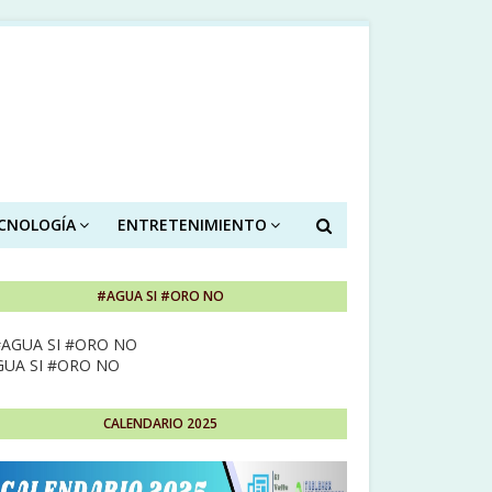
ECNOLOGÍA
ENTRETENIMIENTO
#AGUA SI #ORO NO
GUA SI #ORO NO
CALENDARIO 2025