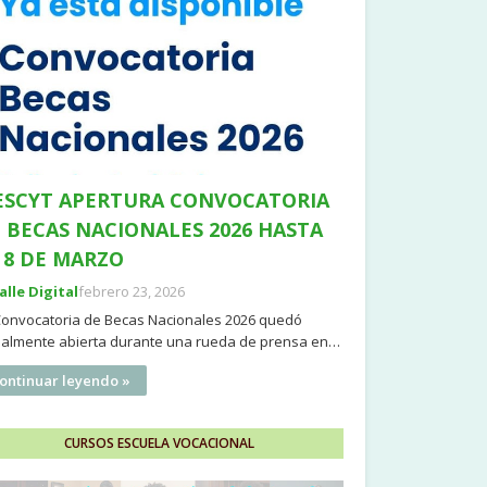
SCYT APERTURA CONVOCATORIA
 BECAS NACIONALES 2026 HASTA
 8 DE MARZO
Valle Digital
febrero 23, 2026
Convocatoria de Becas Nacionales 2026 quedó
cialmente abierta durante una rueda de prensa en…
ontinuar leyendo »
CURSOS ESCUELA VOCACIONAL