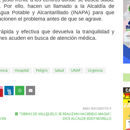
o. Por ello, hacen un llamado a la Alcaldía de
 Agua Potable y Alcantarillado (INAPA) para que
ucionen el problema antes de que se agrave.
pida y efectiva que devuelva la tranquilidad y
enes acuden en busca de atención médica.
ncia
Hospital
Peligro
Salud
UNAP
Urgencia
MÁS RECIENTES
🏛️ “OBRAS DE VALLEJUELO SE REALIZAN HACIENDO MAGIA”,
0 EN
DICE ALCALDE EDDY MORILLO