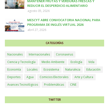
MANTENER FRUTAS Y VERDURAS FRESCAS Y
REDUCIR EL DESPERDICIO ALIMENTARIO
agosto 05, 2026
MESCYT ABRE CONVOCATORIA NACIONAL PARA
PROGRAMA DE INGLÉS VIRTUAL 2026
abril 27, 2026
CATEGORÍAS
Nacionales
Internacionales
Coronavirus
Ciencia y Tecnología
Medio Ambiente
Ecología
Vida
Economía
Locales
Ecosistema
Naturaleza
Educación
Deportes
Agua
Comicios Electorales
Arte y Cultura
Avances Tecnológicos
Problemáticas
CINE
TWITTER