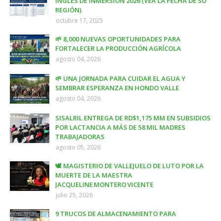
INGLÉS DE INMERSIÓN 2026 (VEA LA FECHA DE SU
REGIÓN)
octubre 17, 2025
🌱 8,000 NUEVAS OPORTUNIDADES PARA
FORTALECER LA PRODUCCIÓN AGRÍCOLA
agosto 04, 2026
🌱 UNA JORNADA PARA CUIDAR EL AGUA Y
SEMBRAR ESPERANZA EN HONDO VALLE
agosto 04, 2026
SISALRIL ENTREGA DE RD$1,175 MM EN SUBSIDIOS
POR LACTANCIA A MÁS DE 58 MIL MADRES
TRABAJADORAS
agosto 05, 2026
🕊️ MAGISTERIO DE VALLEJUELO DE LUTO POR LA
MUERTE DE LA MAESTRA
JACQUELINE MONTERO VICENTE
julio 25, 2026
9 TRUCOS DE ALMACENAMIENTO PARA