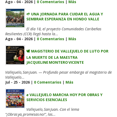
Ago - 04 - 2026 |
0 Comentarios
|
Más
🌱 UNA JORNADA PARA CUIDAR EL AGUA Y
SEMBRAR ESPERANZA EN HONDO VALLE
El día 18, el proyecto Comunidades Caribeñas
Resilientes (CCR) llegó hasta la...
Ago - 04 - 2026 |
0 Comentarios
|
Más
🕊️ MAGISTERIO DE VALLEJUELO DE LUTO POR
LA MUERTE DE LA MAESTRA
JACQUELINE MONTERO VICENTE
Vallejuelo, San Juan. — Profundo pesar embarga al magisterio de
Vallejuelo...
Jul - 25 - 2026 |
0 Comentarios
|
Más
✊ VALLEJUELO MARCHA HOY POR OBRAS Y
SERVICIOS ESENCIALES
Vallejuelo, San Juan.-Con el lema
“¡Obras ya, promesas no!”, las...