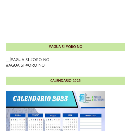
#AGUA SI #ORO NO
#AGUA SI #ORO NO
CALENDARIO 2025