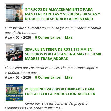
9 TRUCOS DE ALMACENAMIENTO PARA
MANTENER FRUTAS Y VERDURAS FRESCAS Y
REDUCIR EL DESPERDICIO ALIMENTARIO
El desperdicio alimentario en el hogar es un problema común
que afecta tanto a...
Ago - 05 - 2026 |
0 Comentarios
|
Más
SISALRIL ENTREGA DE RD$1,175 MM EN
SUBSIDIOS POR LACTANCIA A MÁS DE 58 MIL
MADRES TRABAJADORAS
El Subsidio por Lactancia es un derecho que brinda soporte
económico para que...
Ago - 05 - 2026 |
0 Comentarios
|
Más
🌱 8,000 NUEVAS OPORTUNIDADES PARA
FORTALECER LA PRODUCCIÓN AGRÍCOLA
Como parte de las acciones del proyecto
Comunidades Caribeñas Resilientes...