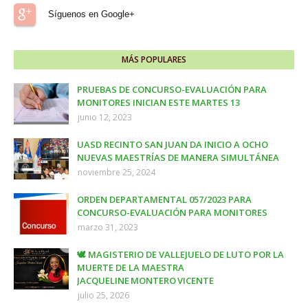
Síguenos en Google+
MÁS POPULARES
PRUEBAS DE CONCURSO-EVALUACIÓN PARA
MONITORES INICIAN ESTE MARTES 13
junio 12, 2023
UASD RECINTO SAN JUAN DA INICIO A OCHO
NUEVAS MAESTRÍAS DE MANERA SIMULTÁNEA
noviembre 25, 2024
ORDEN DEPARTAMENTAL 057/2023 PARA
CONCURSO-EVALUACIÓN PARA MONITORES
marzo 31, 2023
🕊️ MAGISTERIO DE VALLEJUELO DE LUTO POR LA
MUERTE DE LA MAESTRA
JACQUELINE MONTERO VICENTE
julio 25, 2026