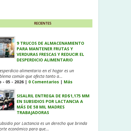
RECIENTES
9 TRUCOS DE ALMACENAMIENTO
PARA MANTENER FRUTAS Y
VERDURAS FRESCAS Y REDUCIR EL
DESPERDICIO ALIMENTARIO
desperdicio alimentario en el hogar es un
blema común que afecta tanto a...
 - 05 - 2026 |
0 Comentarios
|
Más
SISALRIL ENTREGA DE RD$1,175 MM
EN SUBSIDIOS POR LACTANCIA A
MÁS DE 58 MIL MADRES
TRABAJADORAS
Subsidio por Lactancia es un derecho que brinda
orte económico para que...