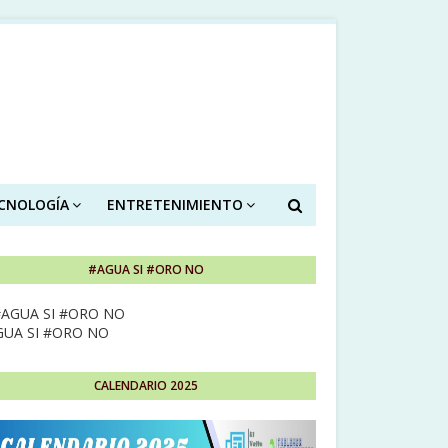
ECNOLOGÍA
ENTRETENIMIENTO
#AGUA SI #ORO NO
GUA SI #ORO NO
CALENDARIO 2025