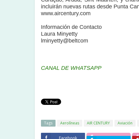
incluirán nuevas rutas desde Punta Can
www.aircentury.com
Información de Contacto
Laura Minyetty
lminyetty@beltcom
CANAL DE WHATSAPP
Tags
Aerolíneas
AIR CENTURY
Aviación
Facebook