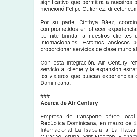
significativo que permitirá a nuestro
mencionó Felipe Gutierrez, director com
Por su parte, Cinthya Báez, coordi
comprometidos en ofrecer experiencia
permite brindar a nuestros clientes
internacionales. Estamos ansiosos 
proporcionar servicios de clase mundia
Con esta integración, Air Century r
servicio al cliente y la expansión estr
los viajeros que buscan experiencias 
Dominicana.
###
Acerca de Air Century
Empresa de transporte aéreo local
República Dominicana, en marzo de 19
Internacional La Isabela a La Haban
Curaçao, Aruba, Sint Maarten, y char