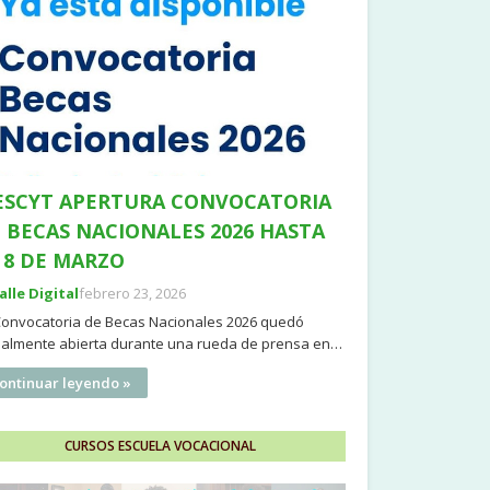
SCYT APERTURA CONVOCATORIA
 BECAS NACIONALES 2026 HASTA
 8 DE MARZO
Valle Digital
febrero 23, 2026
Convocatoria de Becas Nacionales 2026 quedó
cialmente abierta durante una rueda de prensa en…
ontinuar leyendo »
CURSOS ESCUELA VOCACIONAL