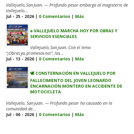
Vallejuelo, San Juan. — Profundo pesar embarga al magisterio de
Vallejuelo...
Jul - 25 - 2026 |
0 Comentarios
|
Más
✊ VALLEJUELO MARCHA HOY POR OBRAS Y
SERVICIOS ESENCIALES
Vallejuelo, San Juan.-Con el lema
“¡Obras ya, promesas no!”, las...
Jul - 13 - 2026 |
0 Comentarios
|
Más
🕊️ CONSTERNACIÓN EN VALLEJUELO POR
FALLECIMIENTO DEL JOVEN LEONARDO
ENCARNACIÓN MONTERO EN ACCIDENTE DE
MOTOCICLETA
Vallejuelo, San Juan. — Profundo pesar ha causado en la
comunidad de...
Jul - 06 - 2026 |
0 Comentarios
|
Más