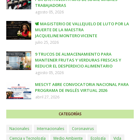
TRABAJADORAS
agosto 05, 2026
🕊️ MAGISTERIO DE VALLEJUELO DE LUTO POR LA
MUERTE DE LA MAESTRA
JACQUELINE MONTERO VICENTE
julio 25, 2026
9 TRUCOS DE ALMACENAMIENTO PARA
MANTENER FRUTAS Y VERDURAS FRESCAS Y
REDUCIR EL DESPERDICIO ALIMENTARIO
agosto 05, 2026
MESCYT ABRE CONVOCATORIA NACIONAL PARA
PROGRAMA DE INGLÉS VIRTUAL 2026
abril 27, 2026
CATEGORÍAS
Nacionales
Internacionales
Coronavirus
Ciencia y Tecnología
Medio Ambiente
Ecología
Vida