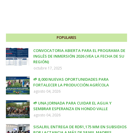
POPULARES
CONVOCATORIA ABIERTA PARA EL PROGRAMA DE
INGLÉS DE INMERSIÓN 2026 (VEA LA FECHA DE SU
REGIÓN)
octubre 17, 2025
🌱 8,000 NUEVAS OPORTUNIDADES PARA
FORTALECER LA PRODUCCIÓN AGRÍCOLA
agosto 04, 2026
🌱 UNA JORNADA PARA CUIDAR EL AGUA Y
SEMBRAR ESPERANZA EN HONDO VALLE
agosto 04, 2026
SISALRIL ENTREGA DE RD$1,175 MM EN SUBSIDIOS
POR LACTANCIA A MÁS DE 58 MIL MADRES