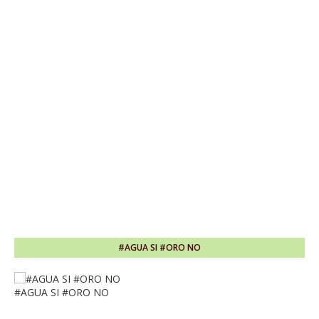
#AGUA SI #ORO NO
#AGUA SI #ORO NO