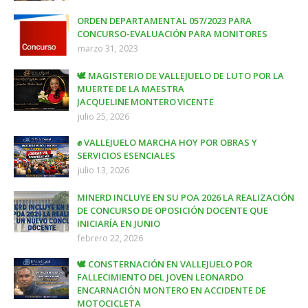
ORDEN DEPARTAMENTAL 057/2023 PARA
CONCURSO-EVALUACIÓN PARA MONITORES
marzo 31, 2023
🕊️ MAGISTERIO DE VALLEJUELO DE LUTO POR LA
MUERTE DE LA MAESTRA
JACQUELINE MONTERO VICENTE
julio 25, 2026
✊ VALLEJUELO MARCHA HOY POR OBRAS Y
SERVICIOS ESENCIALES
julio 13, 2026
MINERD INCLUYE EN SU POA 2026 LA REALIZACIÓN
DE CONCURSO DE OPOSICIÓN DOCENTE QUE
INICIARÍA EN JUNIO
febrero 22, 2026
🕊️ CONSTERNACIÓN EN VALLEJUELO POR
FALLECIMIENTO DEL JOVEN LEONARDO
ENCARNACIÓN MONTERO EN ACCIDENTE DE
MOTOCICLETA