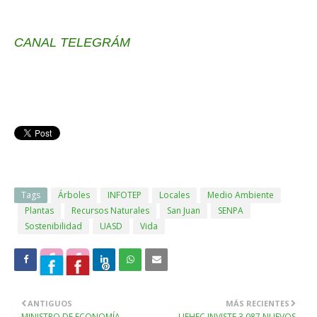
CANAL TELEGRÁM
Tags
Árboles
INFOTEP
Locales
Medio Ambiente
Plantas
Recursos Naturales
San Juan
SENPA
Sostenibilidad
UASD
Vida
ANTIGUOS
MÁS RECIENTES
MINISTRO DE ECONOMÍA
UFHEC INVISTE 3,087 NUEVOS