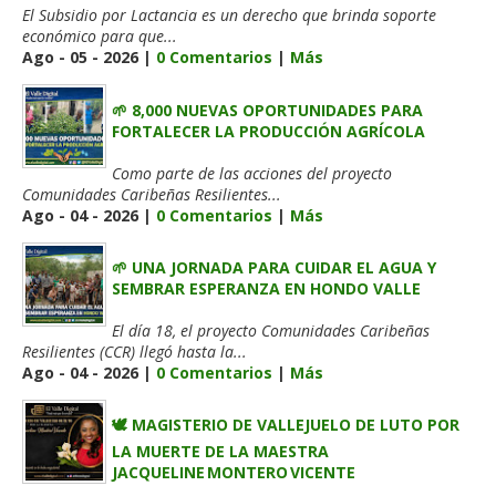
El Subsidio por Lactancia es un derecho que brinda soporte
económico para que...
Ago - 05 - 2026 |
0 Comentarios
|
Más
🌱 8,000 NUEVAS OPORTUNIDADES PARA
FORTALECER LA PRODUCCIÓN AGRÍCOLA
Como parte de las acciones del proyecto
Comunidades Caribeñas Resilientes...
Ago - 04 - 2026 |
0 Comentarios
|
Más
🌱 UNA JORNADA PARA CUIDAR EL AGUA Y
SEMBRAR ESPERANZA EN HONDO VALLE
El día 18, el proyecto Comunidades Caribeñas
Resilientes (CCR) llegó hasta la...
Ago - 04 - 2026 |
0 Comentarios
|
Más
🕊️ MAGISTERIO DE VALLEJUELO DE LUTO POR
LA MUERTE DE LA MAESTRA
JACQUELINE MONTERO VICENTE