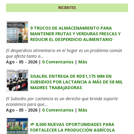
RECIENTES
9 TRUCOS DE ALMACENAMIENTO PARA
MANTENER FRUTAS Y VERDURAS FRESCAS Y
REDUCIR EL DESPERDICIO ALIMENTARIO
El desperdicio alimentario en el hogar es un problema común
que afecta tanto a...
Ago - 05 - 2026 |
0 Comentarios
|
Más
SISALRIL ENTREGA DE RD$1,175 MM EN
SUBSIDIOS POR LACTANCIA A MÁS DE 58 MIL
MADRES TRABAJADORAS
El Subsidio por Lactancia es un derecho que brinda soporte
económico para que...
Ago - 05 - 2026 |
0 Comentarios
|
Más
🌱 8,000 NUEVAS OPORTUNIDADES PARA
FORTALECER LA PRODUCCIÓN AGRÍCOLA