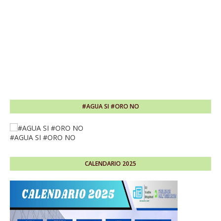
#AGUA SI #ORO NO
#AGUA SI #ORO NO
CALENDARIO 2025