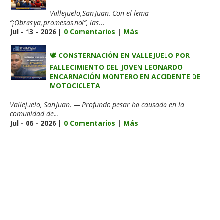
Vallejuelo, San Juan.-Con el lema
“¡Obras ya, promesas no!”, las...
Jul - 13 - 2026 |
0 Comentarios
|
Más
🕊️ CONSTERNACIÓN EN VALLEJUELO POR
FALLECIMIENTO DEL JOVEN LEONARDO
ENCARNACIÓN MONTERO EN ACCIDENTE DE
MOTOCICLETA
Vallejuelo, San Juan. — Profundo pesar ha causado en la
comunidad de...
Jul - 06 - 2026 |
0 Comentarios
|
Más