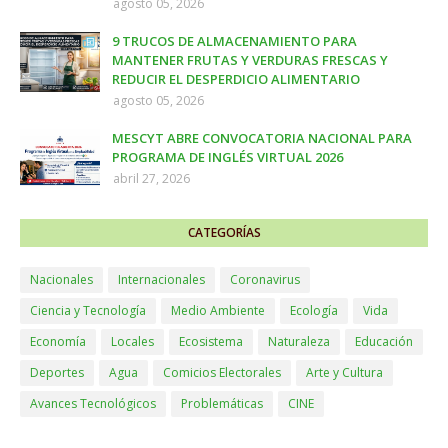
agosto 05, 2026
9 TRUCOS DE ALMACENAMIENTO PARA
MANTENER FRUTAS Y VERDURAS FRESCAS Y
REDUCIR EL DESPERDICIO ALIMENTARIO
agosto 05, 2026
MESCYT ABRE CONVOCATORIA NACIONAL PARA
PROGRAMA DE INGLÉS VIRTUAL 2026
abril 27, 2026
CATEGORÍAS
Nacionales
Internacionales
Coronavirus
Ciencia y Tecnología
Medio Ambiente
Ecología
Vida
Economía
Locales
Ecosistema
Naturaleza
Educación
Deportes
Agua
Comicios Electorales
Arte y Cultura
Avances Tecnológicos
Problemáticas
CINE