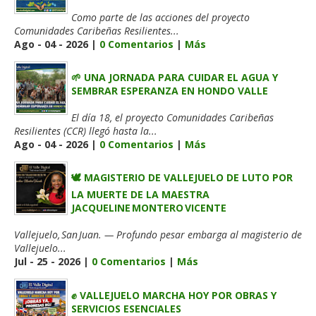
Como parte de las acciones del proyecto
Comunidades Caribeñas Resilientes...
Ago - 04 - 2026 |
0 Comentarios
|
Más
🌱 UNA JORNADA PARA CUIDAR EL AGUA Y
SEMBRAR ESPERANZA EN HONDO VALLE
El día 18, el proyecto Comunidades Caribeñas
Resilientes (CCR) llegó hasta la...
Ago - 04 - 2026 |
0 Comentarios
|
Más
🕊️ MAGISTERIO DE VALLEJUELO DE LUTO POR
LA MUERTE DE LA MAESTRA
JACQUELINE MONTERO VICENTE
Vallejuelo, San Juan. — Profundo pesar embarga al magisterio de
Vallejuelo...
Jul - 25 - 2026 |
0 Comentarios
|
Más
✊ VALLEJUELO MARCHA HOY POR OBRAS Y
SERVICIOS ESENCIALES