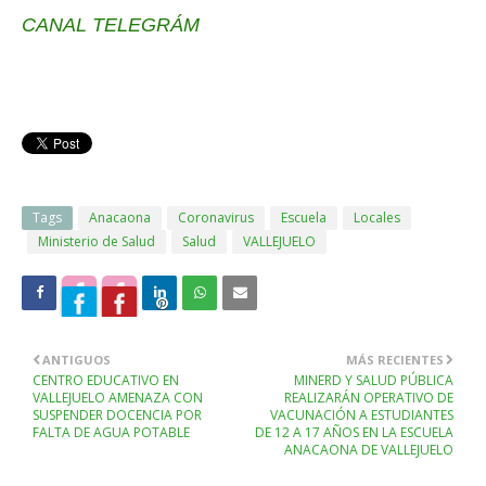
CANAL TELEGRÁM
Tags
Anacaona
Coronavirus
Escuela
Locales
Ministerio de Salud
Salud
VALLEJUELO
ANTIGUOS
MÁS RECIENTES
CENTRO EDUCATIVO EN
MINERD Y SALUD PÚBLICA
VALLEJUELO AMENAZA CON
REALIZARÁN OPERATIVO DE
SUSPENDER DOCENCIA POR
VACUNACIÓN A ESTUDIANTES
FALTA DE AGUA POTABLE
DE 12 A 17 AÑOS EN LA ESCUELA
ANACAONA DE VALLEJUELO