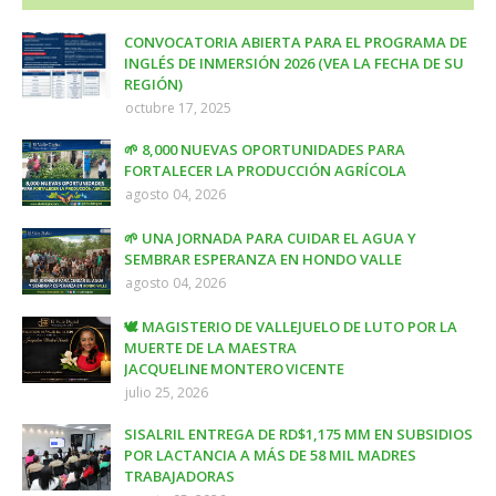
CONVOCATORIA ABIERTA PARA EL PROGRAMA DE
INGLÉS DE INMERSIÓN 2026 (VEA LA FECHA DE SU
REGIÓN)
octubre 17, 2025
🌱 8,000 NUEVAS OPORTUNIDADES PARA
FORTALECER LA PRODUCCIÓN AGRÍCOLA
agosto 04, 2026
🌱 UNA JORNADA PARA CUIDAR EL AGUA Y
SEMBRAR ESPERANZA EN HONDO VALLE
agosto 04, 2026
🕊️ MAGISTERIO DE VALLEJUELO DE LUTO POR LA
MUERTE DE LA MAESTRA
JACQUELINE MONTERO VICENTE
julio 25, 2026
SISALRIL ENTREGA DE RD$1,175 MM EN SUBSIDIOS
POR LACTANCIA A MÁS DE 58 MIL MADRES
TRABAJADORAS