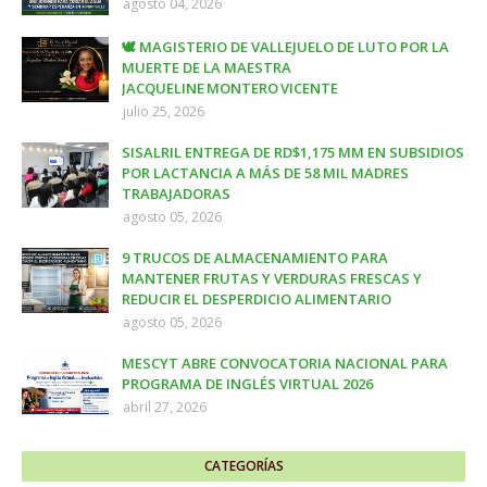
agosto 04, 2026
🕊️ MAGISTERIO DE VALLEJUELO DE LUTO POR LA
MUERTE DE LA MAESTRA
JACQUELINE MONTERO VICENTE
julio 25, 2026
SISALRIL ENTREGA DE RD$1,175 MM EN SUBSIDIOS
POR LACTANCIA A MÁS DE 58 MIL MADRES
TRABAJADORAS
agosto 05, 2026
9 TRUCOS DE ALMACENAMIENTO PARA
MANTENER FRUTAS Y VERDURAS FRESCAS Y
REDUCIR EL DESPERDICIO ALIMENTARIO
agosto 05, 2026
MESCYT ABRE CONVOCATORIA NACIONAL PARA
PROGRAMA DE INGLÉS VIRTUAL 2026
abril 27, 2026
CATEGORÍAS