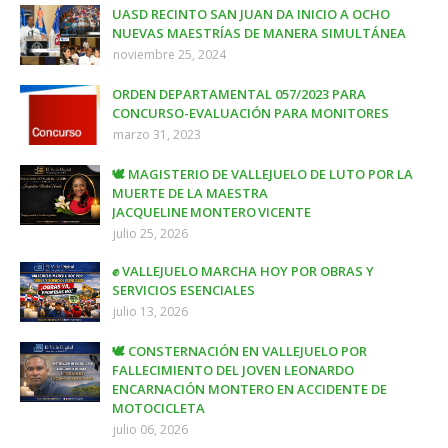
UASD RECINTO SAN JUAN DA INICIO A OCHO
NUEVAS MAESTRÍAS DE MANERA SIMULTÁNEA
noviembre 25, 2024
ORDEN DEPARTAMENTAL 057/2023 PARA
CONCURSO-EVALUACIÓN PARA MONITORES
marzo 31, 2023
🕊️ MAGISTERIO DE VALLEJUELO DE LUTO POR LA
MUERTE DE LA MAESTRA
JACQUELINE MONTERO VICENTE
julio 25, 2026
✊ VALLEJUELO MARCHA HOY POR OBRAS Y
SERVICIOS ESENCIALES
julio 13, 2026
🕊️ CONSTERNACIÓN EN VALLEJUELO POR
FALLECIMIENTO DEL JOVEN LEONARDO
ENCARNACIÓN MONTERO EN ACCIDENTE DE
MOTOCICLETA
julio 06, 2026