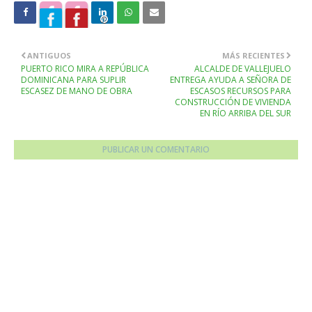
ANTIGUOS
MÁS RECIENTES
PUERTO RICO MIRA A REPÚBLICA
ALCALDE DE VALLEJUELO
DOMINICANA PARA SUPLIR
ENTREGA AYUDA A SEÑORA DE
ESCASEZ DE MANO DE OBRA
ESCASOS RECURSOS PARA
CONSTRUCCIÓN DE VIVIENDA
EN RÍO ARRIBA DEL SUR
PUBLICAR UN COMENTARIO