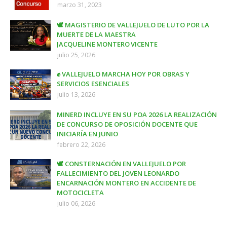
marzo 31, 2023
🕊️ MAGISTERIO DE VALLEJUELO DE LUTO POR LA
MUERTE DE LA MAESTRA
JACQUELINE MONTERO VICENTE
julio 25, 2026
✊ VALLEJUELO MARCHA HOY POR OBRAS Y
SERVICIOS ESENCIALES
julio 13, 2026
MINERD INCLUYE EN SU POA 2026 LA REALIZACIÓN
DE CONCURSO DE OPOSICIÓN DOCENTE QUE
INICIARÍA EN JUNIO
febrero 22, 2026
🕊️ CONSTERNACIÓN EN VALLEJUELO POR
FALLECIMIENTO DEL JOVEN LEONARDO
ENCARNACIÓN MONTERO EN ACCIDENTE DE
MOTOCICLETA
julio 06, 2026