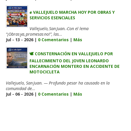
✊ VALLEJUELO MARCHA HOY POR OBRAS Y
SERVICIOS ESENCIALES
Vallejuelo, San Juan.-Con el lema
“¡Obras ya, promesas no!”, las...
Jul - 13 - 2026 |
0 Comentarios
|
Más
🕊️ CONSTERNACIÓN EN VALLEJUELO POR
FALLECIMIENTO DEL JOVEN LEONARDO
ENCARNACIÓN MONTERO EN ACCIDENTE DE
MOTOCICLETA
Vallejuelo, San Juan. — Profundo pesar ha causado en la
comunidad de...
Jul - 06 - 2026 |
0 Comentarios
|
Más