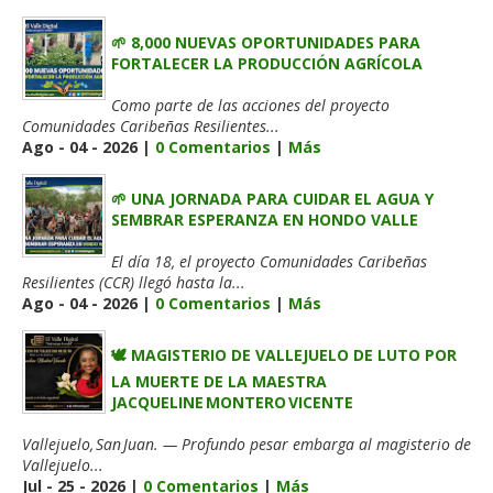
🌱 8,000 NUEVAS OPORTUNIDADES PARA
FORTALECER LA PRODUCCIÓN AGRÍCOLA
Como parte de las acciones del proyecto
Comunidades Caribeñas Resilientes...
Ago - 04 - 2026 |
0 Comentarios
|
Más
🌱 UNA JORNADA PARA CUIDAR EL AGUA Y
SEMBRAR ESPERANZA EN HONDO VALLE
El día 18, el proyecto Comunidades Caribeñas
Resilientes (CCR) llegó hasta la...
Ago - 04 - 2026 |
0 Comentarios
|
Más
🕊️ MAGISTERIO DE VALLEJUELO DE LUTO POR
LA MUERTE DE LA MAESTRA
JACQUELINE MONTERO VICENTE
Vallejuelo, San Juan. — Profundo pesar embarga al magisterio de
Vallejuelo...
Jul - 25 - 2026 |
0 Comentarios
|
Más