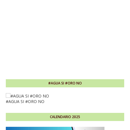
#AGUA SI #ORO NO
#AGUA SI #ORO NO
CALENDARIO 2025