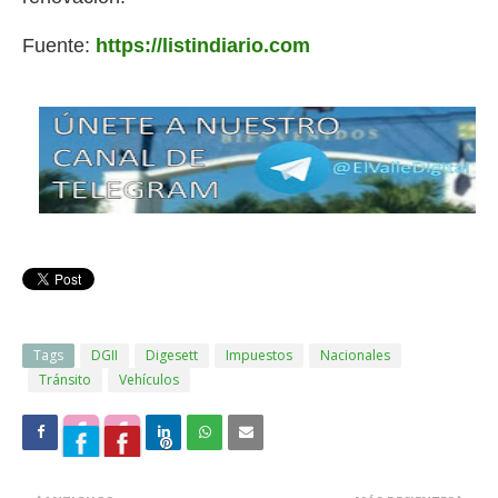
Fuente:
https://listindiario.com
Tags
DGII
Digesett
Impuestos
Nacionales
Tránsito
Vehículos