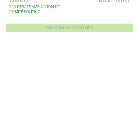
ANTIGUOS
MÁS RECIENTES
PLD DEBATE AMPLIACIÓN DEL
COMITÉ POLÍTICO
PUBLICAR UN COMENTARIO