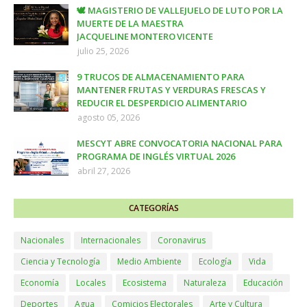
🕊️ MAGISTERIO DE VALLEJUELO DE LUTO POR LA
MUERTE DE LA MAESTRA
JACQUELINE MONTERO VICENTE
julio 25, 2026
9 TRUCOS DE ALMACENAMIENTO PARA
MANTENER FRUTAS Y VERDURAS FRESCAS Y
REDUCIR EL DESPERDICIO ALIMENTARIO
agosto 05, 2026
MESCYT ABRE CONVOCATORIA NACIONAL PARA
PROGRAMA DE INGLÉS VIRTUAL 2026
abril 27, 2026
CATEGORÍAS
Nacionales
Internacionales
Coronavirus
Ciencia y Tecnología
Medio Ambiente
Ecología
Vida
Economía
Locales
Ecosistema
Naturaleza
Educación
Deportes
Agua
Comicios Electorales
Arte y Cultura