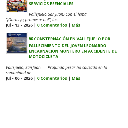
SERVICIOS ESENCIALES
Vallejuelo, San Juan.-Con el lema
“¡Obras ya, promesas no!”, las...
Jul - 13 - 2026 |
0 Comentarios
|
Más
🕊️ CONSTERNACIÓN EN VALLEJUELO POR
FALLECIMIENTO DEL JOVEN LEONARDO
ENCARNACIÓN MONTERO EN ACCIDENTE DE
MOTOCICLETA
Vallejuelo, San Juan. — Profundo pesar ha causado en la
comunidad de...
Jul - 06 - 2026 |
0 Comentarios
|
Más