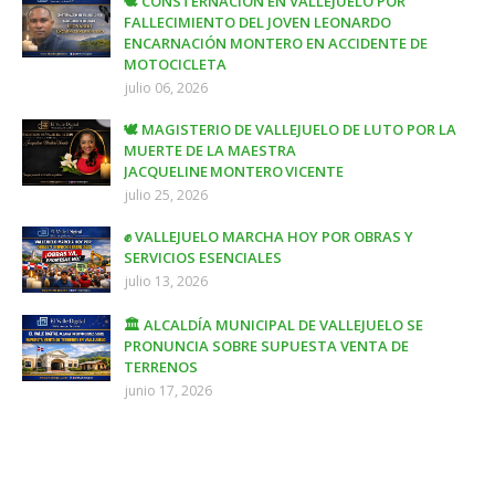
🕊️ CONSTERNACIÓN EN VALLEJUELO POR
FALLECIMIENTO DEL JOVEN LEONARDO
ENCARNACIÓN MONTERO EN ACCIDENTE DE
MOTOCICLETA
julio 06, 2026
🕊️ MAGISTERIO DE VALLEJUELO DE LUTO POR LA
MUERTE DE LA MAESTRA
JACQUELINE MONTERO VICENTE
julio 25, 2026
✊ VALLEJUELO MARCHA HOY POR OBRAS Y
SERVICIOS ESENCIALES
julio 13, 2026
🏛️ ALCALDÍA MUNICIPAL DE VALLEJUELO SE
PRONUNCIA SOBRE SUPUESTA VENTA DE
TERRENOS
junio 17, 2026