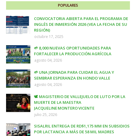
POPULARES
CONVOCATORIA ABIERTA PARA EL PROGRAMA DE
INGLÉS DE INMERSIÓN 2026 (VEA LA FECHA DE SU
REGIÓN)
octubre 17, 2025
🌱 8,000 NUEVAS OPORTUNIDADES PARA
FORTALECER LA PRODUCCIÓN AGRÍCOLA
agosto 04, 2026
🌱 UNA JORNADA PARA CUIDAR EL AGUA Y
SEMBRAR ESPERANZA EN HONDO VALLE
agosto 04, 2026
🕊️ MAGISTERIO DE VALLEJUELO DE LUTO POR LA
MUERTE DE LA MAESTRA
JACQUELINE MONTERO VICENTE
julio 25, 2026
SISALRIL ENTREGA DE RD$1,175 MM EN SUBSIDIOS
POR LACTANCIA A MÁS DE 58 MIL MADRES