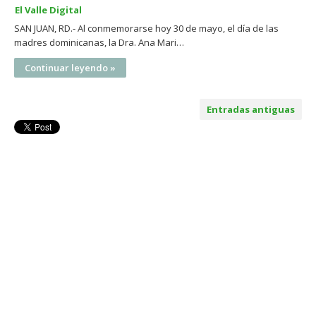
El Valle Digital
SAN JUAN, RD.- Al conmemorarse hoy 30 de mayo, el día de las
madres dominicanas, la Dra. Ana Mari…
Continuar leyendo »
Entradas antiguas