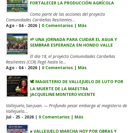
FORTALECER LA PRODUCCIÓN AGRÍCOLA
Como parte de las acciones del proyecto
Comunidades Caribeñas Resilientes...
Ago - 04 - 2026 |
0 Comentarios
|
Más
🌱 UNA JORNADA PARA CUIDAR EL AGUA Y
SEMBRAR ESPERANZA EN HONDO VALLE
El día 18, el proyecto Comunidades Caribeñas
Resilientes (CCR) llegó hasta la...
Ago - 04 - 2026 |
0 Comentarios
|
Más
🕊️ MAGISTERIO DE VALLEJUELO DE LUTO POR
LA MUERTE DE LA MAESTRA
JACQUELINE MONTERO VICENTE
Vallejuelo, San Juan. — Profundo pesar embarga al magisterio de
Vallejuelo...
Jul - 25 - 2026 |
0 Comentarios
|
Más
✊ VALLEJUELO MARCHA HOY POR OBRAS Y