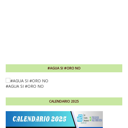
#AGUA SI #ORO NO
#AGUA SI #ORO NO
CALENDARIO 2025