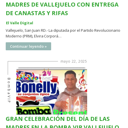
MADRES DE VALLEJUELO CON ENTREGA
DE CANASTAS Y RIFAS
El Valle Digital
Vallejuelo, San Juan RD.- La diputada por el Partido Revolucionario
Moderno (PRM), Elvira Corporá…
Continuar leyendo »
mayo 22, 2025
BombaVIP
GRAN CELEBRACIÓN DEL DÍA DE LAS
MADRES EN LA BOMBA VIP VALLEJUELO