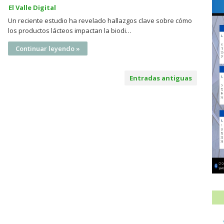
El Valle Digital
Un reciente estudio ha revelado hallazgos clave sobre cómo
los productos lácteos impactan la biodi…
Continuar leyendo »
Entradas antiguas