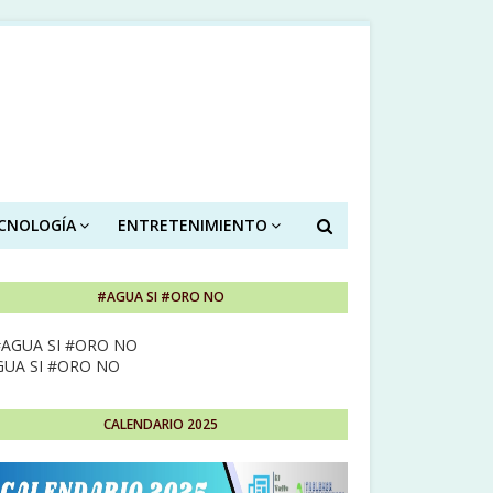
ECNOLOGÍA
ENTRETENIMIENTO
#AGUA SI #ORO NO
GUA SI #ORO NO
CALENDARIO 2025