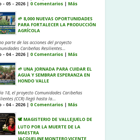
 - 05 - 2026 |
0 Comentarios
|
Más
🌱 8,000 NUEVAS OPORTUNIDADES
PARA FORTALECER LA PRODUCCIÓN
AGRÍCOLA
o parte de las acciones del proyecto
unidades Caribeñas Resilientes...
 - 04 - 2026 |
0 Comentarios
|
Más
🌱 UNA JORNADA PARA CUIDAR EL
AGUA Y SEMBRAR ESPERANZA EN
HONDO VALLE
día 18, el proyecto Comunidades Caribeñas
lientes (CCR) llegó hasta la...
 - 04 - 2026 |
0 Comentarios
|
Más
🕊️ MAGISTERIO DE VALLEJUELO DE
LUTO POR LA MUERTE DE LA
MAESTRA
JACQUELINE MONTERO VICENTE