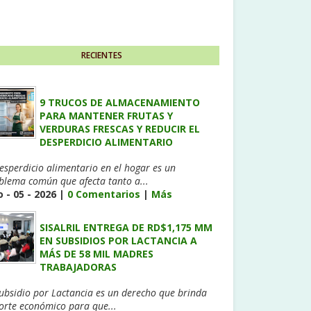
RECIENTES
9 TRUCOS DE ALMACENAMIENTO
PARA MANTENER FRUTAS Y
VERDURAS FRESCAS Y REDUCIR EL
DESPERDICIO ALIMENTARIO
desperdicio alimentario en el hogar es un
blema común que afecta tanto a...
 - 05 - 2026 |
0 Comentarios
|
Más
SISALRIL ENTREGA DE RD$1,175 MM
EN SUBSIDIOS POR LACTANCIA A
MÁS DE 58 MIL MADRES
TRABAJADORAS
Subsidio por Lactancia es un derecho que brinda
orte económico para que...