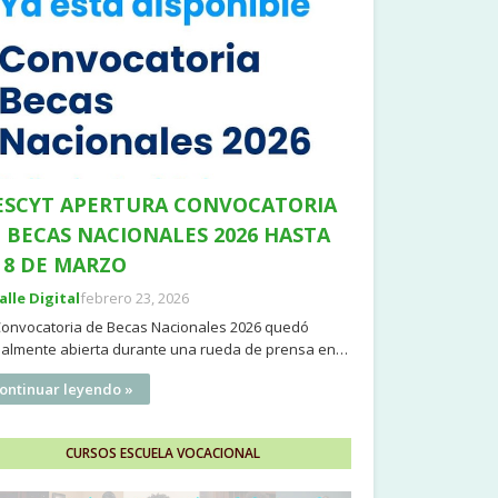
SCYT APERTURA CONVOCATORIA
 BECAS NACIONALES 2026 HASTA
 8 DE MARZO
Valle Digital
febrero 23, 2026
Convocatoria de Becas Nacionales 2026 quedó
cialmente abierta durante una rueda de prensa en…
ontinuar leyendo »
CURSOS ESCUELA VOCACIONAL