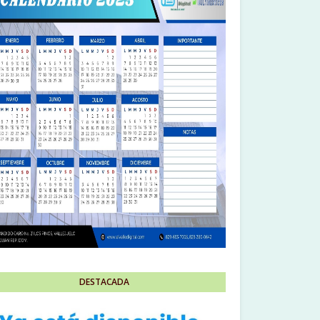
DESTACADA