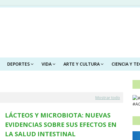
DEPORTES
VIDA
ARTE Y CULTURA
CIENCIA Y T
Mostrar todo
#A
LÁCTEOS Y MICROBIOTA: NUEVAS
EVIDENCIAS SOBRE SUS EFECTOS EN
LA SALUD INTESTINAL