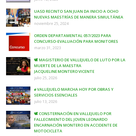
UASD RECINTO SAN JUAN DA INICIO A OCHO
NUEVAS MAESTRÍAS DE MANERA SIMULTÁNEA
noviembre 25, 2024
ORDEN DEPARTAMENTAL 057/2023 PARA
CONCURSO-EVALUACIÓN PARA MONITORES
marzo 31, 2023
🕊️ MAGISTERIO DE VALLEJUELO DE LUTO POR LA
MUERTE DE LA MAESTRA
JACQUELINE MONTERO VICENTE
julio 25, 2026
✊ VALLEJUELO MARCHA HOY POR OBRAS Y
SERVICIOS ESENCIALES
julio 13, 2026
🕊️ CONSTERNACIÓN EN VALLEJUELO POR
FALLECIMIENTO DEL JOVEN LEONARDO
ENCARNACIÓN MONTERO EN ACCIDENTE DE
MOTOCICLETA