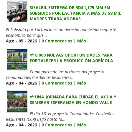
SISALRIL ENTREGA DE RD$1,175 MM EN
SUBSIDIOS POR LACTANCIA A MÁS DE 58 MIL
MADRES TRABAJADORAS
El Subsidio por Lactancia es un derecho que brinda soporte
económico para que...
Ago - 05 - 2026 |
0 Comentarios
|
Más
🌱 8,000 NUEVAS OPORTUNIDADES PARA
FORTALECER LA PRODUCCIÓN AGRÍCOLA
Como parte de las acciones del proyecto
Comunidades Caribeñas Resilientes...
Ago - 04 - 2026 |
0 Comentarios
|
Más
🌱 UNA JORNADA PARA CUIDAR EL AGUA Y
SEMBRAR ESPERANZA EN HONDO VALLE
El día 18, el proyecto Comunidades Caribeñas
Resilientes (CCR) llegó hasta la...
Ago - 04 - 2026 |
0 Comentarios
|
Más