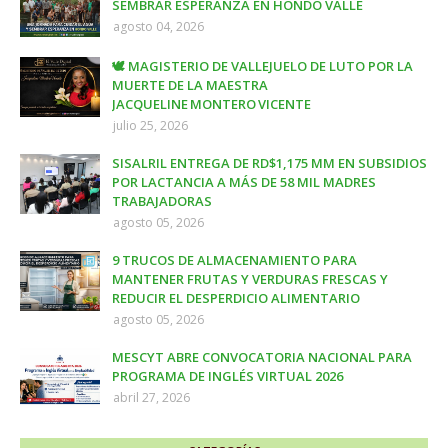
SEMBRAR ESPERANZA EN HONDO VALLE
agosto 04, 2026
🕊️ MAGISTERIO DE VALLEJUELO DE LUTO POR LA
MUERTE DE LA MAESTRA
JACQUELINE MONTERO VICENTE
julio 25, 2026
SISALRIL ENTREGA DE RD$1,175 MM EN SUBSIDIOS
POR LACTANCIA A MÁS DE 58 MIL MADRES
TRABAJADORAS
agosto 05, 2026
9 TRUCOS DE ALMACENAMIENTO PARA
MANTENER FRUTAS Y VERDURAS FRESCAS Y
REDUCIR EL DESPERDICIO ALIMENTARIO
agosto 05, 2026
MESCYT ABRE CONVOCATORIA NACIONAL PARA
PROGRAMA DE INGLÉS VIRTUAL 2026
abril 27, 2026