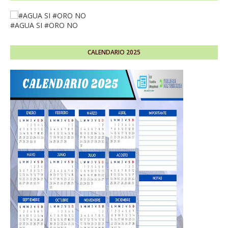
#AGUA SI #ORO NO
CALENDARIO 2025