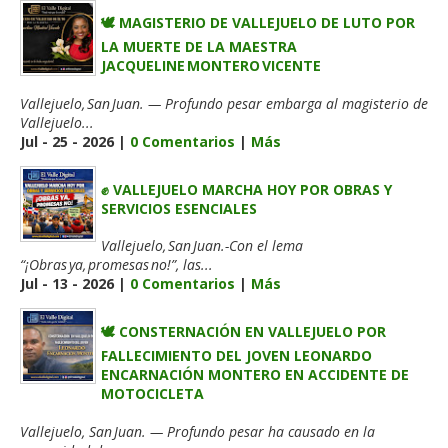
🕊️ MAGISTERIO DE VALLEJUELO DE LUTO POR
LA MUERTE DE LA MAESTRA
JACQUELINE MONTERO VICENTE
Vallejuelo, San Juan. — Profundo pesar embarga al magisterio de
Vallejuelo...
Jul - 25 - 2026 |
0 Comentarios
|
Más
✊ VALLEJUELO MARCHA HOY POR OBRAS Y
SERVICIOS ESENCIALES
Vallejuelo, San Juan.-Con el lema
“¡Obras ya, promesas no!”, las...
Jul - 13 - 2026 |
0 Comentarios
|
Más
🕊️ CONSTERNACIÓN EN VALLEJUELO POR
FALLECIMIENTO DEL JOVEN LEONARDO
ENCARNACIÓN MONTERO EN ACCIDENTE DE
MOTOCICLETA
Vallejuelo, San Juan. — Profundo pesar ha causado en la