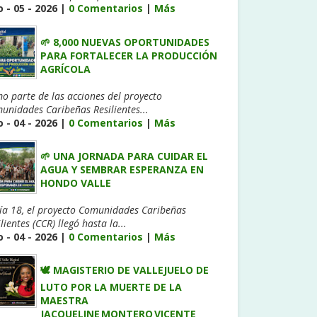
 - 05 - 2026 |
0 Comentarios
|
Más
🌱 8,000 NUEVAS OPORTUNIDADES
PARA FORTALECER LA PRODUCCIÓN
AGRÍCOLA
o parte de las acciones del proyecto
unidades Caribeñas Resilientes...
 - 04 - 2026 |
0 Comentarios
|
Más
🌱 UNA JORNADA PARA CUIDAR EL
AGUA Y SEMBRAR ESPERANZA EN
HONDO VALLE
día 18, el proyecto Comunidades Caribeñas
lientes (CCR) llegó hasta la...
 - 04 - 2026 |
0 Comentarios
|
Más
🕊️ MAGISTERIO DE VALLEJUELO DE
LUTO POR LA MUERTE DE LA
MAESTRA
JACQUELINE MONTERO VICENTE