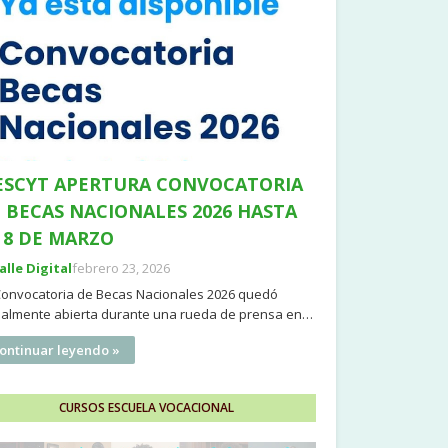
SCYT APERTURA CONVOCATORIA
 BECAS NACIONALES 2026 HASTA
 8 DE MARZO
Valle Digital
febrero 23, 2026
Convocatoria de Becas Nacionales 2026 quedó
cialmente abierta durante una rueda de prensa en…
ontinuar leyendo »
CURSOS ESCUELA VOCACIONAL