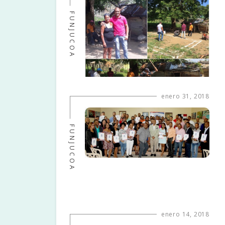
FUNJUCOA
enero 31, 2018
FUNJUCOA
enero 14, 2018