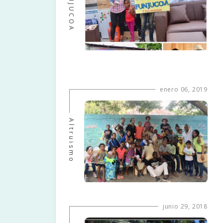
FUNJUCOA
enero 06, 2019
Altruismo
junio 29, 2018