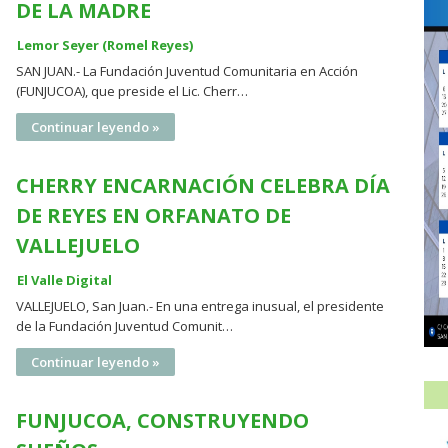
DE LA MADRE
Lemor Seyer (Romel Reyes)
SAN JUAN.- La Fundación Juventud Comunitaria en Acción
(FUNJUCOA), que preside el Lic. Cherr…
Continuar leyendo »
CHERRY ENCARNACIÓN CELEBRA DÍA
DE REYES EN ORFANATO DE
VALLEJUELO
El Valle Digital
VALLEJUELO, San Juan.- En una entrega inusual, el presidente
de la Fundación Juventud Comunit…
Continuar leyendo »
FUNJUCOA, CONSTRUYENDO