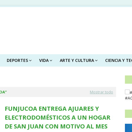
DEPORTES
VIDA
ARTE Y CULTURA
CIENCIA Y T
OA
Mostrar todo
#A
FUNJUCOA ENTREGA AJUARES Y
ELECTRODOMÉSTICOS A UN HOGAR
DE SAN JUAN CON MOTIVO AL MES