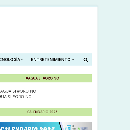
ECNOLOGÍA
ENTRETENIMIENTO
#AGUA SI #ORO NO
GUA SI #ORO NO
CALENDARIO 2025