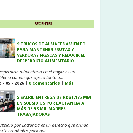
RECIENTES
9 TRUCOS DE ALMACENAMIENTO
PARA MANTENER FRUTAS Y
VERDURAS FRESCAS Y REDUCIR EL
DESPERDICIO ALIMENTARIO
desperdicio alimentario en el hogar es un
blema común que afecta tanto a...
 - 05 - 2026 |
0 Comentarios
|
Más
SISALRIL ENTREGA DE RD$1,175 MM
EN SUBSIDIOS POR LACTANCIA A
MÁS DE 58 MIL MADRES
TRABAJADORAS
Subsidio por Lactancia es un derecho que brinda
orte económico para que...