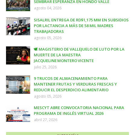
SEMBRAR ESPERANZA EN HONDO VALLE
agosto 04, 2026
SISALRIL ENTREGA DE RD$1,175 MM EN SUBSIDIOS
POR LACTANCIA A MÁS DE 58 MIL MADRES
TRABAJADORAS
agosto 05, 2026
🕊️ MAGISTERIO DE VALLEJUELO DE LUTO POR LA
MUERTE DE LA MAESTRA
JACQUELINE MONTERO VICENTE
julio 25, 2026
9 TRUCOS DE ALMACENAMIENTO PARA
MANTENER FRUTAS Y VERDURAS FRESCAS Y
REDUCIR EL DESPERDICIO ALIMENTARIO
agosto 05, 2026
MESCYT ABRE CONVOCATORIA NACIONAL PARA
PROGRAMA DE INGLÉS VIRTUAL 2026
abril 27, 2026