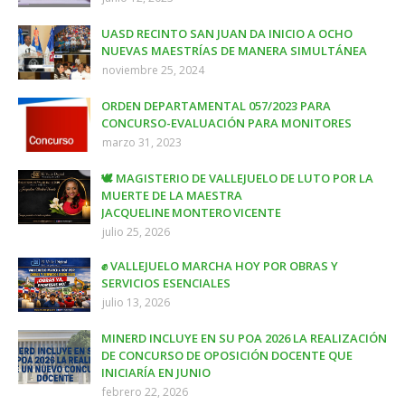
UASD RECINTO SAN JUAN DA INICIO A OCHO
NUEVAS MAESTRÍAS DE MANERA SIMULTÁNEA
noviembre 25, 2024
ORDEN DEPARTAMENTAL 057/2023 PARA
CONCURSO-EVALUACIÓN PARA MONITORES
marzo 31, 2023
🕊️ MAGISTERIO DE VALLEJUELO DE LUTO POR LA
MUERTE DE LA MAESTRA
JACQUELINE MONTERO VICENTE
julio 25, 2026
✊ VALLEJUELO MARCHA HOY POR OBRAS Y
SERVICIOS ESENCIALES
julio 13, 2026
MINERD INCLUYE EN SU POA 2026 LA REALIZACIÓN
DE CONCURSO DE OPOSICIÓN DOCENTE QUE
INICIARÍA EN JUNIO
febrero 22, 2026