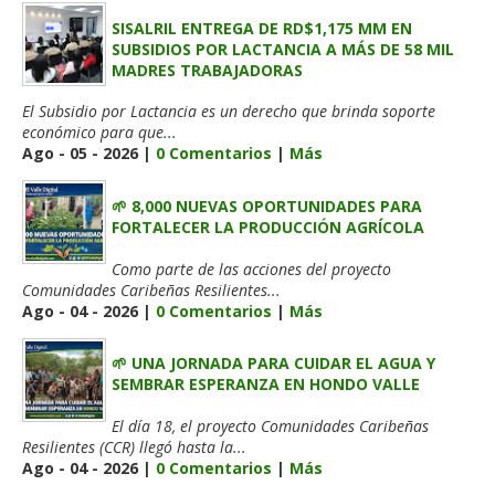
SISALRIL ENTREGA DE RD$1,175 MM EN
SUBSIDIOS POR LACTANCIA A MÁS DE 58 MIL
MADRES TRABAJADORAS
El Subsidio por Lactancia es un derecho que brinda soporte
económico para que...
Ago - 05 - 2026 |
0 Comentarios
|
Más
🌱 8,000 NUEVAS OPORTUNIDADES PARA
FORTALECER LA PRODUCCIÓN AGRÍCOLA
Como parte de las acciones del proyecto
Comunidades Caribeñas Resilientes...
Ago - 04 - 2026 |
0 Comentarios
|
Más
🌱 UNA JORNADA PARA CUIDAR EL AGUA Y
SEMBRAR ESPERANZA EN HONDO VALLE
El día 18, el proyecto Comunidades Caribeñas
Resilientes (CCR) llegó hasta la...
Ago - 04 - 2026 |
0 Comentarios
|
Más