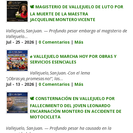
🕊️ MAGISTERIO DE VALLEJUELO DE LUTO POR
LA MUERTE DE LA MAESTRA
JACQUELINE MONTERO VICENTE
Vallejuelo, San Juan. — Profundo pesar embarga al magisterio de
Vallejuelo...
Jul - 25 - 2026 |
0 Comentarios
|
Más
✊ VALLEJUELO MARCHA HOY POR OBRAS Y
SERVICIOS ESENCIALES
Vallejuelo, San Juan.-Con el lema
“¡Obras ya, promesas no!”, las...
Jul - 13 - 2026 |
0 Comentarios
|
Más
🕊️ CONSTERNACIÓN EN VALLEJUELO POR
FALLECIMIENTO DEL JOVEN LEONARDO
ENCARNACIÓN MONTERO EN ACCIDENTE DE
MOTOCICLETA
Vallejuelo, San Juan. — Profundo pesar ha causado en la