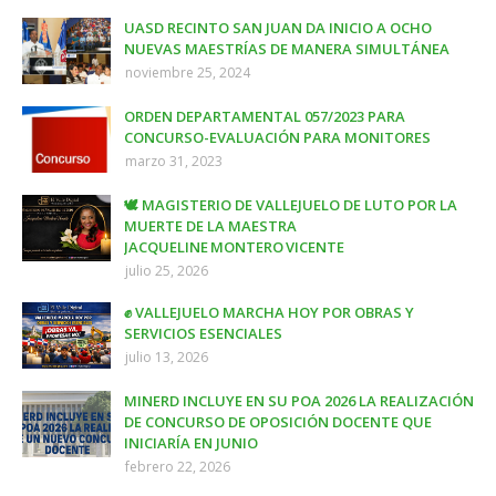
UASD RECINTO SAN JUAN DA INICIO A OCHO
NUEVAS MAESTRÍAS DE MANERA SIMULTÁNEA
noviembre 25, 2024
ORDEN DEPARTAMENTAL 057/2023 PARA
CONCURSO-EVALUACIÓN PARA MONITORES
marzo 31, 2023
🕊️ MAGISTERIO DE VALLEJUELO DE LUTO POR LA
MUERTE DE LA MAESTRA
JACQUELINE MONTERO VICENTE
julio 25, 2026
✊ VALLEJUELO MARCHA HOY POR OBRAS Y
SERVICIOS ESENCIALES
julio 13, 2026
MINERD INCLUYE EN SU POA 2026 LA REALIZACIÓN
DE CONCURSO DE OPOSICIÓN DOCENTE QUE
INICIARÍA EN JUNIO
febrero 22, 2026