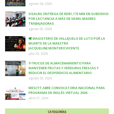
agosto 04, 2026
SISALRIL ENTREGA DE RD$1,175 MM EN SUBSIDIOS
POR LACTANCIA A MÁS DE 58 MIL MADRES
TRABAJADORAS
agosto 05, 2026
🕊️ MAGISTERIO DE VALLEJUELO DE LUTO POR LA
MUERTE DE LA MAESTRA
JACQUELINE MONTERO VICENTE
julio 25, 2026
9 TRUCOS DE ALMACENAMIENTO PARA
MANTENER FRUTAS Y VERDURAS FRESCAS Y
REDUCIR EL DESPERDICIO ALIMENTARIO
agosto 05, 2026
MESCYT ABRE CONVOCATORIA NACIONAL PARA
PROGRAMA DE INGLÉS VIRTUAL 2026
abril 27, 2026
CATEGORÍAS