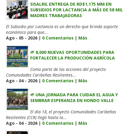
SISALRIL ENTREGA DE RD$1,175 MM EN
SUBSIDIOS POR LACTANCIA A MÁS DE 58 MIL
MADRES TRABAJADORAS
El Subsidio por Lactancia es un derecho que brinda soporte
económico para que...
Ago - 05 - 2026 |
0 Comentarios
|
Más
🌱 8,000 NUEVAS OPORTUNIDADES PARA
FORTALECER LA PRODUCCIÓN AGRÍCOLA
Como parte de las acciones del proyecto
Comunidades Caribeñas Resilientes...
Ago - 04 - 2026 |
0 Comentarios
|
Más
🌱 UNA JORNADA PARA CUIDAR EL AGUA Y
SEMBRAR ESPERANZA EN HONDO VALLE
El día 18, el proyecto Comunidades Caribeñas
Resilientes (CCR) llegó hasta la...
Ago - 04 - 2026 |
0 Comentarios
|
Más