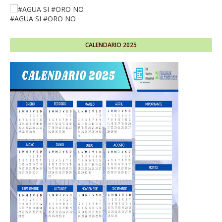
#AGUA SI #ORO NO
CALENDARIO 2025