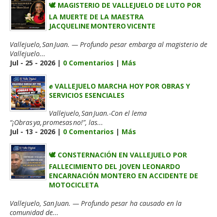
🕊️ MAGISTERIO DE VALLEJUELO DE LUTO POR
LA MUERTE DE LA MAESTRA
JACQUELINE MONTERO VICENTE
Vallejuelo, San Juan. — Profundo pesar embarga al magisterio de
Vallejuelo...
Jul - 25 - 2026 |
0 Comentarios
|
Más
✊ VALLEJUELO MARCHA HOY POR OBRAS Y
SERVICIOS ESENCIALES
Vallejuelo, San Juan.-Con el lema
“¡Obras ya, promesas no!”, las...
Jul - 13 - 2026 |
0 Comentarios
|
Más
🕊️ CONSTERNACIÓN EN VALLEJUELO POR
FALLECIMIENTO DEL JOVEN LEONARDO
ENCARNACIÓN MONTERO EN ACCIDENTE DE
MOTOCICLETA
Vallejuelo, San Juan. — Profundo pesar ha causado en la
comunidad de...