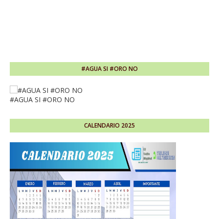
#AGUA SI #ORO NO
#AGUA SI #ORO NO
CALENDARIO 2025