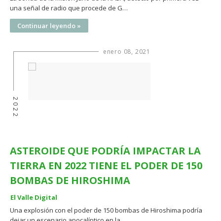
una señal de radio que procede de G…
Continuar leyendo »
enero 08, 2021
2022
ASTEROIDE QUE PODRÍA IMPACTAR LA
TIERRA EN 2022 TIENE EL PODER DE 150
BOMBAS DE HIROSHIMA
El Valle Digital
Una explosión con el poder de 150 bombas de Hiroshima podría
dejar un escenario apocalíptico en la…