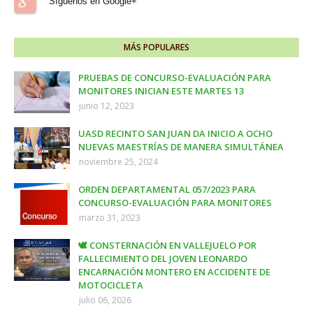
Síguenos en Google+
MÁS POPULARES
PRUEBAS DE CONCURSO-EVALUACIÓN PARA
MONITORES INICIAN ESTE MARTES 13
junio 12, 2023
UASD RECINTO SAN JUAN DA INICIO A OCHO
NUEVAS MAESTRÍAS DE MANERA SIMULTÁNEA
noviembre 25, 2024
ORDEN DEPARTAMENTAL 057/2023 PARA
CONCURSO-EVALUACIÓN PARA MONITORES
marzo 31, 2023
🕊️ CONSTERNACIÓN EN VALLEJUELO POR
FALLECIMIENTO DEL JOVEN LEONARDO
ENCARNACIÓN MONTERO EN ACCIDENTE DE
MOTOCICLETA
julio 06, 2026