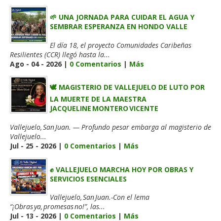
🌱 UNA JORNADA PARA CUIDAR EL AGUA Y
SEMBRAR ESPERANZA EN HONDO VALLE
El día 18, el proyecto Comunidades Caribeñas
Resilientes (CCR) llegó hasta la...
Ago - 04 - 2026 |
0 Comentarios
|
Más
🕊️ MAGISTERIO DE VALLEJUELO DE LUTO POR
LA MUERTE DE LA MAESTRA
JACQUELINE MONTERO VICENTE
Vallejuelo, San Juan. — Profundo pesar embarga al magisterio de
Vallejuelo...
Jul - 25 - 2026 |
0 Comentarios
|
Más
✊ VALLEJUELO MARCHA HOY POR OBRAS Y
SERVICIOS ESENCIALES
Vallejuelo, San Juan.-Con el lema
“¡Obras ya, promesas no!”, las...
Jul - 13 - 2026 |
0 Comentarios
|
Más