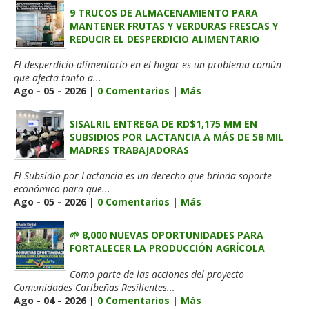
9 TRUCOS DE ALMACENAMIENTO PARA
MANTENER FRUTAS Y VERDURAS FRESCAS Y
REDUCIR EL DESPERDICIO ALIMENTARIO
El desperdicio alimentario en el hogar es un problema común
que afecta tanto a...
Ago - 05 - 2026 |
0 Comentarios
|
Más
SISALRIL ENTREGA DE RD$1,175 MM EN
SUBSIDIOS POR LACTANCIA A MÁS DE 58 MIL
MADRES TRABAJADORAS
El Subsidio por Lactancia es un derecho que brinda soporte
económico para que...
Ago - 05 - 2026 |
0 Comentarios
|
Más
🌱 8,000 NUEVAS OPORTUNIDADES PARA
FORTALECER LA PRODUCCIÓN AGRÍCOLA
Como parte de las acciones del proyecto
Comunidades Caribeñas Resilientes...
Ago - 04 - 2026 |
0 Comentarios
|
Más