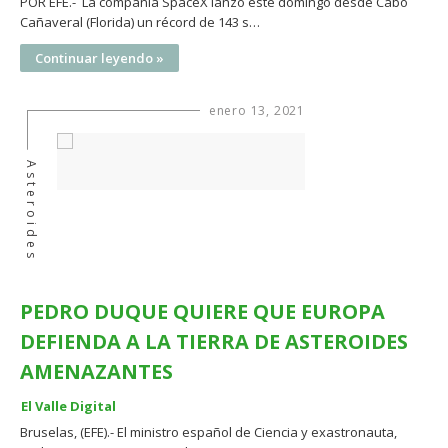
POR EFE.- La compañía SpaceX lanzó este domingo desde Cabo
Cañaveral (Florida) un récord de 143 s…
Continuar leyendo »
enero 13, 2021
Asteroides
PEDRO DUQUE QUIERE QUE EUROPA
DEFIENDA A LA TIERRA DE ASTEROIDES
AMENAZANTES
El Valle Digital
Bruselas, (EFE).- El ministro español de Ciencia y exastronauta,