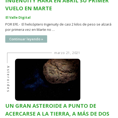
INGENUITY HARÁ EN ABRIL SU PRIMER
VUELO EN MARTE
El Valle Digital
POR EFE.- El helicóptero Ingenuity de casi 2 kilos de peso se alzará
por primera vez en Marte no …
Continuar leyendo »
marzo 21, 2021
Asteroides
UN GRAN ASTEROIDE A PUNTO DE
ACERCARSE A LA TIERRA, A MÁS DE DOS