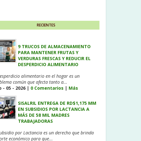
RECIENTES
9 TRUCOS DE ALMACENAMIENTO
PARA MANTENER FRUTAS Y
VERDURAS FRESCAS Y REDUCIR EL
DESPERDICIO ALIMENTARIO
desperdicio alimentario en el hogar es un
blema común que afecta tanto a...
 - 05 - 2026 |
0 Comentarios
|
Más
SISALRIL ENTREGA DE RD$1,175 MM
EN SUBSIDIOS POR LACTANCIA A
MÁS DE 58 MIL MADRES
TRABAJADORAS
Subsidio por Lactancia es un derecho que brinda
orte económico para que...