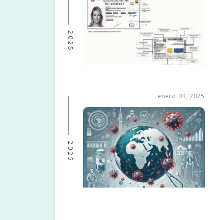
2025
enero 03, 2025
2025