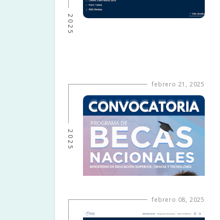
2025
febrero 21, 2025
2025
febrero 08, 2025