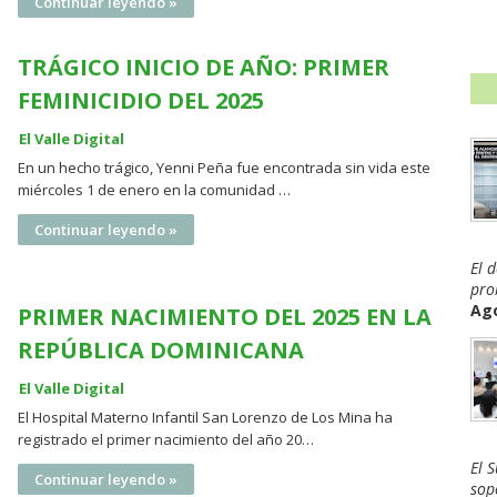
Continuar leyendo »
TRÁGICO INICIO DE AÑO: PRIMER
FEMINICIDIO DEL 2025
El Valle Digital
En un hecho trágico, Yenni Peña fue encontrada sin vida este
miércoles 1 de enero en la comunidad …
Continuar leyendo »
El 
pro
Ago
PRIMER NACIMIENTO DEL 2025 EN LA
REPÚBLICA DOMINICANA
El Valle Digital
El Hospital Materno Infantil San Lorenzo de Los Mina ha
registrado el primer nacimiento del año 20…
El 
Continuar leyendo »
sop