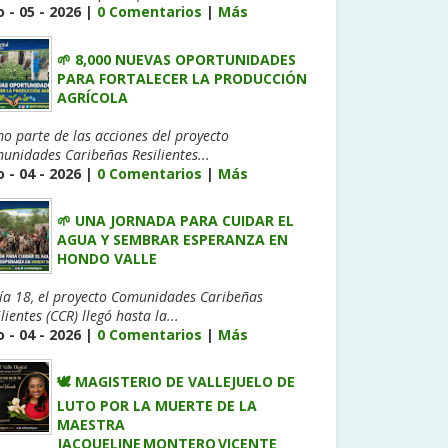
 - 05 - 2026 |
0 Comentarios
|
Más
🌱 8,000 NUEVAS OPORTUNIDADES
PARA FORTALECER LA PRODUCCIÓN
AGRÍCOLA
o parte de las acciones del proyecto
unidades Caribeñas Resilientes...
 - 04 - 2026 |
0 Comentarios
|
Más
🌱 UNA JORNADA PARA CUIDAR EL
AGUA Y SEMBRAR ESPERANZA EN
HONDO VALLE
día 18, el proyecto Comunidades Caribeñas
lientes (CCR) llegó hasta la...
 - 04 - 2026 |
0 Comentarios
|
Más
🕊️ MAGISTERIO DE VALLEJUELO DE
LUTO POR LA MUERTE DE LA
MAESTRA
JACQUELINE MONTERO VICENTE