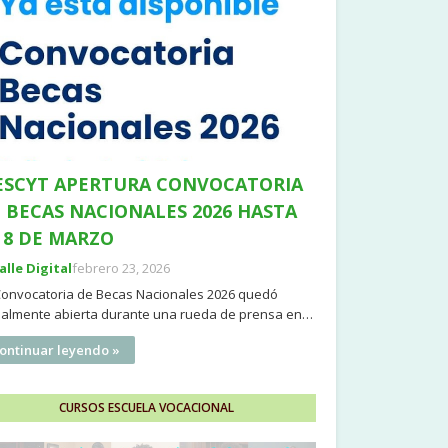
SCYT APERTURA CONVOCATORIA
 BECAS NACIONALES 2026 HASTA
 8 DE MARZO
Valle Digital
febrero 23, 2026
Convocatoria de Becas Nacionales 2026 quedó
cialmente abierta durante una rueda de prensa en…
ontinuar leyendo »
CURSOS ESCUELA VOCACIONAL