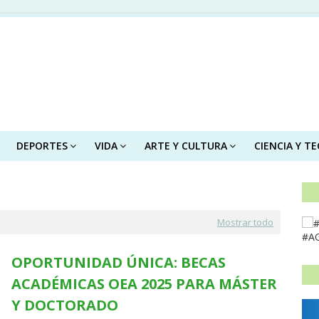
DEPORTES
VIDA
ARTE Y CULTURA
CIENCIA Y T
Mostrar todo
#A
OPORTUNIDAD ÚNICA: BECAS
ACADÉMICAS OEA 2025 PARA MÁSTER
Y DOCTORADO