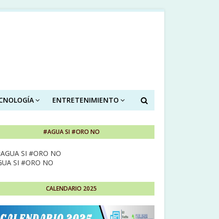
ECNOLOGÍA
ENTRETENIMIENTO
#AGUA SI #ORO NO
GUA SI #ORO NO
CALENDARIO 2025