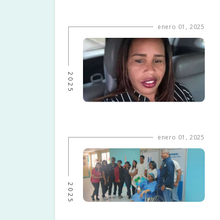
enero 01, 2025
2025
enero 01, 2025
2025