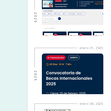
2025
enero 31, 2025
2025
enero 04, 2025