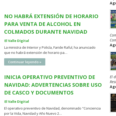
Ago
NO HABRÁ EXTENSIÓN DE HORARIO
PARA VENTA DE ALCOHOL EN
COLMADOS DURANTE NAVIDAD
Com
Com
El Valle Digital
Ago
La ministra de Interior y Policía, Faride Raful, ha anunciado
que no habrá extensión de horario pa…
Continuar leyendo »
INICIA OPERATIVO PREVENTIVO DE
El 
Resi
NAVIDAD: ADVERTENCIAS SOBRE USO
Ago
DE CASCO Y DOCUMENTOS
El Valle Digital
El operativo preventivo de Navidad, denominado "Conciencia
por la Vida, Navidad y Año Nuevo 2…