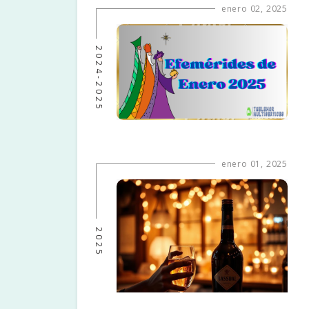
enero 02, 2025
2024-2025
enero 01, 2025
2025