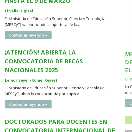
HASTA EL 9 DE MARZO
El Valle Digital
El Ministerio de Educación Superior, Ciencia y Tecnología
(MESCyT) ha anunciado la apertura de la …
Continuar leyendo »
¡ATENCIÓN! ABIERTA LA
ME
CONVOCATORIA DE BECAS
DE
NACIONALES 2025
EL
El 
Lemor Seyer (Romel Reyes)
La 
El Ministerio de Educación Superior Ciencia y Tecnología-
ofi
MESCyT, abrió la convocatoria para aplica…
C
Continuar leyendo »
DOCTORADOS PARA DOCENTES EN
CONVOCATORIA INTERNACIONAL DE