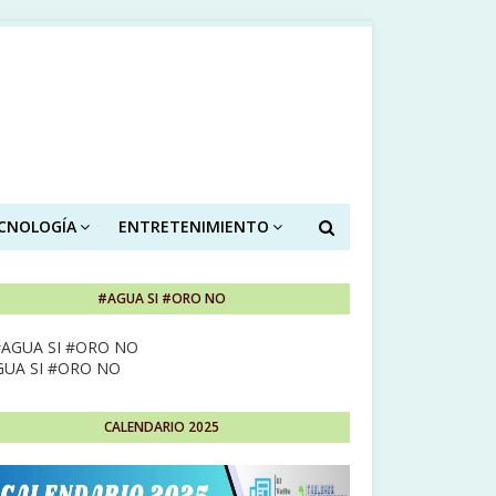
ECNOLOGÍA
ENTRETENIMIENTO
#AGUA SI #ORO NO
GUA SI #ORO NO
CALENDARIO 2025