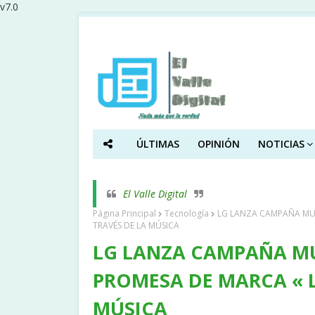
v7.0
ÚLTIMAS
OPINIÓN
NOTICIAS
El Valle Digital
Página Principal
Tecnología
LG LANZA CAMPAÑA MUN
TRAVÉS DE LA MÚSICA
LG LANZA CAMPAÑA MU
PROMESA DE MARCA « L
MÚSICA