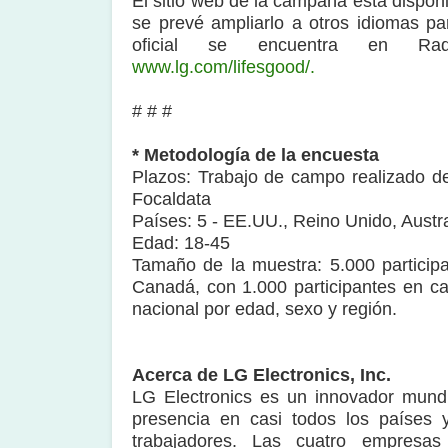
El sitio web de la campaña está dispon
se prevé ampliarlo a otros idiomas par
oficial se encuentra en Radi
www.lg.com/lifesgood/.
# # #
* Metodología de la encuesta
Plazos: Trabajo de campo realizado de
Focaldata
Países: 5 - EE.UU., Reino Unido, Austr
Edad: 18-45
Tamaño de la muestra: 5.000 participa
Canadá, con 1.000 participantes en ca
nacional por edad, sexo y región.
Acerca de LG Electronics, Inc.
LG Electronics es un innovador mundi
presencia en casi todos los países y
trabajadores. Las cuatro empresa