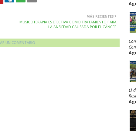
Ago
MÁS RECIENTES
MUSICOTERAPIA ES EFECTIVA COMO TRATAMIENTO PARA
LA ANSIEDAD CAUSADA POR EL CÁNCER
Com
CAR UN COMENTARIO
Com
Ago
El 
Resi
Ago