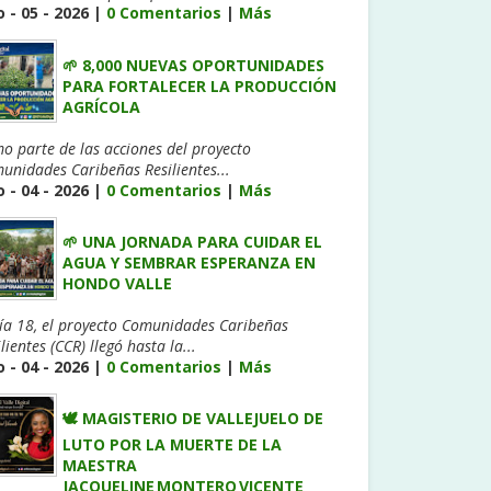
 - 05 - 2026 |
0 Comentarios
|
Más
🌱 8,000 NUEVAS OPORTUNIDADES
PARA FORTALECER LA PRODUCCIÓN
AGRÍCOLA
o parte de las acciones del proyecto
unidades Caribeñas Resilientes...
 - 04 - 2026 |
0 Comentarios
|
Más
🌱 UNA JORNADA PARA CUIDAR EL
AGUA Y SEMBRAR ESPERANZA EN
HONDO VALLE
día 18, el proyecto Comunidades Caribeñas
lientes (CCR) llegó hasta la...
 - 04 - 2026 |
0 Comentarios
|
Más
🕊️ MAGISTERIO DE VALLEJUELO DE
LUTO POR LA MUERTE DE LA
MAESTRA
JACQUELINE MONTERO VICENTE