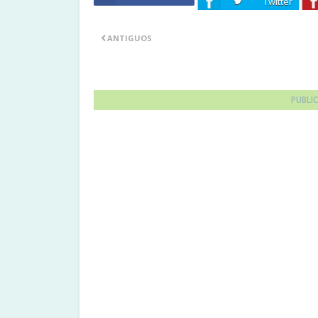
Twitter
ANTIGUOS
PUBLI