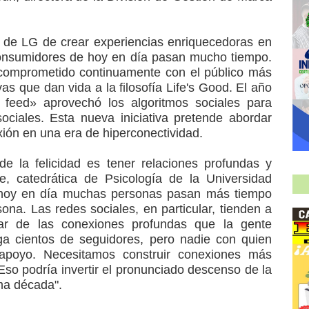
de LG de crear experiencias enriquecedoras en
 consumidores de hoy en día pasan mucho tiempo.
comprometido continuamente con el público más
as que dan vida a la filosofía Life's Good. El año
feed» aprovechó los algoritmos sociales para
sociales. Esta nueva iniciativa pretende abordar
ión en una era de hiperconectividad.
de la felicidad es tener relaciones profundas y
ge, catedrática de Psicología de la Universidad
 hoy en día muchas personas pasan más tiempo
na. Las redes sociales, en particular, tienden a
ugar de las conexiones profundas que la gente
a cientos de seguidores, pero nadie con quien
 apoyo. Necesitamos construir conexiones más
Eso podría invertir el pronunciado descenso de la
ima década".