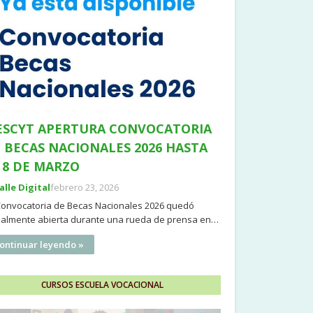
SCYT APERTURA CONVOCATORIA
 BECAS NACIONALES 2026 HASTA
 8 DE MARZO
Valle Digital
febrero 23, 2026
Convocatoria de Becas Nacionales 2026 quedó
cialmente abierta durante una rueda de prensa en…
ontinuar leyendo »
CURSOS ESCUELA VOCACIONAL