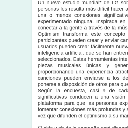
Un nuevo estudio mundial* de LG sobr
personas les resulta más difícil hacer 
una o menos conexiones significat
experimentado ninguna. Inspirada en l
conectar a la gente a través de la mús
Optimism transforma este concepto 
participantes pueden crear y enviar ca
usuarios pueden crear fácilmente nuev
inteligencia artificial, que se han ent
seleccionados. Estas herramientas inter
piezas musicales únicas y genera
proporcionando una experiencia atrac
canciones pueden enviarse a los des
ponerse a disposición de otros para qu
Según la encuesta, casi 9 de cad
significativas conducen a una visión
plataforma para que las personas exp
fomentar conexiones más profundas y a
vez que difunden el optimismo a su ma