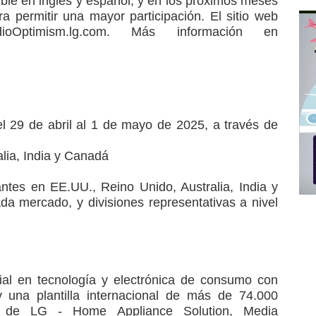
ible en inglés y español, y en los próximos meses
a permitir una mayor participación. El sitio web
oOptimism.lg.com. Más información en
l 29 de abril al 1 de mayo de 2025, a través de
alia, India y Canadá
ntes en EE.UU., Reino Unido, Australia, India y
da mercado, y divisiones representativas a nivel
al en tecnología y electrónica de consumo con
 una plantilla internacional de más de 74.000
s de LG - Home Appliance Solution, Media