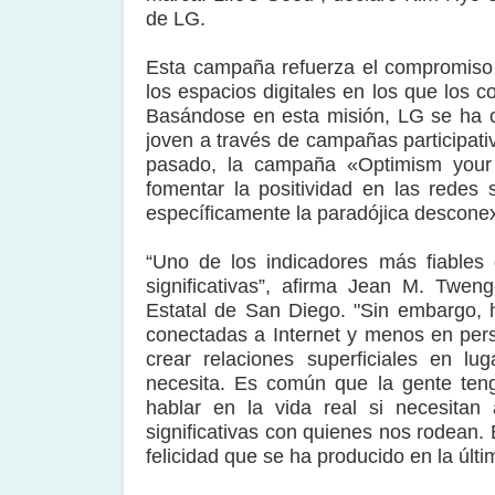
de LG.
Esta campaña refuerza el compromiso 
los espacios digitales en los que los
Basándose en esta misión, LG se ha 
joven a través de campañas participativ
pasado, la campaña «Optimism your 
fomentar la positividad en las redes 
específicamente la paradójica desconex
“Uno de los indicadores más fiables 
significativas”, afirma Jean M. Twen
Estatal de San Diego. "Sin embargo,
conectadas a Internet y menos en perso
crear relaciones superficiales en l
necesita. Es común que la gente teng
hablar en la vida real si necesitan
significativas con quienes nos rodean. 
felicidad que se ha producido en la últ