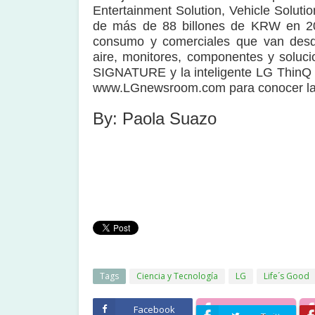
Entertainment Solution, Vehicle Soluti
de más de 88 billones de KRW en 202
consumo y comerciales que van desde 
aire, monitores, componentes y solu
SIGNATURE y la inteligente LG ThinQ 
www.LGnewsroom.com para conocer las 
By: Paola Suazo
Tags
Ciencia y Tecnología
LG
Life´s Good
Facebook