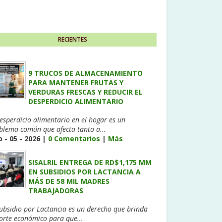
RECIENTES
9 TRUCOS DE ALMACENAMIENTO
PARA MANTENER FRUTAS Y
VERDURAS FRESCAS Y REDUCIR EL
DESPERDICIO ALIMENTARIO
desperdicio alimentario en el hogar es un
blema común que afecta tanto a...
 - 05 - 2026 |
0 Comentarios
|
Más
SISALRIL ENTREGA DE RD$1,175 MM
EN SUBSIDIOS POR LACTANCIA A
MÁS DE 58 MIL MADRES
TRABAJADORAS
Subsidio por Lactancia es un derecho que brinda
orte económico para que...