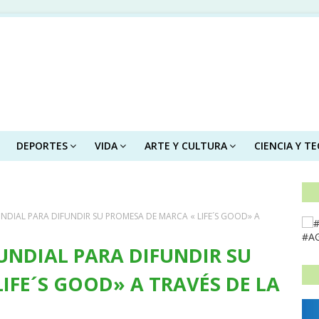
DEPORTES
VIDA
ARTE Y CULTURA
CIENCIA Y T
DIAL PARA DIFUNDIR SU PROMESA DE MARCA « LIFE´S GOOD» A
#A
NDIAL PARA DIFUNDIR SU
IFE´S GOOD» A TRAVÉS DE LA