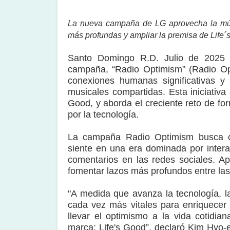
La nueva campaña de LG aprovecha la músi
más profundas y ampliar la premisa de Life´
Santo Domingo R.D. Julio de 2025
campaña, “Radio Optimism” (Radio Opt
conexiones humanas significativas y 
musicales compartidas. Esta iniciativa
Good, y aborda el creciente reto de f
por la tecnología.
La campaña Radio Optimism busca c
siente en una era dominada por intera
comentarios en las redes sociales. A
fomentar lazos más profundos entre la
"A medida que avanza la tecnología, l
cada vez más vitales para enriquecer
llevar el optimismo a la vida cotidia
marca: Life's Good”, declaró Kim Hyo-e