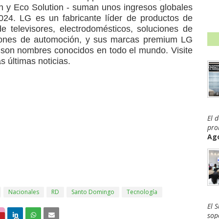
on y Eco Solution - suman unos ingresos globales
4. LG es un fabricante líder de productos de
televisores, electrodomésticos, soluciones de
ciones de automoción, y sus marcas premium LG
son nombres conocidos en todo el mundo. Visite
últimas noticias.
El 
pro
Ago
Nacionales
RD
Santo Domingo
Tecnología
El 
sop