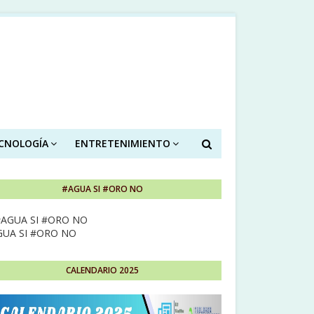
ECNOLOGÍA
ENTRETENIMIENTO
#AGUA SI #ORO NO
GUA SI #ORO NO
CALENDARIO 2025