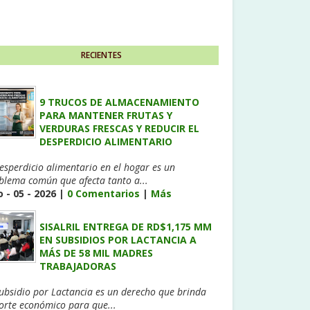
RECIENTES
9 TRUCOS DE ALMACENAMIENTO
PARA MANTENER FRUTAS Y
VERDURAS FRESCAS Y REDUCIR EL
DESPERDICIO ALIMENTARIO
desperdicio alimentario en el hogar es un
blema común que afecta tanto a...
 - 05 - 2026 |
0 Comentarios
|
Más
SISALRIL ENTREGA DE RD$1,175 MM
EN SUBSIDIOS POR LACTANCIA A
MÁS DE 58 MIL MADRES
TRABAJADORAS
Subsidio por Lactancia es un derecho que brinda
orte económico para que...