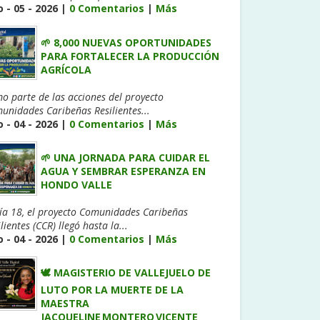
 - 05 - 2026 |
0 Comentarios
|
Más
🌱 8,000 NUEVAS OPORTUNIDADES
PARA FORTALECER LA PRODUCCIÓN
AGRÍCOLA
o parte de las acciones del proyecto
unidades Caribeñas Resilientes...
 - 04 - 2026 |
0 Comentarios
|
Más
🌱 UNA JORNADA PARA CUIDAR EL
AGUA Y SEMBRAR ESPERANZA EN
HONDO VALLE
día 18, el proyecto Comunidades Caribeñas
lientes (CCR) llegó hasta la...
 - 04 - 2026 |
0 Comentarios
|
Más
🕊️ MAGISTERIO DE VALLEJUELO DE
LUTO POR LA MUERTE DE LA
MAESTRA
JACQUELINE MONTERO VICENTE