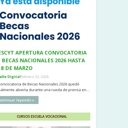
SCYT APERTURA CONVOCATORIA
 BECAS NACIONALES 2026 HASTA
 8 DE MARZO
Valle Digital
febrero 23, 2026
Convocatoria de Becas Nacionales 2026 quedó
cialmente abierta durante una rueda de prensa en…
ontinuar leyendo »
CURSOS ESCUELA VOCACIONAL