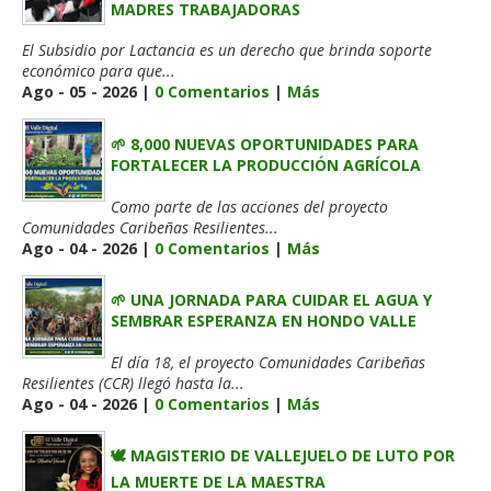
MADRES TRABAJADORAS
El Subsidio por Lactancia es un derecho que brinda soporte
económico para que...
Ago - 05 - 2026 |
0 Comentarios
|
Más
🌱 8,000 NUEVAS OPORTUNIDADES PARA
FORTALECER LA PRODUCCIÓN AGRÍCOLA
Como parte de las acciones del proyecto
Comunidades Caribeñas Resilientes...
Ago - 04 - 2026 |
0 Comentarios
|
Más
🌱 UNA JORNADA PARA CUIDAR EL AGUA Y
SEMBRAR ESPERANZA EN HONDO VALLE
El día 18, el proyecto Comunidades Caribeñas
Resilientes (CCR) llegó hasta la...
Ago - 04 - 2026 |
0 Comentarios
|
Más
🕊️ MAGISTERIO DE VALLEJUELO DE LUTO POR
LA MUERTE DE LA MAESTRA