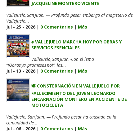
JACQUELINE MONTERO VICENTE
Vallejuelo, San Juan. — Profundo pesar embarga al magisterio de
Vallejuelo...
Jul - 25 - 2026 |
0 Comentarios
|
Más
✊ VALLEJUELO MARCHA HOY POR OBRAS Y
SERVICIOS ESENCIALES
Vallejuelo, San Juan.-Con el lema
“¡Obras ya, promesas no!”, las...
Jul - 13 - 2026 |
0 Comentarios
|
Más
🕊️ CONSTERNACIÓN EN VALLEJUELO POR
FALLECIMIENTO DEL JOVEN LEONARDO
ENCARNACIÓN MONTERO EN ACCIDENTE DE
MOTOCICLETA
Vallejuelo, San Juan. — Profundo pesar ha causado en la
comunidad de...
Jul - 06 - 2026 |
0 Comentarios
|
Más