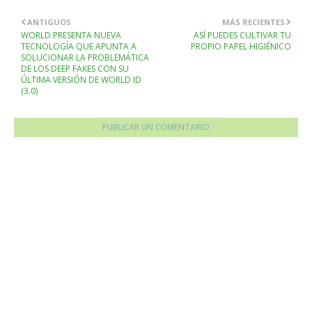
ANTIGUOS
MÁS RECIENTES
WORLD PRESENTA NUEVA
ASÍ PUEDES CULTIVAR TU
TECNOLOGÍA QUE APUNTA A
PROPIO PAPEL HIGIÉNICO
SOLUCIONAR LA PROBLEMÁTICA
DE LOS DEEP FAKES CON SU
ÚLTIMA VERSIÓN DE WORLD ID
(3.0)
PUBLICAR UN COMENTARIO