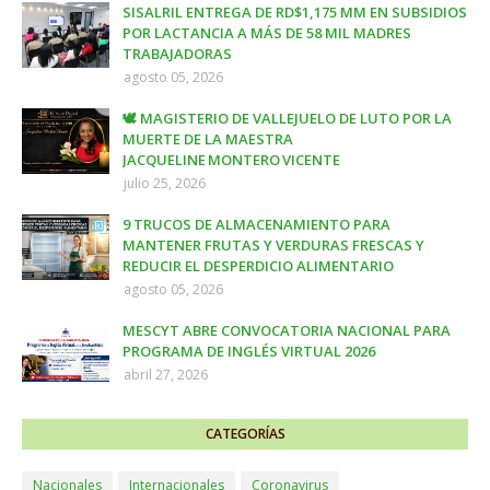
SISALRIL ENTREGA DE RD$1,175 MM EN SUBSIDIOS
POR LACTANCIA A MÁS DE 58 MIL MADRES
TRABAJADORAS
agosto 05, 2026
🕊️ MAGISTERIO DE VALLEJUELO DE LUTO POR LA
MUERTE DE LA MAESTRA
JACQUELINE MONTERO VICENTE
julio 25, 2026
9 TRUCOS DE ALMACENAMIENTO PARA
MANTENER FRUTAS Y VERDURAS FRESCAS Y
REDUCIR EL DESPERDICIO ALIMENTARIO
agosto 05, 2026
MESCYT ABRE CONVOCATORIA NACIONAL PARA
PROGRAMA DE INGLÉS VIRTUAL 2026
abril 27, 2026
CATEGORÍAS
Nacionales
Internacionales
Coronavirus