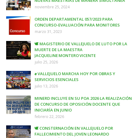
NUEVAS MAESTRÍAS DE MANERA SIMULTÁNEA
noviembre 25, 2024
ORDEN DEPARTAMENTAL 057/2023 PARA
CONCURSO-EVALUACIÓN PARA MONITORES
marzo 31, 2023
🕊️ MAGISTERIO DE VALLEJUELO DE LUTO POR LA
MUERTE DE LA MAESTRA
JACQUELINE MONTERO VICENTE
julio 25, 2026
✊ VALLEJUELO MARCHA HOY POR OBRAS Y
SERVICIOS ESENCIALES
julio 13, 2026
MINERD INCLUYE EN SU POA 2026 LA REALIZACIÓN
DE CONCURSO DE OPOSICIÓN DOCENTE QUE
INICIARÍA EN JUNIO
febrero 22, 2026
🕊️ CONSTERNACIÓN EN VALLEJUELO POR
FALLECIMIENTO DEL JOVEN LEONARDO