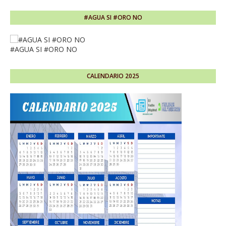
#AGUA SI #ORO NO
#AGUA SI #ORO NO
CALENDARIO 2025