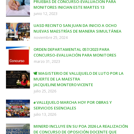
PRUEBAS DE CONCURSO-EVALUACIÓN PARA
MONITORES INICIAN ESTE MARTES 13
junio 12, 2023
UASD RECINTO SAN JUAN DA INICIO A OCHO
NUEVAS MAESTRÍAS DE MANERA SIMULTÁNEA
noviembre 25, 2024
ORDEN DEPARTAMENTAL 057/2023 PARA
CONCURSO-EVALUACIÓN PARA MONITORES
marzo 31, 2023
🕊️ MAGISTERIO DE VALLEJUELO DE LUTO POR LA
MUERTE DE LA MAESTRA
JACQUELINE MONTERO VICENTE
julio 25, 2026
✊ VALLEJUELO MARCHA HOY POR OBRAS Y
SERVICIOS ESENCIALES
julio 13, 2026
MINERD INCLUYE EN SU POA 2026 LA REALIZACIÓN
DE CONCURSO DE OPOSICIÓN DOCENTE QUE