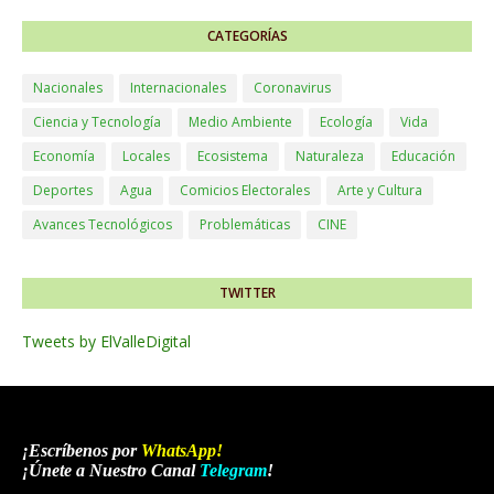
CATEGORÍAS
Nacionales
Internacionales
Coronavirus
Ciencia y Tecnología
Medio Ambiente
Ecología
Vida
Economía
Locales
Ecosistema
Naturaleza
Educación
Deportes
Agua
Comicios Electorales
Arte y Cultura
Avances Tecnológicos
Problemáticas
CINE
TWITTER
Tweets by ElValleDigital
¡Escríbenos por
WhatsApp
!
¡Únete a Nuestro Canal
Telegram
!