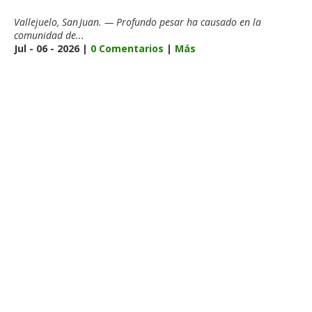
Vallejuelo, San Juan. — Profundo pesar ha causado en la
comunidad de...
Jul - 06 - 2026 |
0 Comentarios
|
Más