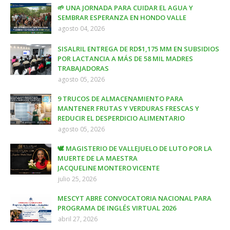
🌱 UNA JORNADA PARA CUIDAR EL AGUA Y
SEMBRAR ESPERANZA EN HONDO VALLE
agosto 04, 2026
SISALRIL ENTREGA DE RD$1,175 MM EN SUBSIDIOS
POR LACTANCIA A MÁS DE 58 MIL MADRES
TRABAJADORAS
agosto 05, 2026
9 TRUCOS DE ALMACENAMIENTO PARA
MANTENER FRUTAS Y VERDURAS FRESCAS Y
REDUCIR EL DESPERDICIO ALIMENTARIO
agosto 05, 2026
🕊️ MAGISTERIO DE VALLEJUELO DE LUTO POR LA
MUERTE DE LA MAESTRA
JACQUELINE MONTERO VICENTE
julio 25, 2026
MESCYT ABRE CONVOCATORIA NACIONAL PARA
PROGRAMA DE INGLÉS VIRTUAL 2026
abril 27, 2026