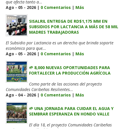
que afecta tanto a...
Ago - 05 - 2026 |
0 Comentarios
|
Más
SISALRIL ENTREGA DE RD$1,175 MM EN
SUBSIDIOS POR LACTANCIA A MÁS DE 58 MIL
MADRES TRABAJADORAS
El Subsidio por Lactancia es un derecho que brinda soporte
económico para que...
Ago - 05 - 2026 |
0 Comentarios
|
Más
🌱 8,000 NUEVAS OPORTUNIDADES PARA
FORTALECER LA PRODUCCIÓN AGRÍCOLA
Como parte de las acciones del proyecto
Comunidades Caribeñas Resilientes...
Ago - 04 - 2026 |
0 Comentarios
|
Más
🌱 UNA JORNADA PARA CUIDAR EL AGUA Y
SEMBRAR ESPERANZA EN HONDO VALLE
El día 18, el proyecto Comunidades Caribeñas