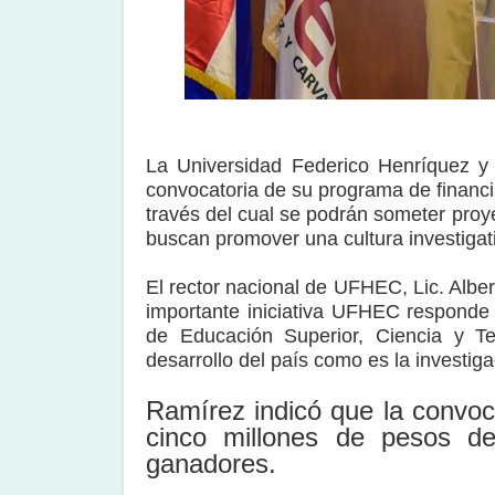
La Universidad Federico Henríquez y 
convocatoria de su programa de financ
través del cual se podrán someter proye
buscan promover una cultura investigat
El rector nacional de UFHEC, Lic. Albe
importante iniciativa UFHEC responde a
de Educación Superior, Ciencia y T
desarrollo del país como es la investiga
Ramírez indicó que la convoc
cinco millones de pesos de
ganadores.