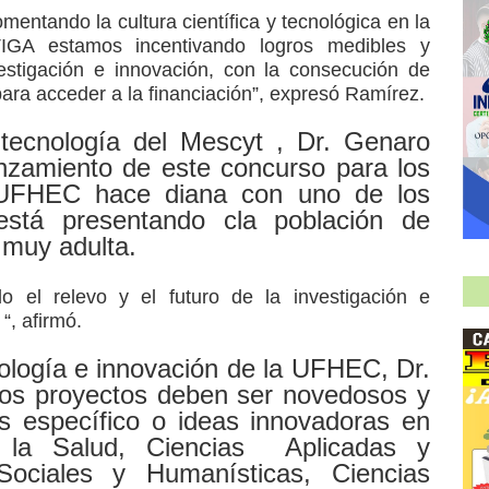
mentando la cultura científica y tecnológica en la
IGA estamos incentivando logros medibles y
vestigación e innovación, con la consecución de
 para acceder a la financiación”, expresó Ramírez.
 tecnología del Mescyt , Dr. Genaro
anzamiento de este concurso para los
 UFHEC hace diana con uno de los
está presentando cla población de
 muy adulta.
 el relevo y el futuro de la investigación e
“, afirmó.
cnología e innovación de la UFHEC, Dr.
os proyectos deben ser novedosos y
 específico o ideas innovadoras en
 la Salud, Ciencias Aplicadas y
 Sociales y Humanísticas, Ciencias