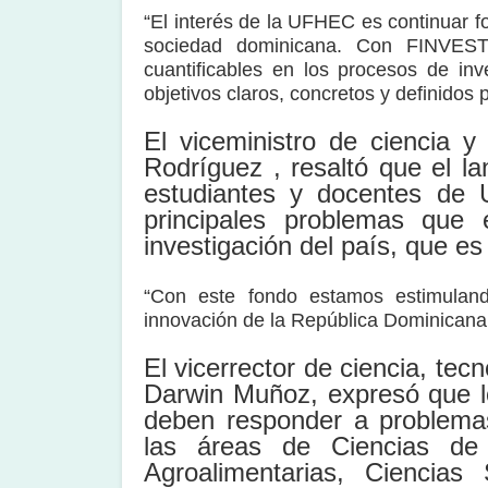
“El interés de la UFHEC es continuar fo
sociedad dominicana. Con FINVEST
cuantificables en los procesos de in
objetivos claros, concretos y definidos
El viceministro de ciencia y
Rodríguez , resaltó que el l
estudiantes y docentes de
principales problemas que 
investigación del país, que es
“Con este fondo estamos estimulando
innovación de la República Dominicana 
El vicerrector de ciencia, te
Darwin Muñoz, expresó que l
deben responder a problemas
las áreas de Ciencias de
Agroalimentarias, Ciencias