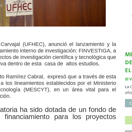
Carvajal (UFHEC), anunció el lanzamiento y la
iamiento interno de investigación: FINVESTIGA, a
ME
ctos de investigación científica y tecnológica que
DE
iva dentro de esta casa de altos estudios.
EL
rto Ramírez Cabral, expresó que a través de esta
El 
 los lineamientos establecidos por el Ministerio
La 
ecnología (MESCYT), en un área vital para el
ofi
ción.
C
atoria ha sido dotada de un fondo de
 financiamiento para los proyectos