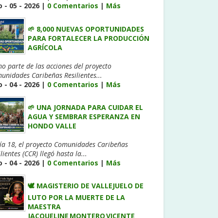
 - 05 - 2026 |
0 Comentarios
|
Más
🌱 8,000 NUEVAS OPORTUNIDADES
PARA FORTALECER LA PRODUCCIÓN
AGRÍCOLA
o parte de las acciones del proyecto
unidades Caribeñas Resilientes...
 - 04 - 2026 |
0 Comentarios
|
Más
🌱 UNA JORNADA PARA CUIDAR EL
AGUA Y SEMBRAR ESPERANZA EN
HONDO VALLE
día 18, el proyecto Comunidades Caribeñas
lientes (CCR) llegó hasta la...
 - 04 - 2026 |
0 Comentarios
|
Más
🕊️ MAGISTERIO DE VALLEJUELO DE
LUTO POR LA MUERTE DE LA
MAESTRA
JACQUELINE MONTERO VICENTE