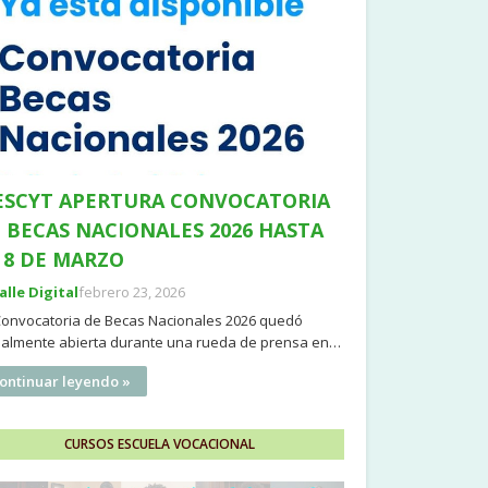
SCYT APERTURA CONVOCATORIA
 BECAS NACIONALES 2026 HASTA
 8 DE MARZO
Valle Digital
febrero 23, 2026
Convocatoria de Becas Nacionales 2026 quedó
cialmente abierta durante una rueda de prensa en…
ontinuar leyendo »
CURSOS ESCUELA VOCACIONAL