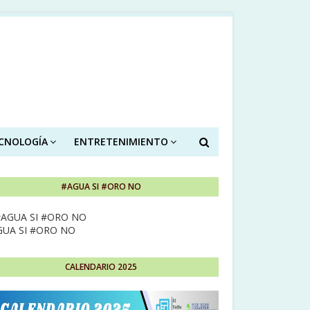
ECNOLOGÍA
ENTRETENIMIENTO
#AGUA SI #ORO NO
GUA SI #ORO NO
CALENDARIO 2025