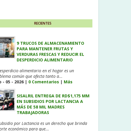
RECIENTES
9 TRUCOS DE ALMACENAMIENTO
PARA MANTENER FRUTAS Y
VERDURAS FRESCAS Y REDUCIR EL
DESPERDICIO ALIMENTARIO
desperdicio alimentario en el hogar es un
blema común que afecta tanto a...
 - 05 - 2026 |
0 Comentarios
|
Más
SISALRIL ENTREGA DE RD$1,175 MM
EN SUBSIDIOS POR LACTANCIA A
MÁS DE 58 MIL MADRES
TRABAJADORAS
Subsidio por Lactancia es un derecho que brinda
orte económico para que...