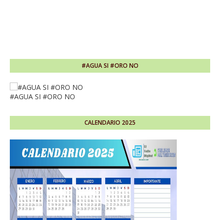
#AGUA SI #ORO NO
#AGUA SI #ORO NO
CALENDARIO 2025