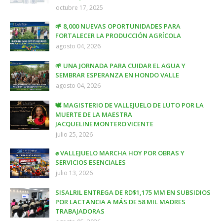
octubre 17, 2025
🌱 8,000 NUEVAS OPORTUNIDADES PARA
FORTALECER LA PRODUCCIÓN AGRÍCOLA
agosto 04, 2026
🌱 UNA JORNADA PARA CUIDAR EL AGUA Y
SEMBRAR ESPERANZA EN HONDO VALLE
agosto 04, 2026
🕊️ MAGISTERIO DE VALLEJUELO DE LUTO POR LA
MUERTE DE LA MAESTRA
JACQUELINE MONTERO VICENTE
julio 25, 2026
✊ VALLEJUELO MARCHA HOY POR OBRAS Y
SERVICIOS ESENCIALES
julio 13, 2026
SISALRIL ENTREGA DE RD$1,175 MM EN SUBSIDIOS
POR LACTANCIA A MÁS DE 58 MIL MADRES
TRABAJADORAS