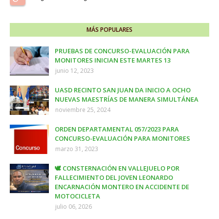
MÁS POPULARES
PRUEBAS DE CONCURSO-EVALUACIÓN PARA
MONITORES INICIAN ESTE MARTES 13
junio 12, 2023
UASD RECINTO SAN JUAN DA INICIO A OCHO
NUEVAS MAESTRÍAS DE MANERA SIMULTÁNEA
noviembre 25, 2024
ORDEN DEPARTAMENTAL 057/2023 PARA
CONCURSO-EVALUACIÓN PARA MONITORES
marzo 31, 2023
🕊️ CONSTERNACIÓN EN VALLEJUELO POR
FALLECIMIENTO DEL JOVEN LEONARDO
ENCARNACIÓN MONTERO EN ACCIDENTE DE
MOTOCICLETA
julio 06, 2026