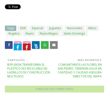
Tags
ADR
Especial
Juguetes
Nacionales
Niños
Regalos
Reyes
Reyes Magos
Santo Domingo
ANTIGUOS
MÁS RECIENTES
BYFUSION TRANSFORMA EL
COMUNITARIOS LAS FLORES, EN
PLÁSTICO NO RECICLABLE EN
SAN PEDRO, TENDRÁN AGUA EN
LADRILLOS DE CONSTRUCCIÓN
CANTIDAD Y CALIDAD ASEGURA
MULTIUSOS
DIRECTOR DEL INAPA
PUBLICAR UN COMENTARIO