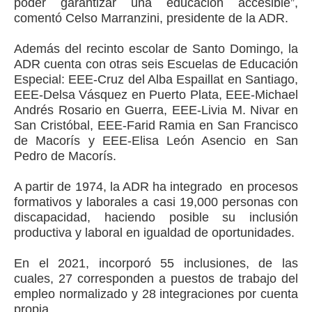
poder garantizar una educación accesible”,
comentó Celso Marranzini, presidente de la ADR.
Además del recinto escolar de Santo Domingo, la
ADR cuenta con otras seis Escuelas de Educación
Especial: EEE-Cruz del Alba Espaillat en Santiago,
EEE-Delsa Vásquez en Puerto Plata, EEE-Michael
Andrés Rosario en Guerra, EEE-Livia M. Nivar en
San Cristóbal, EEE-Farid Ramia en San Francisco
de Macorís y EEE-Elisa León Asencio en San
Pedro de Macorís.
A partir de 1974, la ADR ha integrado en procesos
formativos y laborales a casi 19,000 personas con
discapacidad, haciendo posible su inclusión
productiva y laboral en igualdad de oportunidades.
En el 2021, incorporó 55 inclusiones, de las
cuales, 27 corresponden a puestos de trabajo del
empleo normalizado y 28 integraciones por cuenta
propia.