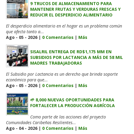
9 TRUCOS DE ALMACENAMIENTO PARA
MANTENER FRUTAS Y VERDURAS FRESCAS Y
REDUCIR EL DESPERDICIO ALIMENTARIO
El desperdicio alimentario en el hogar es un problema común
que afecta tanto a...
Ago - 05 - 2026 |
0 Comentarios
|
Más
SISALRIL ENTREGA DE RD$1,175 MM EN
SUBSIDIOS POR LACTANCIA A MÁS DE 58 MIL
MADRES TRABAJADORAS
El Subsidio por Lactancia es un derecho que brinda soporte
económico para que...
Ago - 05 - 2026 |
0 Comentarios
|
Más
🌱 8,000 NUEVAS OPORTUNIDADES PARA
FORTALECER LA PRODUCCIÓN AGRÍCOLA
Como parte de las acciones del proyecto
Comunidades Caribeñas Resilientes...
Ago - 04 - 2026 |
0 Comentarios
|
Más