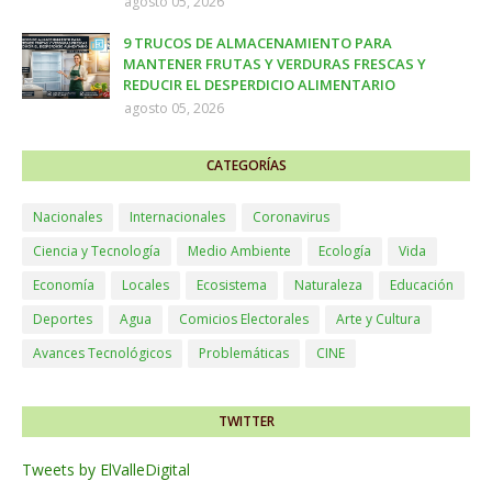
agosto 05, 2026
9 TRUCOS DE ALMACENAMIENTO PARA
MANTENER FRUTAS Y VERDURAS FRESCAS Y
REDUCIR EL DESPERDICIO ALIMENTARIO
agosto 05, 2026
CATEGORÍAS
Nacionales
Internacionales
Coronavirus
Ciencia y Tecnología
Medio Ambiente
Ecología
Vida
Economía
Locales
Ecosistema
Naturaleza
Educación
Deportes
Agua
Comicios Electorales
Arte y Cultura
Avances Tecnológicos
Problemáticas
CINE
TWITTER
Tweets by ElValleDigital