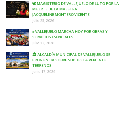
🕊️ MAGISTERIO DE VALLEJUELO DE LUTO POR LA
MUERTE DE LA MAESTRA
JACQUELINE MONTERO VICENTE
julio 25, 2026
✊ VALLEJUELO MARCHA HOY POR OBRAS Y
SERVICIOS ESENCIALES
julio 13, 2026
🏛️ ALCALDÍA MUNICIPAL DE VALLEJUELO SE
PRONUNCIA SOBRE SUPUESTA VENTA DE
TERRENOS
junio 17, 2026